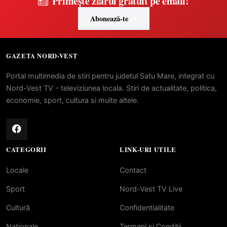
Primește ziarul gratuit pe email!
Abonează-te
GAZETA NORD-VEST
Portal multimedia de stiri pentru judetul Satu Mare, integrat cu
Nord-Vest TV - televiziunea locala. Stiri de actualitate, politica,
economie, sport, cultura si multe altele.
CATEGORII
LINK-URI UTILE
Locale
Contact
Sport
Nord-Vest TV Live
Cultură
Confidentialitate
Naționale
Termeni si Conditii