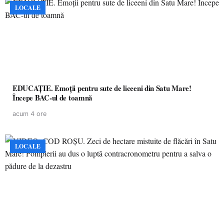
LOCALE
EDUCAȚIE. Emoții pentru sute de liceeni din Satu Mare!
Începe BAC-ul de toamnă
acum 4 ore
LOCALE