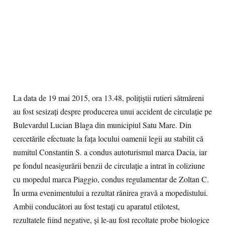
La data de 19 mai 2015, ora 13.48, poliţiştii rutieri sătmăreni
au fost sesizaţi despre producerea unui accident de circulaţie pe
Bulevardul Lucian Blaga din municipiul Satu Mare. Din
cercetările efectuate la faţa locului oamenii legii au stabilit că
numitul Constantin S. a condus autoturismul marca Dacia, iar
pe fondul neasigurării benzii de circulaţie a intrat în coliziune
cu mopedul marca Piaggio, condus regulamentar de Zoltan C.
În urma evenimentului a rezultat rănirea gravă a mopedistului.
Ambii conducători au fost testaţi cu aparatul etilotest,
rezultatele fiind negative, şi le-au fost recoltate probe biologice