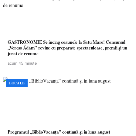
GASTRONOMIE Se încing ceaunele la Satu Mare! Concursul
„Veress Ádám” revine cu preparate spectaculoase, premii și un
jurat de renume
acum 45 minute
LOCALE
Programul „BiblioVacanța” continuă și în luna august