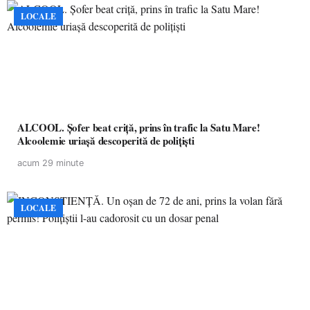
LOCALE
ALCOOL. Șofer beat criță, prins în trafic la Satu Mare!
Alcoolemie uriașă descoperită de polițiști
acum 29 minute
LOCALE