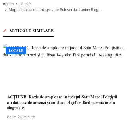
Acasa
Locale
Mopedist accidentat grav pe Bulevardul Lucian Blag...
ARTICOLE SIMILARE
LOCALE
ACȚIUNE. Razie de amploare în județul Satu Mare! Polițiștii
au dat sute de amenzi și au lăsat 14 șoferi fără permis într-o
singură zi
acum 26 minute