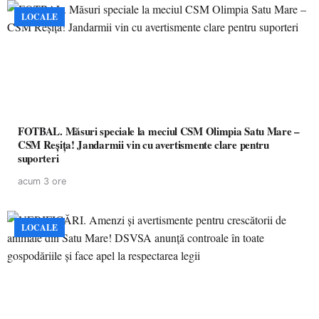
LOCALE
FOTBAL. Măsuri speciale la meciul CSM Olimpia Satu Mare –
CSM Reșița! Jandarmii vin cu avertismente clare pentru
suporteri
acum 3 ore
LOCALE