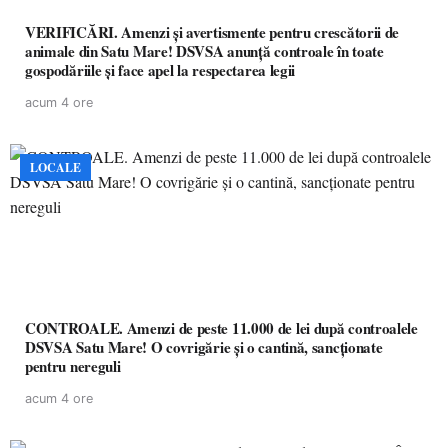
VERIFICĂRI. Amenzi și avertismente pentru crescătorii de
animale din Satu Mare! DSVSA anunță controale în toate
gospodăriile și face apel la respectarea legii
acum 4 ore
LOCALE
CONTROALE. Amenzi de peste 11.000 de lei după controalele
DSVSA Satu Mare! O covrigărie și o cantină, sancționate
pentru nereguli
acum 4 ore