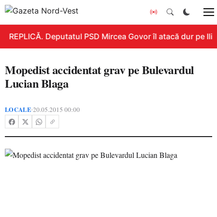
REPLICĂ. Deputatul PSD Mircea Govor îl atacă dur pe Ilie B
Mopedist accidentat grav pe Bulevardul
Lucian Blaga
LOCALE
20.05.2015 00:00
•