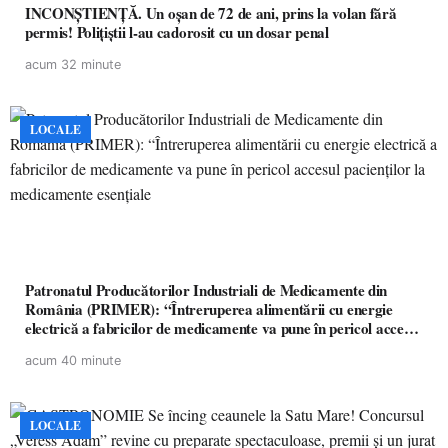
INCONȘTIENȚĂ. Un oșan de 72 de ani, prins la volan fără
permis! Polițiștii l-au cadorosit cu un dosar penal
acum 32 minute
LOCALE
Patronatul Producătorilor Industriali de Medicamente din
România (PRIMER): “Întreruperea alimentării cu energie
electrică a fabricilor de medicamente va pune în pericol accesul
pacienților la medicamente esențiale
acum 40 minute
LOCALE