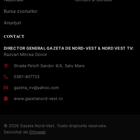
Bursa zvonurilor
Anunțuri
CONTACT
DIRECTOR GENERAL GAZETA DE NORD-VEST & NORD VEST TV:
Razvan Mircea Govor
Strada Petofi Sandor 4/A, Satu Mare
0361-407733
gazeta_nv@yahoo.com
www.gazetanord-vest.ro
© 2026 Gazeta Nord-Vest. Toate drepturile rezervate.
Dezvoltat de
Ottoweb