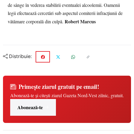
de sânge în vederea stabilirii eventualei alcoolemii. Oamenii
legii efectuează cercetări sub aspectul comiterii infracţiunii de
Robert Marcus
vătămare corporală din culpă.
Distribuie:
Primește ziarul gratuit pe email!
Abonează-te și citești ziarul Gazeta Nord-Vest zilnic, gratuit.
Abonează-te