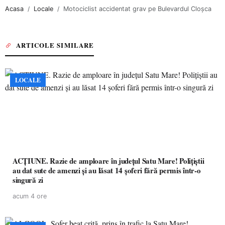
Acasa
Locale
Motociclist accidentat grav pe Bulevardul Cloşca
ARTICOLE SIMILARE
LOCALE
ACȚIUNE. Razie de amploare în județul Satu Mare! Polițiștii
au dat sute de amenzi și au lăsat 14 șoferi fără permis într-o
singură zi
acum 4 ore