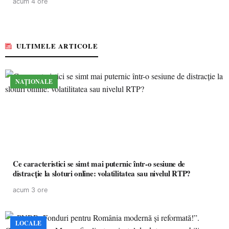
acum 4 ore
ULTIMELE ARTICOLE
NAȚIONALE
Ce caracteristici se simt mai puternic într-o sesiune de
distracție la sloturi online: volatilitatea sau nivelul RTP?
acum 3 ore
LOCALE