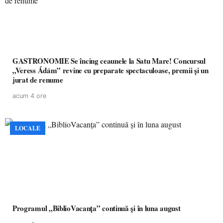
GASTRONOMIE Se încing ceaunele la Satu Mare! Concursul
„Veress Ádám” revine cu preparate spectaculoase, premii și un
jurat de renume
acum 4 ore
LOCALE
Programul „BiblioVacanța” continuă și în luna august