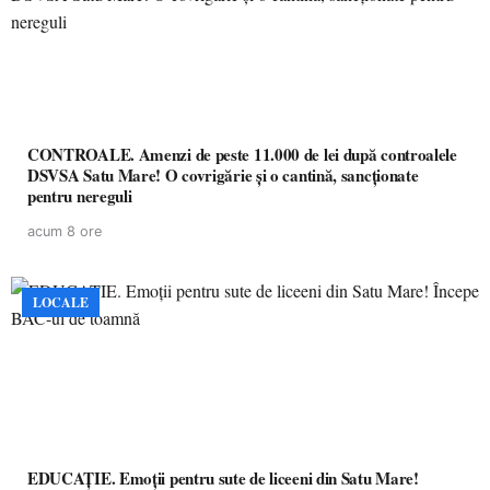
CONTROALE. Amenzi de peste 11.000 de lei după controalele
DSVSA Satu Mare! O covrigărie și o cantină, sancționate
pentru nereguli
acum 8 ore
LOCALE
EDUCAȚIE. Emoții pentru sute de liceeni din Satu Mare!