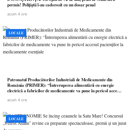
permis! Polițiștii l-au cadorosit cu un dosar penal
acum 4 ore
LOCALE
Patronatul Producătorilor Industriali de Medicamente din
România (PRIMER): “Întreruperea alimentării cu energie
electrică a fabricilor de medicamente va pune în pericol accesul
pacienților la medicamente esențiale
acum 4 ore
LOCALE