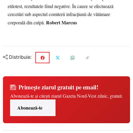
etilotest, rezultatele fiind negative. În cauze se efectuează
cercetări sub aspectul comiterii infracţiunii de vătămare
Robert Marcus
corporală din culpă.
Distribuie:
Primește ziarul gratuit pe email!
Abonează-te și citești ziarul Gazeta Nord-Vest zilnic, gratuit.
Abonează-te