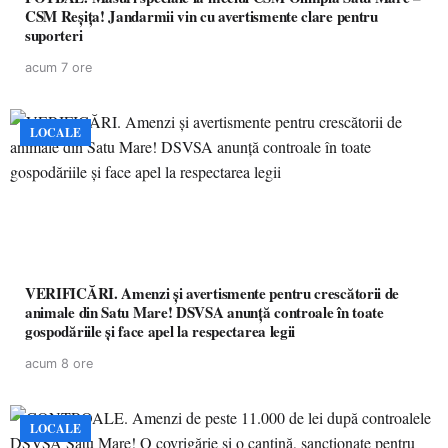
CSM Reșița! Jandarmii vin cu avertismente clare pentru
suporteri
acum 7 ore
LOCALE
VERIFICĂRI. Amenzi și avertismente pentru crescătorii de
animale din Satu Mare! DSVSA anunță controale în toate
gospodăriile și face apel la respectarea legii
acum 8 ore
LOCALE