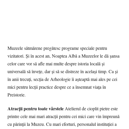
Muzeele sătmărene pregătesc programe speciale pentru
vizitatori. Și în acest an, Noaptea Albă a Muzeelor le dă șansa
celor care vor să afle mai multe despre istoria locală și
universală să învețe, dar și să se distreze în același timp. Ca și
în anii trecuți, secția de Arheologie îi așteaptă mai ales pe cei
mici pentru lecții practice despre ce a însemnat viața în
Preistorie.
Atracţii pentru toate vârstele
Atelierul de cioplit pietre este
printre cele mai mari atracții pentru cei mici care vin împreună
cu părinții la Muzeu. Cu mari eforturi, personalul instituţiei a