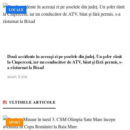
LOCALE
Două accidente în aceeași zi pe șoselele din județ. Un șofer rănit
la Ciuperceni, iar un conducător de ATV, băut și fără permis, s-
a răsturnat la Bixad
acum 3 ore
ULTIMELE ARTICOLE
SPORT