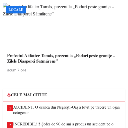
LOCALE
Prefectul Altfatter Tamás, prezent la „Poduri peste granițe –
Zilele Diasporei Sătmărene”
acum 7 ore
CELE MAI CITITE
ACCIDENT. O oșancă din Negrești-Oaș a lovit pe trecere un oșan
1
octogenar
INCREDIBIL!!! Șofer de 90 de ani a produs un accident pe o
2