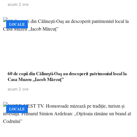
acum 2 ore
LOCALE
60 de copii din Călinești-Oaș au descoperit patrimoniul local la
Casa Muzeu „Iacob Mărcuț”
acum 2 ore
LOCALE