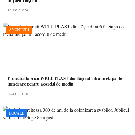
în Țara Oașului
acum 4 ore
ANUNȚURI
Proiectul fabricii WELL PLAST din Tășnad intră în etapa de
încadrare pentru acordul de mediu
acum 4 ore
LOCALE