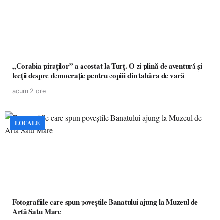
„Corabia piraților” a acostat la Turț. O zi plină de aventură și
lecții despre democrație pentru copiii din tabăra de vară
acum 2 ore
LOCALE
Fotografiile care spun poveștile Banatului ajung la Muzeul de
Artă Satu Mare