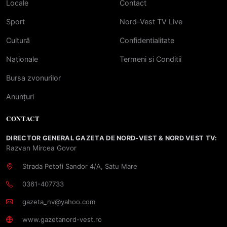
Locale
Contact
Sport
Nord-Vest TV Live
Cultură
Confidentialitate
Naționale
Termeni si Conditii
Bursa zvonurilor
Anunțuri
CONTACT
DIRECTOR GENERAL GAZETA DE NORD-VEST & NORD VEST TV:
Razvan Mircea Govor
Strada Petofi Sandor 4/A, Satu Mare
0361-407733
gazeta_nv@yahoo.com
www.gazetanord-vest.ro