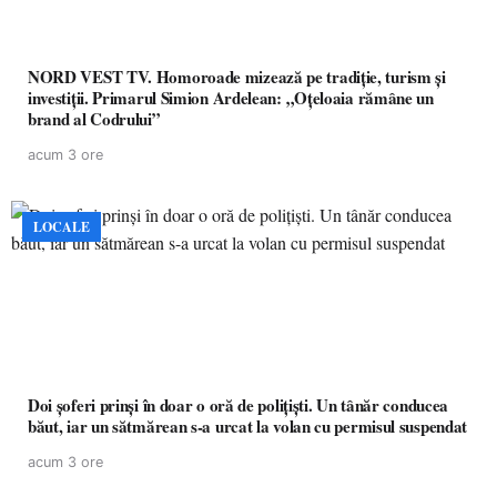
NORD VEST TV. Homoroade mizează pe tradiție, turism și
investiții. Primarul Simion Ardelean: „Oțeloaia rămâne un
brand al Codrului”
acum 3 ore
LOCALE
Doi șoferi prinși în doar o oră de polițiști. Un tânăr conducea
băut, iar un sătmărean s-a urcat la volan cu permisul suspendat
acum 3 ore