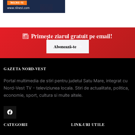
Primește ziarul gratuit pe email!
Abonează-te
GAZETA NORD-VEST
Portal multimedia de stiri pentru judetul Satu Mare, integrat cu
Nord-Vest TV - televiziunea locala. Stiri de actualitate, politica,
economie, sport, cultura si multe altele.
CATEGORII
LINK-URI UTILE