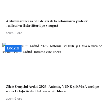
Ardud marchează 300 de ani de la colonizarea șvabilor.
Jubileul va fi sărbătorit pe 8 august
acum 5 ore
LOCALE
Zilele Orașului Ardud 2026: Antonia, VUNK și EMAA urcă pe
scena Cetății Ardud. Intrarea este liberă
acum 6 ore