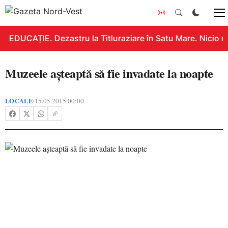
EDUCAȚIE. Dezastru la Titluraziare în Satu Mare. Nicio n
Muzeele aşteaptă să fie invadate la noapte
LOCALE
15.05.2015 00:00
•