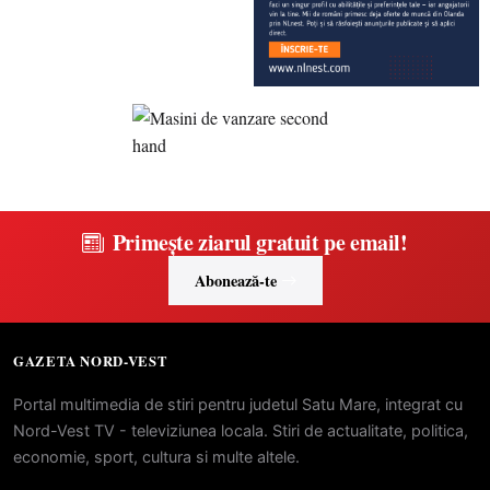
Primește ziarul gratuit pe email!
Abonează-te
GAZETA NORD-VEST
Portal multimedia de stiri pentru judetul Satu Mare, integrat cu
Nord-Vest TV - televiziunea locala. Stiri de actualitate, politica,
economie, sport, cultura si multe altele.