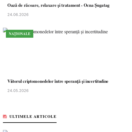
Oază de răcoare, relaxare și tratament - Ocna Șugatag
24.06.2026
NAȚIONALE
Viitorul criptomonedelor între speranță și incertitudine
24.05.2026
ULTIMELE ARTICOLE