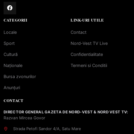
CATEGORII
LINK-URI UTILE
Locale
Contact
Sport
Nord-Vest TV Live
Cultură
Confidentialitate
Naționale
Termeni si Conditii
Bursa zvonurilor
Anunțuri
CONTACT
DIRECTOR GENERAL GAZETA DE NORD-VEST & NORD VEST TV:
Razvan Mircea Govor
Strada Petofi Sandor 4/A, Satu Mare