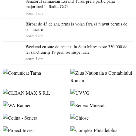
Senatorul sătmărean Lorand Turos preia participația
majoritară la Radio GaGa
acum 1 ora
Bărbat de 43 de ani, prins la volan fără să fi avut permis de
conducere
acum 5 ore
Weekend cu sute de amenzi în Satu Mare: peste 350.000 de
lei sancțiuni și 19 permise suspendate
acum 5 ore