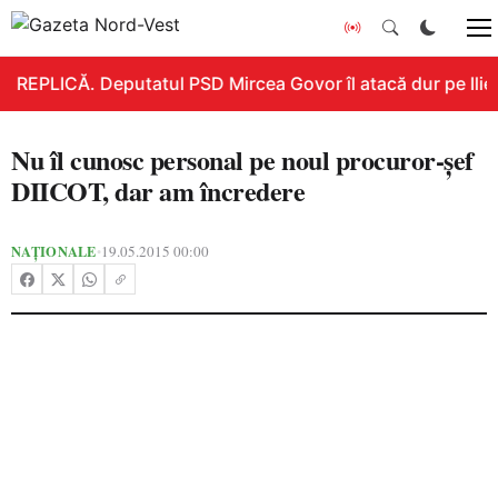
REPLICĂ. Deputatul PSD Mircea Govor îl atacă dur pe Ilie B
Nu îl cunosc personal pe noul procuror-şef
DIICOT, dar am încredere
NAȚIONALE
19.05.2015 00:00
•