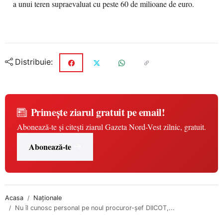
a unui teren supraevaluat cu peste 60 de milioane de euro.
Distribuie:
Primește ziarul gratuit pe email!
Abonează-te și citești ziarul Gazeta Nord-Vest zilnic, gratuit.
Abonează-te
Acasa
Naționale
Nu îl cunosc personal pe noul procuror-şef DIICOT,...