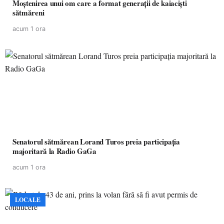
Moștenirea unui om care a format generații de kaiaciști
sătmăreni
acum 1 ora
Senatorul sătmărean Lorand Turos preia participația
majoritară la Radio GaGa
acum 1 ora
LOCALE