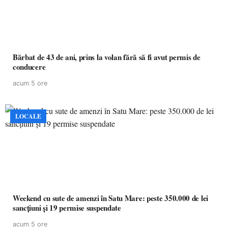
Bărbat de 43 de ani, prins la volan fără să fi avut permis de
conducere
acum 5 ore
LOCALE
Weekend cu sute de amenzi în Satu Mare: peste 350.000 de lei
sancțiuni și 19 permise suspendate
acum 5 ore