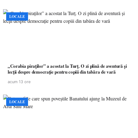
LOCALE
„Corabia piraților” a acostat la Turț. O zi plină de aventură și
lecții despre democrație pentru copiii din tabăra de vară
acum 13 ore
LOCALE