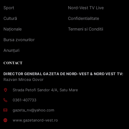
Sport
Nord-Vest TV Live
Cultură
Confidentialitate
Naționale
Termeni si Conditii
Bursa zvonurilor
Anunțuri
CONTACT
DIRECTOR GENERAL GAZETA DE NORD-VEST & NORD VEST TV:
Razvan Mircea Govor
Strada Petofi Sandor 4/A, Satu Mare
0361-407733
gazeta_nv@yahoo.com
www.gazetanord-vest.ro