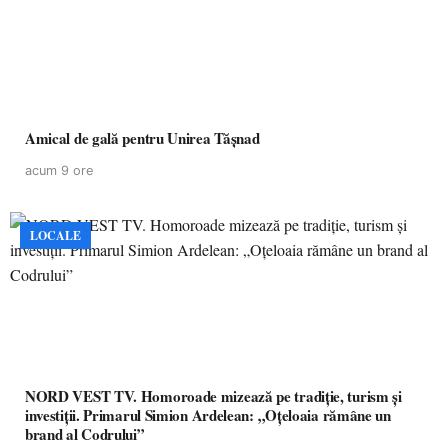
Amical de gală pentru Unirea Tășnad
acum 9 ore
LOCALE
NORD VEST TV. Homoroade mizează pe tradiție, turism și
investiții. Primarul Simion Ardelean: „Oțeloaia rămâne un
brand al Codrului”