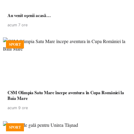
Au venit oșenii acasă…
acum 7 ore
SPORT
CSM Olimpia Satu Mare începe aventura în Cupa României la
Baia Mare
acum 9 ore
SPORT