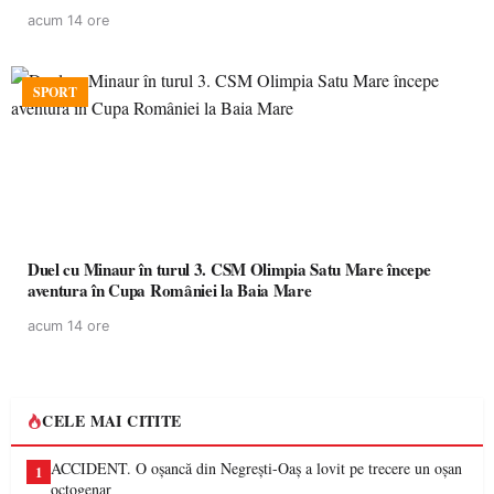
acum 14 ore
SPORT
Duel cu Minaur în turul 3. CSM Olimpia Satu Mare începe
aventura în Cupa României la Baia Mare
acum 14 ore
CELE MAI CITITE
ACCIDENT. O oșancă din Negrești-Oaș a lovit pe trecere un oșan
1
octogenar