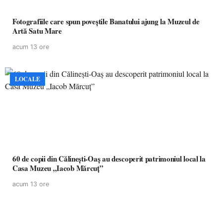
Fotografiile care spun poveștile Banatului ajung la Muzeul de
Artă Satu Mare
acum 13 ore
LOCALE
60 de copii din Călinești-Oaș au descoperit patrimoniul local la
Casa Muzeu „Iacob Mărcuț”
acum 13 ore