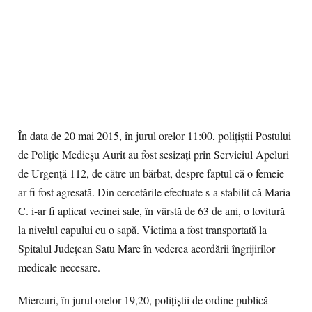
În data de 20 mai 2015, în jurul orelor 11:00, poliţiştii Postului
de Poliţie Medieşu Aurit au fost sesizaţi prin Serviciul Apeluri
de Urgenţă 112, de către un bărbat, despre faptul că o femeie
ar fi fost agresată. Din cercetările efectuate s-a stabilit că Maria
C. i-ar fi aplicat vecinei sale, în vârstă de 63 de ani, o lovitură
la nivelul capului cu o sapă. Victima a fost transportată la
Spitalul Judeţean Satu Mare în vederea acordării îngrijirilor
medicale necesare.
Miercuri, în jurul orelor 19,20, poliţiştii de ordine publică