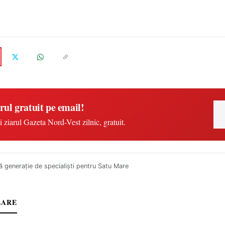
rul gratuit pe email!
i ziarul Gazeta Nord-Vest zilnic, gratuit.
 generaţie de specialişti pentru Satu Mare
LARE