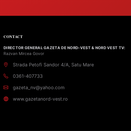
CONTACT
DIRECTOR GENERAL GAZETA DE NORD-VEST & NORD VEST TV:
Razvan Mircea Govor
Strada Petofi Sandor 4/A, Satu Mare
0361-407733
gazeta_nv@yahoo.com
www.gazetanord-vest.ro