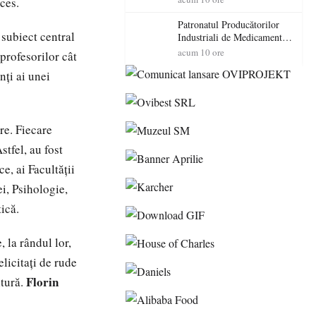
cces.
cadorosit cu un dosar penal
Patronatul Producătorilor
 subiect central
Industriali de Medicamente
din România (PRIMER):
acum 10 ore
profesorilor cât
“Întreruperea alimentării cu
nţi ai unei
energie electrică a fabricilor
de medicamente va pune în
pericol accesul pacienților la
medicamente esențiale
re. Fiecare
tfel, au fost
e, ai Facultăţii
ei, Psihologie,
tică.
, la rândul lor,
elicitaţi de rude
Florin
ltură.