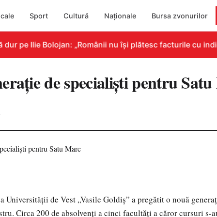
cale
Sport
Cultură
Naționale
Bursa zvonurilor
 pe Ilie Bolojan: „Românii nu își plătesc facturile cu indic
eraţie de specialişti pentru Sat
0
a Universităţii de Vest „Vasile Goldiş” a pregătit o nouă generaţ
tru. Circa 200 de absolvenţi a cinci facultăţi a căror cursuri s-a