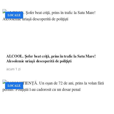
LOCALE
ALCOOL. Șofer beat criță, prins în trafic la Satu Mare!
Alcoolemie uriașă descoperită de polițiști
acum 1 zi
LOCALE