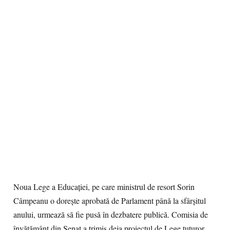
Noua Lege a Educaţiei, pe care ministrul de resort Sorin
Câmpeanu o doreşte aprobată de Parlament până la sfârşitul
anului, urmează să fie pusă în dezbatere publică. Comisia de
învăţământ din Senat a trimis deja proiectul de Lege tuturor