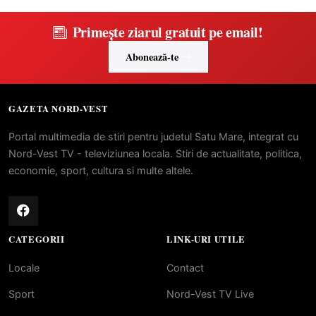
Primește ziarul gratuit pe email!
Abonează-te
GAZETA NORD-VEST
Portal multimedia de stiri pentru judetul Satu Mare, integrat cu
Nord-Vest TV - televiziunea locala. Stiri de actualitate, politica,
economie, sport, cultura si multe altele.
CATEGORII
LINK-URI UTILE
Locale
Contact
Sport
Nord-Vest TV Live