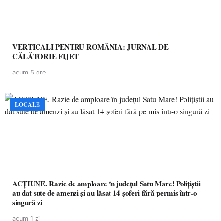
VERTICALI PENTRU ROMÂNIA: JURNAL DE
CĂLĂTORIE FIJET
acum 5 ore
LOCALE
ACȚIUNE. Razie de amploare în județul Satu Mare! Polițiștii
au dat sute de amenzi și au lăsat 14 șoferi fără permis într-o
singură zi
acum 1 zi