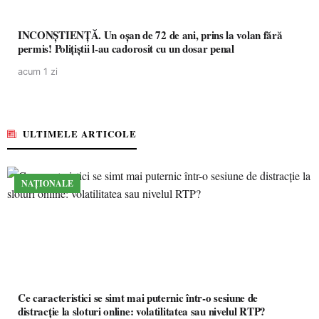
INCONȘTIENȚĂ. Un oșan de 72 de ani, prins la volan fără
permis! Polițiștii l-au cadorosit cu un dosar penal
acum 1 zi
ULTIMELE ARTICOLE
NAȚIONALE
Ce caracteristici se simt mai puternic într-o sesiune de
distracție la sloturi online: volatilitatea sau nivelul RTP?