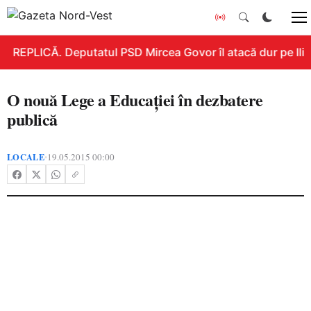
REPLICĂ. Deputatul PSD Mircea Govor îl atacă dur pe Ilie B
O nouă Lege a Educaţiei în dezbatere
publică
LOCALE
19.05.2015 00:00
•