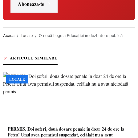
Abonează-te
Acasa
Locale
O nouă Lege a Educaţiei în dezbatere publică
ARTICOLE SIMILARE
LOCALE
PERMIS. Doi șoferi, două dosare penale în doar 24 de ore la
Petea! Unul avea permisul suspendat, celălalt nu a avut