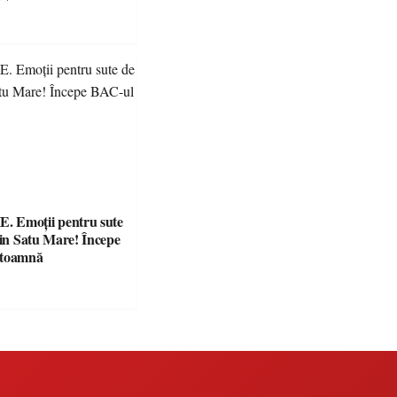
e clare pentru
 Emoții pentru sute
din Satu Mare! Începe
 toamnă