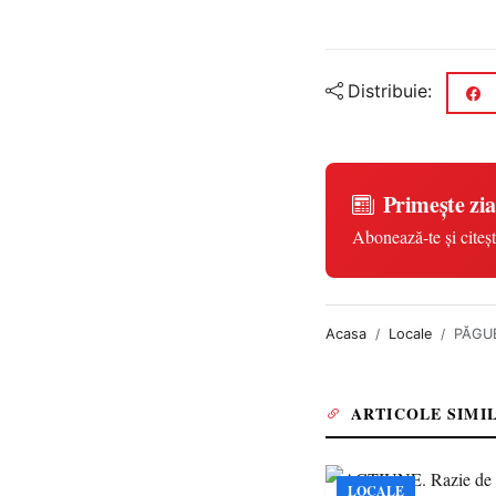
Distribuie:
Primește zia
Abonează-te și citeșt
Acasa
Locale
PĂGUBI
ARTICOLE SIMI
LOCALE