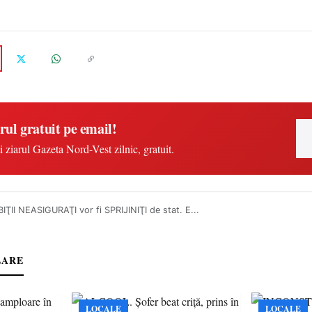
rul gratuit pe email!
i ziarul Gazeta Nord-Vest zilnic, gratuit.
ŢII NEASIGURAŢI vor fi SPRIJINIŢI de stat. E...
LARE
LOCALE
LOCALE