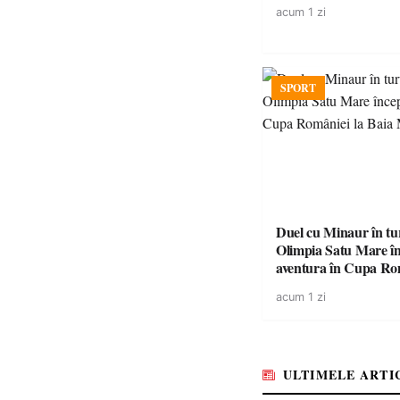
acum 1 zi
SPORT
Duel cu Minaur în t
Olimpia Satu Mare î
aventura în Cupa Rom
Baia Mare
acum 1 zi
ULTIMELE ARTI