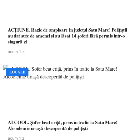
ACȚIUNE. Razie de amploare în județul Satu Mare! Polițiștii
au dat sute de amenzi și au lăsat 14 șoferi fără permis într-o
singură zi
acum 1 zi
LOCALE
ALCOOL. Șofer beat criță, prins în trafic la Satu Mare!
Alcoolemie uriașă descoperită de polițiști
acum 1 zi