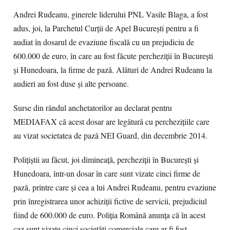
Andrei Rudeanu, ginerele liderului PNL Vasile Blaga, a fost
adus, joi, la Parchetul Curţii de Apel Bucureşti pentru a fi
audiat în dosarul de evaziune fiscală cu un prejudiciu de
600.000 de euro, în care au fost făcute percheziţii în Bucureşti
şi Hunedoara, la firme de pază. Alături de Andrei Rudeanu la
audieri au fost duse şi alte persoane.
Surse din rândul anchetatorilor au declarat pentru
MEDIAFAX că acest dosar are legătură cu percheziţiile care
au vizat societatea de pază NEI Guard, din decembrie 2014.
Poliţiştii au făcut, joi dimineaţă, percheziţii în Bucureşti şi
Hunedoara, într-un dosar în care sunt vizate cinci firme de
pază, printre care şi cea a lui Andrei Rudeanu, pentru evaziune
prin înregistrarea unor achiziţii fictive de servicii, prejudiciul
fiind de 600.000 de euro. Poliţia Română anunţa că în acest
caz sunt vizate cinci societăţi comerciale care ar fi fost