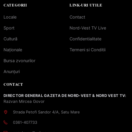
CATEGORII
LINK-URI UTILE
Locale
Contact
Sport
Nord-Vest TV Live
Cultură
Confidentialitate
Naționale
Termeni si Conditii
Bursa zvonurilor
Anunțuri
CONTACT
DIRECTOR GENERAL GAZETA DE NORD-VEST & NORD VEST TV:
Razvan Mircea Govor
Strada Petofi Sandor 4/A, Satu Mare
0361-407733