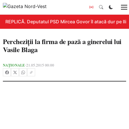
REPLICĂ. Deputatul PSD Mircea Govor îl atacă dur pe Ilie B
Percheziţii la firma de pază a ginerelui lui
Vasile Blaga
NAȚIONALE
21.05.2015 00:00
•