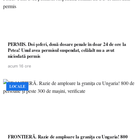
PERMIS. Doi șoferi, două dosare penale în doar 24 de ore la
Petea! Unul avea permisul suspendat, celălalt nu a avut
niciodată permis
acum 16 ore
LOCALE
FRONTIERĂ. Razie de amploare la granița cu Ungaria! 800