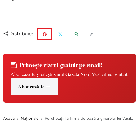
Distribuie:
Primește ziarul gratuit pe email!
Abonează-te și citești ziarul Gazeta Nord-Vest zilnic, gratuit.
Abonează-te
Acasa
Naționale
Percheziţii la firma de pază a ginerelui lui Vasil...