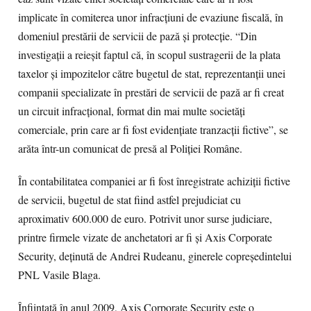
implicate în comiterea unor infracţiuni de evaziune fiscală, în
domeniul prestării de servicii de pază şi protecţie. “Din
investigaţii a reieşit faptul că, în scopul sustragerii de la plata
taxelor şi impozitelor către bugetul de stat, reprezentanţii unei
companii specializate în prestări de servicii de pază ar fi creat
un circuit infracţional, format din mai multe societăţi
comerciale, prin care ar fi fost evidenţiate tranzacţii fictive”, se
arăta într-un comunicat de presă al Poliţiei Române.
În contabilitatea companiei ar fi fost înregistrate achiziţii fictive
de servicii, bugetul de stat fiind astfel prejudiciat cu
aproximativ 600.000 de euro. Potrivit unor surse judiciare,
printre firmele vizate de anchetatori ar fi şi Axis Corporate
Security, deţinută de Andrei Rudeanu, ginerele copreşedintelui
PNL Vasile Blaga.
Înfiinţată în anul 2009, Axis Corporate Security este o