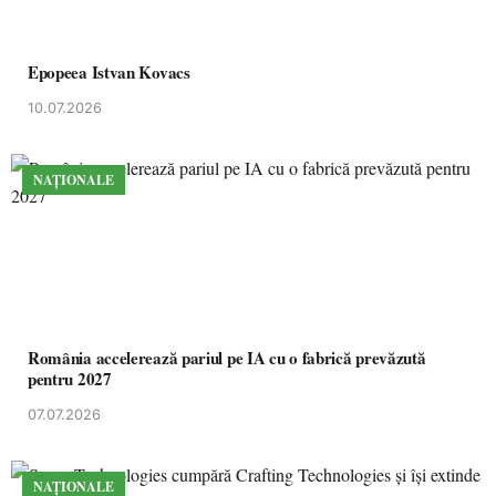
Epopeea Istvan Kovacs
10.07.2026
NAȚIONALE
România accelerează pariul pe IA cu o fabrică prevăzută
pentru 2027
07.07.2026
NAȚIONALE