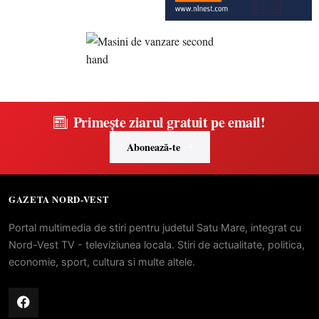
Primește ziarul gratuit pe email!
Abonează-te
GAZETA NORD-VEST
Portal multimedia de stiri pentru judetul Satu Mare, integrat cu
Nord-Vest TV - televiziunea locala. Stiri de actualitate, politica,
economie, sport, cultura si multe altele.