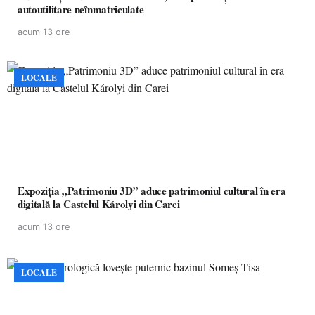
autoutilitare neînmatriculate
acum 13 ore
LOCALE
Expoziția „Patrimoniu 3D” aduce patrimoniul cultural în era
digitală la Castelul Károlyi din Carei
acum 13 ore
LOCALE