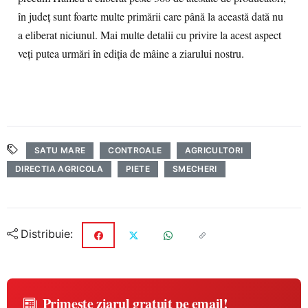
în judeţ sunt foarte multe primării care până la această dată nu
a eliberat niciunul. Mai multe detalii cu privire la acest aspect
veţi putea urmări în ediţia de mâine a ziarului nostru.
SATU MARE
CONTROALE
AGRICULTORI
DIRECTIA AGRICOLA
PIETE
SMECHERI
Distribuie:
Primește ziarul gratuit pe email!