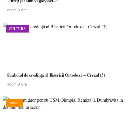
,,Iubiți și câinii vagabonzi...”
acum 8 ore
CULTURĂ
Simbolul de credinţă al Bisericii Ortodoxe – Crezul (3)
acum 9 ore
SPORT