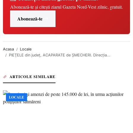
Abonează-te și citești ziarul Gazeta Nord-Vest zilnic, gratuit.
Abonează-te
Acasa
Locale
PIEŢELE din judeţ, ACAPARATE de ŞMECHERI. Direcţia...
ARTICOLE SIMILARE
LOCALE