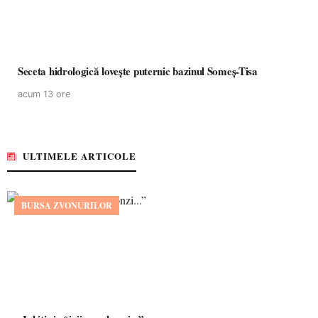
Seceta hidrologică lovește puternic bazinul Someș-Tisa
acum 13 ore
ULTIMELE ARTICOLE
BURSA ZVONURILOR