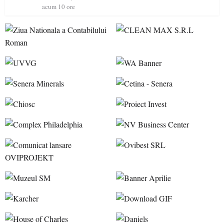
acum 10 ore