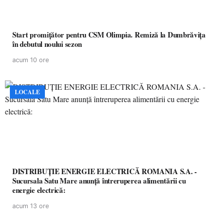
Start promițător pentru CSM Olimpia. Remiză la Dumbrăvița
în debutul noului sezon
acum 10 ore
LOCALE
DISTRIBUȚIE ENERGIE ELECTRICĂ ROMANIA S.A. -
Sucursala Satu Mare anunţă întreruperea alimentării cu
energie electrică:
acum 13 ore