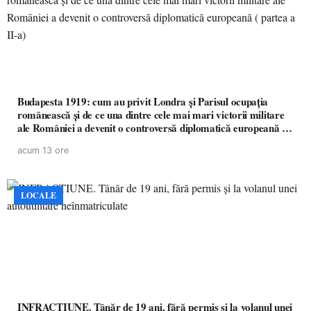
Budapesta 1919: cum au privit Londra și Parisul ocupația
românească și de ce una dintre cele mai mari victorii militare
ale României a devenit o controversă diplomatică europeană (
partea a II-a)
acum 13 ore
LOCALE
INFRACȚIUNE. Tânăr de 19 ani, fără permis și la volanul unei