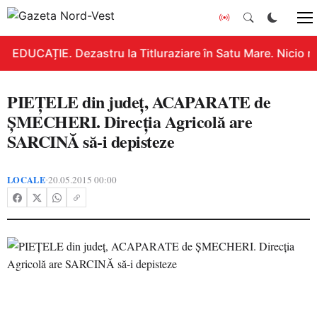
EDUCAȚIE. Dezastru la Titluraziare în Satu Mare. Nicio n
PIEŢELE din judeţ, ACAPARATE de
ŞMECHERI. Direcţia Agricolă are
SARCINĂ să-i depisteze
LOCALE
20.05.2015 00:00
•