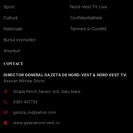
Sport
Nord-Vest TV Live
Cultură
Confidentialitate
Naționale
Termeni si Conditii
Bursa zvonurilor
Anunțuri
CONTACT
DIRECTOR GENERAL GAZETA DE NORD-VEST & NORD VEST TV:
Razvan Mircea Govor
Strada Petofi Sandor 4/A, Satu Mare
0361-407733
gazeta_nv@yahoo.com
www.gazetanord-vest.ro