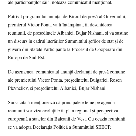
ale participanților săi", notează comunicatul menționat.
Potrivit programului anunțat de Biroul de presă al Guvernului,
premierul Victor Ponta va fi întâmpinat, în deschiderea
reuniunii, de președintele Albaniei, Bujar Nishani, și va susține
un discurs în cadrul lucrărilor Summitului șefilor de stat și de
guvern din Statele Participante la Procesul de Cooperare din
Europa de Sud-Est.
De asemenea, comunicatul anunță declarații de presă comune
ale premierului Victor Ponta, președintelui Bulgariei, Rosen
Plevneliev, și președintelui Albaniei, Bujar Nishani.
Sursa citată menționează că principalele teme pe agenda
reuniunii vor viza evoluțiile în plan regional și perspectiva
europeană a statelor din Balcanii de Vest. Cu ocazia reuniunii
se va adopta Declarația Politică a Summitului SEECP.