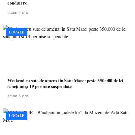
conducere
acum 5 ore
LOCALE
Weekend cu sute de amenzi în Satu Mare: peste 350.000 de lei
sancțiuni și 19 permise suspendate
acum 5 ore
LOCALE