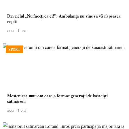
Din ciclul „Nu faceți ca ei!”: Ambulanța nu vine să vă răpească
copiii
acum 1 ora
SPORT
Moștenirea unui om care a format generații de kaiaciști
sătmăreni
acum 1 ora