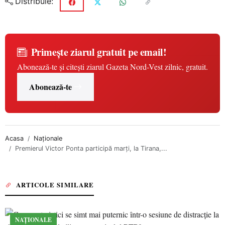
Distribuie:
Primește ziarul gratuit pe email!
Abonează-te și citești ziarul Gazeta Nord-Vest zilnic, gratuit.
Abonează-te
Acasa
Naționale
Premierul Victor Ponta participă marți, la Tirana,...
ARTICOLE SIMILARE
NAȚIONALE