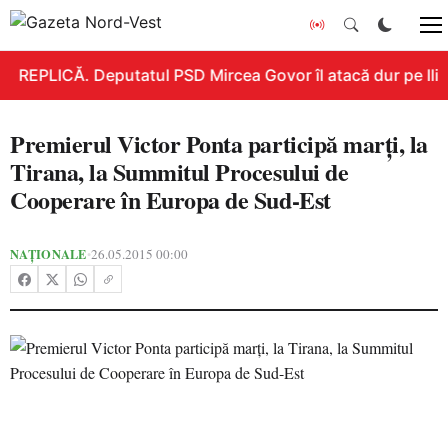
REPLICĂ. Deputatul PSD Mircea Govor îl atacă dur pe Ilie B
Premierul Victor Ponta participă marți, la
Tirana, la Summitul Procesului de
Cooperare în Europa de Sud-Est
NAȚIONALE
26.05.2015 00:00
•