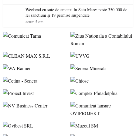
Weekend cu sute de amenzi în Satu Mare: peste 350.000 de
lei sancțiuni și 19 permise suspendate
acum 5 ore