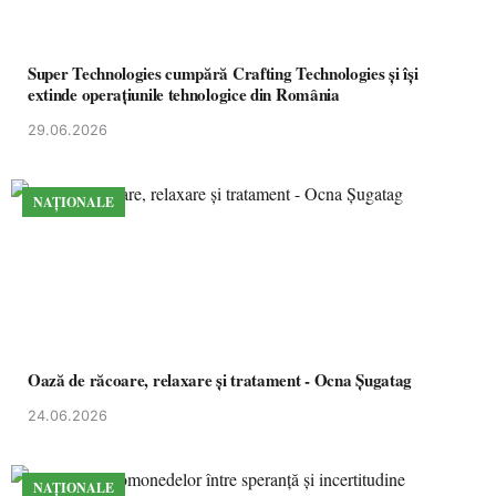
Super Technologies cumpără Crafting Technologies și își
extinde operațiunile tehnologice din România
29.06.2026
NAȚIONALE
Oază de răcoare, relaxare și tratament - Ocna Șugatag
24.06.2026
NAȚIONALE