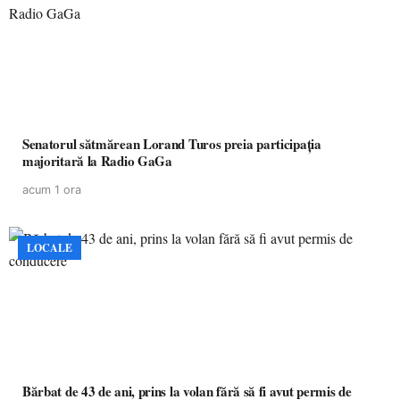
Senatorul sătmărean Lorand Turos preia participația
majoritară la Radio GaGa
acum 1 ora
LOCALE
Bărbat de 43 de ani, prins la volan fără să fi avut permis de