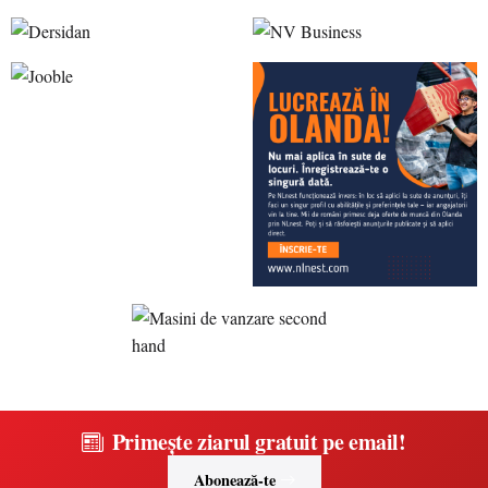
Primește ziarul gratuit pe email!
Abonează-te