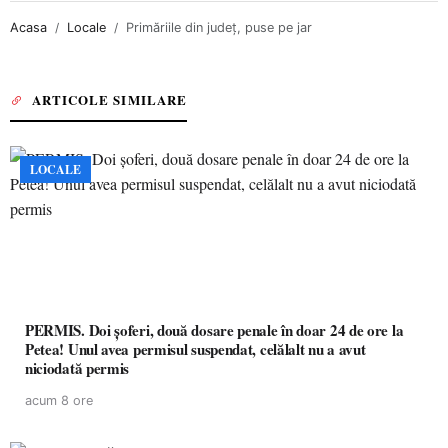
Acasa
Locale
Primăriile din judeţ, puse pe jar
ARTICOLE SIMILARE
LOCALE
PERMIS. Doi șoferi, două dosare penale în doar 24 de ore la
Petea! Unul avea permisul suspendat, celălalt nu a avut
niciodată permis
acum 8 ore