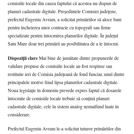
comisiile locale din cauza faptului că acestea nu dispun de
planuri cadastrale digitale. Preşedintele Comisiei judeţene,
prefectul Eugeniu Avram, a solicitat primăriilor să aloce bani
pentru încheierea unor contracte cu topografi sau firme
specializate pentru întocmirea planurilor digitale. În judeţul
Satu Mare doar trei primării au posibilitatea de a le întocmi.
Dispoziţii clare
Mai bine de jumătate dintre propunerile de
validare propuse de comisiile locale au fost respinse sau
restituite ieri de Comisia judeţeană de fond funciar, unul dintre
principalele motive fiind lipsa planurilor cadastrale digitale.
Noua legislaţie în domeniu prevede expres faptul că dosarele
întocmite de comisiile locale trebuie să conţină planuri
cadastrale digitale, cele în sistem analog nemaifiind luate în
considerare.
Prefectul Eugeniu Avram le-a solicitat tuturor primăriilor din