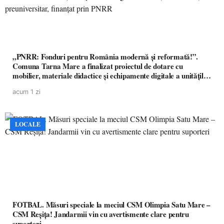
„PNRR: Fonduri pentru România modernă și reformată!”.
Comuna Tarna Mare a finalizat proiectul de dotare cu
mobilier, materiale didactice și echipamente digitale a unităților
de învățământ preuniversitar, finanțat prin PNRR
acum 1 zi
LOCALE
FOTBAL. Măsuri speciale la meciul CSM Olimpia Satu Mare –
CSM Reșița! Jandarmii vin cu avertismente clare pentru
suporteri