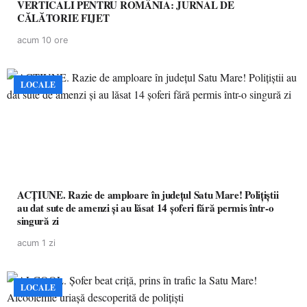
VERTICALI PENTRU ROMÂNIA: JURNAL DE
CĂLĂTORIE FIJET
acum 10 ore
LOCALE
ACȚIUNE. Razie de amploare în județul Satu Mare! Polițiștii
au dat sute de amenzi și au lăsat 14 șoferi fără permis într-o
singură zi
acum 1 zi
LOCALE