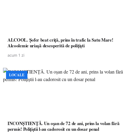
ALCOOL. Șofer beat criță, prins în trafic la Satu Mare!
Alcoolemie uriașă descoperită de polițiști
acum 1 zi
LOCALE
INCONȘTIENȚĂ. Un oșan de 72 de ani, prins la volan fără
permis! Polițiștii l-au cadorosit cu un dosar penal