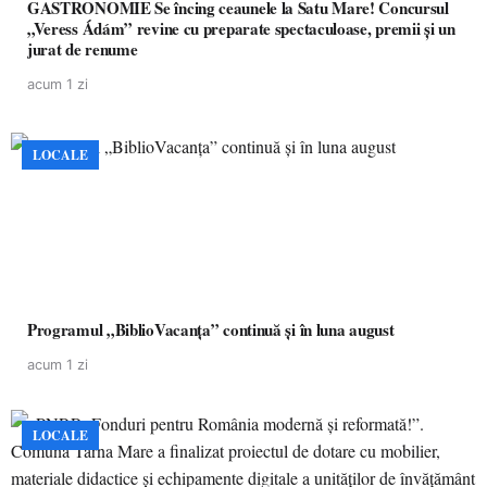
GASTRONOMIE Se încing ceaunele la Satu Mare! Concursul
„Veress Ádám” revine cu preparate spectaculoase, premii și un
jurat de renume
acum 1 zi
LOCALE
Programul „BiblioVacanța” continuă și în luna august
acum 1 zi
LOCALE