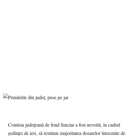
Comisia judeţeană de fond funciar a fost nevoită, în cadrul
şedinţei de ieri, să restituie majoritatea dosarelor întocmite de