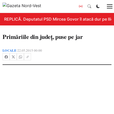
REPLICĂ. Deputatul PSD Mircea Govor îl atacă dur pe Ilie B
Primăriile din judeţ, puse pe jar
LOCALE
22.05.2015 00:00
•