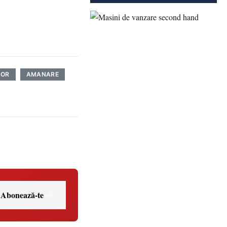
BOR
AMANARE
Abonează-te