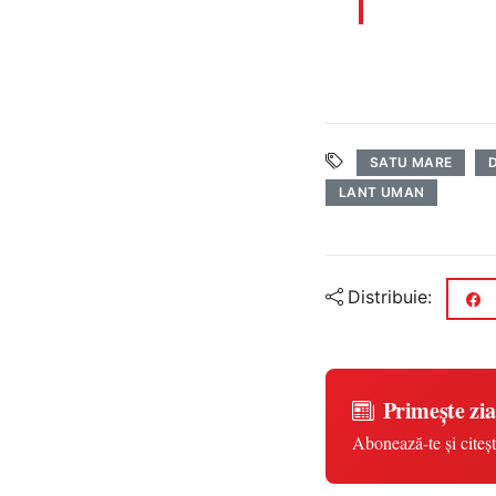
SATU MARE
LANT UMAN
Distribuie:
Primește zia
Abonează-te și citeșt