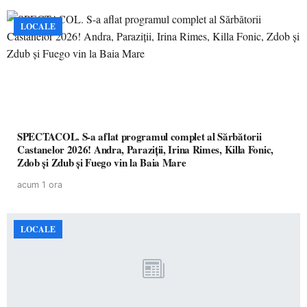
LOCALE
SPECTACOL. S-a aflat programul complet al Sărbătorii
Castanelor 2026! Andra, Paraziții, Irina Rimes, Killa Fonic,
Zdob și Zdub și Fuego vin la Baia Mare
acum 1 ora
LOCALE