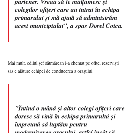
partener. Vreau să le mulţumesc şi
colegilor ofiţeri care au intrat în echipa
primarului şi mă ajută să administrăm
acest municipiului", a spus Dorel Coica.
Mai mult, edilul şef sătmărean i-a chemat pe ofiţei rezervişti
săs e alăture echipei de conducerea a oraşului.
"Întind o mână şi altor colegi ofiţeri care
doresc să vină în echipa primarului şi
împreună să luptăm pentru
modernizarea oraşului, astfel încât să