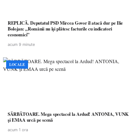
REPLICĂ. Deputatul PSD Mircea Govor îl atacă dur pe Ilie
Bolojan: „Românii nu își plătesc facturile cu indicatori
economici”
acum 9 minute
LOCALE
SĂRBĂTOARE. Mega spectacol la Ardud! ANTONIA, VUNK
și EMAA urcă pe scenă
acum 1 ora