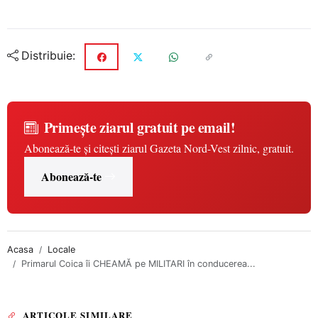
Distribuie:
Primește ziarul gratuit pe email!
Abonează-te și citești ziarul Gazeta Nord-Vest zilnic, gratuit.
Abonează-te
Acasa
Locale
Primarul Coica îi CHEAMĂ pe MILITARI în conducerea...
ARTICOLE SIMILARE