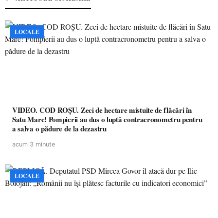
LOCALE
VIDEO. COD ROȘU. Zeci de hectare mistuite de flăcări în
Satu Mare! Pompierii au dus o luptă contracronometru pentru
a salva o pădure de la dezastru
acum 3 minute
LOCALE