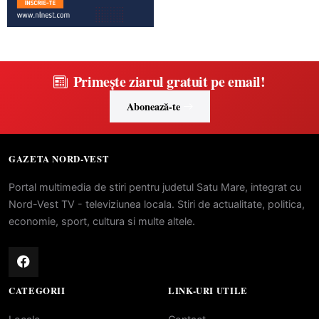
Primește ziarul gratuit pe email!
Abonează-te
GAZETA NORD-VEST
Portal multimedia de stiri pentru judetul Satu Mare, integrat cu
Nord-Vest TV - televiziunea locala. Stiri de actualitate, politica,
economie, sport, cultura si multe altele.
CATEGORII
LINK-URI UTILE