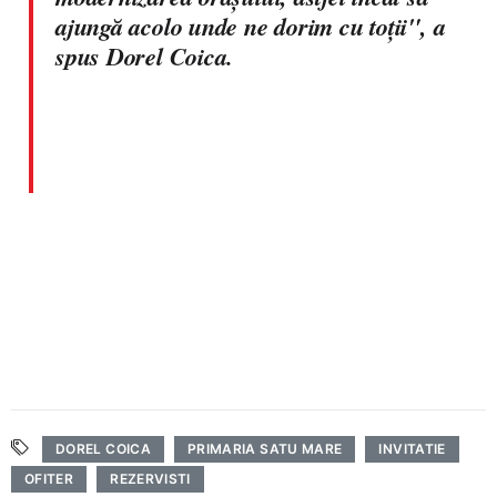
ajungă acolo unde ne dorim cu toţii", a
spus Dorel Coica.
DOREL COICA
PRIMARIA SATU MARE
INVITATIE
OFITER
REZERVISTI