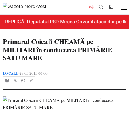
REPLICĂ. Deputatul PSD Mircea Govor îl atacă dur pe Ilie B
Primarul Coica îi CHEAMĂ pe
MILITARI în conducerea PRIMĂRIE
SATU MARE
LOCALE
28.05.2015 00:00
•