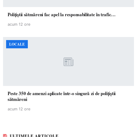
Polițiștii sătmăreni fac apel la responsabilitate în trafic…
acum 12 ore
LOCALE
Peste 350 de amenzi aplicate într-o singură zi de polițiștii
sătmăreni
acum 12 ore
ULTIMELE ARTICOLE