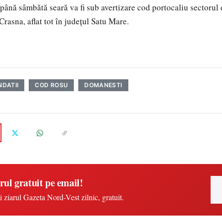
până sâmbătă seară va fi sub avertizare cod portocaliu sectorul d
Crasna, aflat tot în judeţul Satu Mare.
NDATII
COD ROSU
DOMANESTI
rul gratuit pe email!
i ziarul Gazeta Nord-Vest zilnic, gratuit.