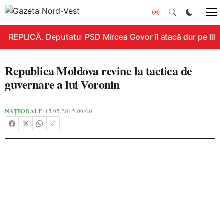
REPLICĂ. Deputatul PSD Mircea Govor îl atacă dur pe Ilie B
Republica Moldova revine la tactica de
guvernare a lui Voronin
NAȚIONALE
15.05.2015 00:00
•