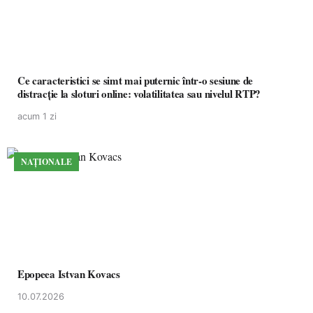
Ce caracteristici se simt mai puternic într-o sesiune de
distracție la sloturi online: volatilitatea sau nivelul RTP?
acum 1 zi
NAȚIONALE
Epopeea Istvan Kovacs
10.07.2026