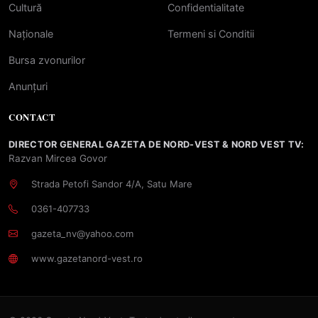
Cultură
Confidentialitate
Naționale
Termeni si Conditii
Bursa zvonurilor
Anunțuri
CONTACT
DIRECTOR GENERAL GAZETA DE NORD-VEST & NORD VEST TV:
Razvan Mircea Govor
Strada Petofi Sandor 4/A, Satu Mare
0361-407733
gazeta_nv@yahoo.com
www.gazetanord-vest.ro