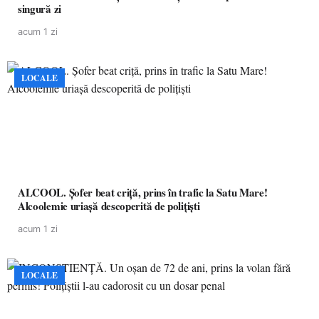
singură zi
acum 1 zi
LOCALE
ALCOOL. Șofer beat criță, prins în trafic la Satu Mare!
Alcoolemie uriașă descoperită de polițiști
acum 1 zi
LOCALE