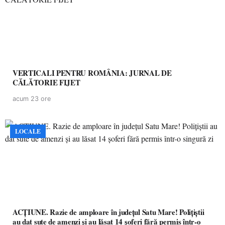
VERTICALI PENTRU ROMÂNIA: JURNAL DE
CĂLĂTORIE FIJET
acum 23 ore
LOCALE
ACȚIUNE. Razie de amploare în județul Satu Mare! Polițiștii
au dat sute de amenzi și au lăsat 14 șoferi fără permis într-o