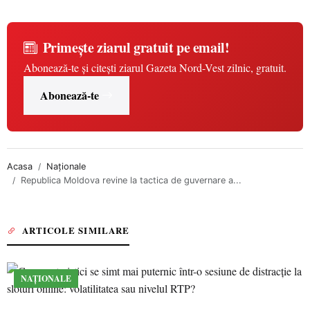
Primește ziarul gratuit pe email!
Abonează-te și citești ziarul Gazeta Nord-Vest zilnic, gratuit.
Abonează-te
Acasa
Naționale
Republica Moldova revine la tactica de guvernare a...
ARTICOLE SIMILARE
NAȚIONALE