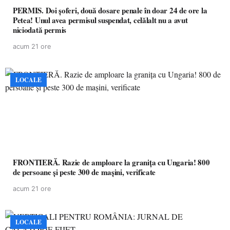
PERMIS. Doi șoferi, două dosare penale în doar 24 de ore la
Petea! Unul avea permisul suspendat, celălalt nu a avut
niciodată permis
acum 21 ore
LOCALE
FRONTIERĂ. Razie de amploare la granița cu Ungaria! 800
de persoane și peste 300 de mașini, verificate
acum 21 ore
LOCALE