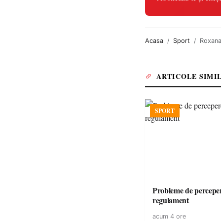
Acasa
Sport
Roxana
ARTICOLE SIMI
SPORT
Probleme de perceper
regulament
acum 4 ore