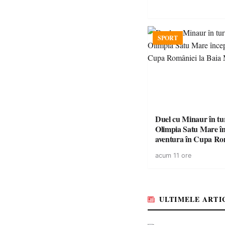
SPORT
Duel cu Minaur în t
Olimpia Satu Mare î
aventura în Cupa Rom
Baia Mare
acum 11 ore
ULTIMELE ARTI