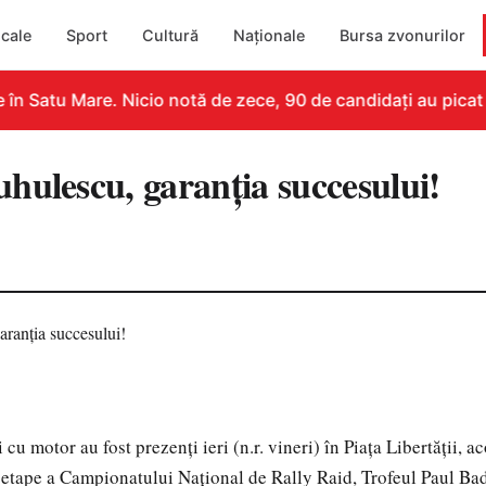
cale
Sport
Cultură
Naționale
Bursa zvonurilor
în Satu Mare. Nicio notă de zece, 90 de candidați au picat
hulescu, garanţia succesului!
i cu motor au fost prezenţi ieri (n.r. vineri) în Piaţa Libertăţii, 
i etape a Campionatului Naţional de Rally Raid, Trofeul Paul Ba