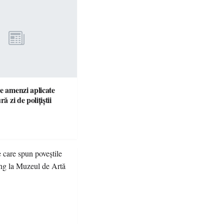
e amenzi aplicate
ră zi de polițiștii