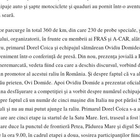
hipaje auto şi şapte motociclete şi quaduri au pornit într-o avent
 seară.
or parcurge în total 360 de km, din care 230 de probe speciale, 
ului, organizatorii, în frunte cu membrii ai FRAS şi A-CAR, ală
u, primarul Dorel Coica şi echipajul sătmărean Ovidiu Domide/
veniment într-o conferinţă de presă. Din nou, prezenţa jovială a 
eremarcată, vedeta fiind cea care a deschis discursul, vorbind d
un promotor al acestui raliu în România. Şi despre faptul că va a
său prieten, Ovi Domide. Apoi Ovidiu Domide a prezentat oficial
a desfăşurare a competiţiei şi a vorbit despre numărul echipaj
spre faptul că un număr de cinci maşine din Italia nu pot părăsi 
li şi nu au mai putut ajunge la raliu. Primarul Dorel Coica s-a a
re are cinci etape ia startul de la Satu Mare. Ieri, traseul a fost
are duce la punctul de frontieră Petea, Pădurea Mare şi digul So
e la ora 9.00, în cadrul etapei a doua, sosirea participanţilor fi