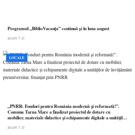
Programul „BiblioVacanța” continuă și în luna august
acum 1 zi
LOCALE
„PNRR: Fonduri pentru România modernă și reformată!”.
Comuna Tarna Mare a finalizat proiectul de dotare cu
mobilier, materiale didactice și echipamente digitale a unităților
de învățământ preuniversitar, finanțat prin PNRR
acum 1 zi