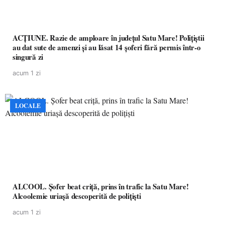
ACȚIUNE. Razie de amploare în județul Satu Mare! Polițiștii
au dat sute de amenzi și au lăsat 14 șoferi fără permis într-o
singură zi
acum 1 zi
LOCALE
ALCOOL. Șofer beat criță, prins în trafic la Satu Mare!
Alcoolemie uriașă descoperită de polițiști
acum 1 zi