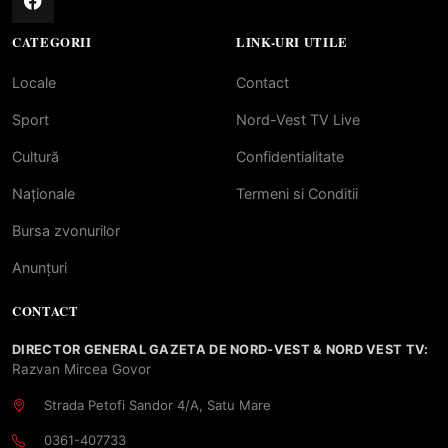
CATEGORII
LINK-URI UTILE
Locale
Contact
Sport
Nord-Vest TV Live
Cultură
Confidentialitate
Naționale
Termeni si Conditii
Bursa zvonurilor
Anunțuri
CONTACT
DIRECTOR GENERAL GAZETA DE NORD-VEST & NORD VEST TV:
Razvan Mircea Govor
Strada Petofi Sandor 4/A, Satu Mare
0361-407733