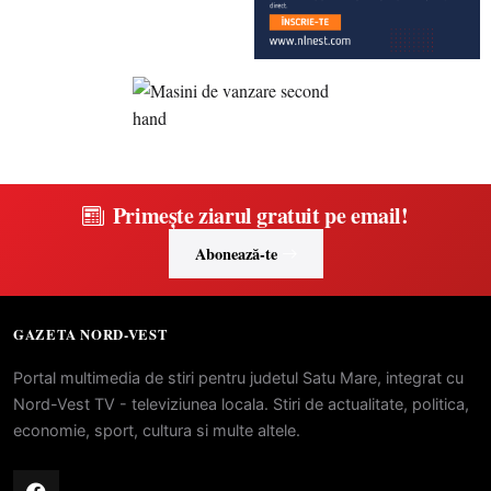
Primește ziarul gratuit pe email!
Abonează-te
GAZETA NORD-VEST
Portal multimedia de stiri pentru judetul Satu Mare, integrat cu
Nord-Vest TV - televiziunea locala. Stiri de actualitate, politica,
economie, sport, cultura si multe altele.