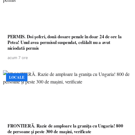
PERMIS. Doi șoferi, două dosare penale în doar 24 de ore la
Petea! Unul avea permisul suspendat, celălalt nu a avut
niciodată permis
acum 7 ore
LOCALE
FRONTIERĂ. Razie de amploare la granița cu Ungaria! 800
de persoane și peste 300 de mașini, verificate