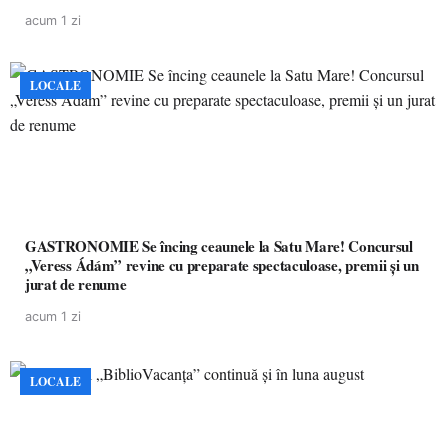
pacienților la medicamente esențiale
acum 1 zi
LOCALE
GASTRONOMIE Se încing ceaunele la Satu Mare! Concursul
„Veress Ádám” revine cu preparate spectaculoase, premii și un
jurat de renume
acum 1 zi
LOCALE