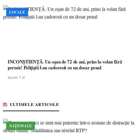
LOCALE
INCONȘTIENȚĂ. Un oșan de 72 de ani, prins la volan fără
permis! Polițiștii l-au cadorosit cu un dosar penal
acum 1 zi
ULTIMELE ARTICOLE
NAȚIONALE