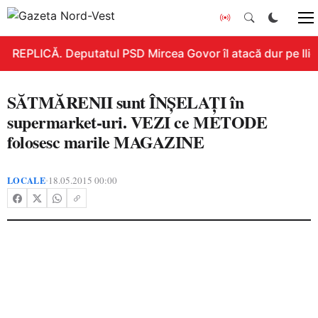
REPLICĂ. Deputatul PSD Mircea Govor îl atacă dur pe Ilie B
SĂTMĂRENII sunt ÎNŞELAŢI în
supermarket-uri. VEZI ce METODE
folosesc marile MAGAZINE
LOCALE
18.05.2015 00:00
•