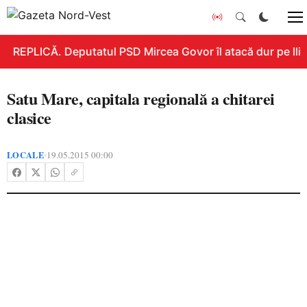
REPLICĂ. Deputatul PSD Mircea Govor îl atacă dur pe Ilie B
Satu Mare, capitala regională a chitarei
clasice
LOCALE
19.05.2015 00:00
•