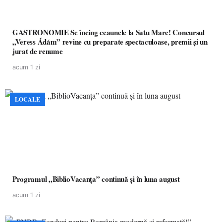
GASTRONOMIE Se încing ceaunele la Satu Mare! Concursul
„Veress Ádám” revine cu preparate spectaculoase, premii și un
jurat de renume
acum 1 zi
LOCALE
Programul „BiblioVacanța” continuă și în luna august
acum 1 zi