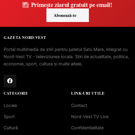
Primește ziarul gratuit pe email!
Abonează-te
GAZETA NORD-VEST
Portal multimedia de stiri pentru judetul Satu Mare, integrat cu
Nord-Vest TV - televiziunea locala. Stiri de actualitate, politica,
economie, sport, cultura si multe altele.
CATEGORII
LINK-URI UTILE
Locale
Contact
Sport
Nord-Vest TV Live
Cultură
Confidentialitate