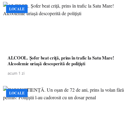
LOCALE
ALCOOL. Șofer beat criță, prins în trafic la Satu Mare!
Alcoolemie uriașă descoperită de polițiști
acum 1 zi
LOCALE