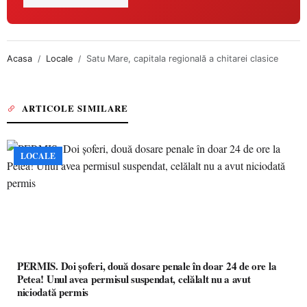
Acasa
Locale
Satu Mare, capitala regională a chitarei clasice
ARTICOLE SIMILARE
LOCALE
PERMIS. Doi șoferi, două dosare penale în doar 24 de ore la
Petea! Unul avea permisul suspendat, celălalt nu a avut
niciodată permis