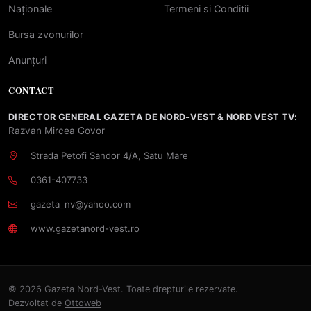
Naționale
Termeni si Conditii
Bursa zvonurilor
Anunțuri
CONTACT
DIRECTOR GENERAL GAZETA DE NORD-VEST & NORD VEST TV:
Razvan Mircea Govor
Strada Petofi Sandor 4/A, Satu Mare
0361-407733
gazeta_nv@yahoo.com
www.gazetanord-vest.ro
© 2026 Gazeta Nord-Vest. Toate drepturile rezervate.
Dezvoltat de
Ottoweb