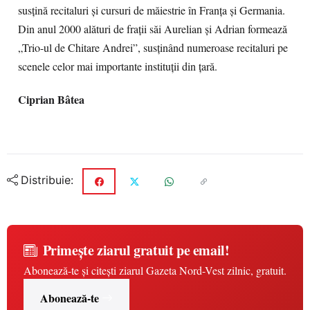
susţină recitaluri şi cursuri de măiestrie în Franţa şi Germania.
Din anul 2000 alături de fraţii săi Aurelian şi Adrian formează
„Trio-ul de Chitare Andrei”, susţinând numeroase recitaluri pe
scenele celor mai importante instituţii din ţară.
Ciprian Bâtea
Distribuie:
Primește ziarul gratuit pe email!
Abonează-te și citești ziarul Gazeta Nord-Vest zilnic, gratuit.
Abonează-te