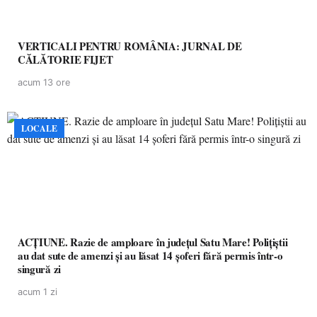
VERTICALI PENTRU ROMÂNIA: JURNAL DE
CĂLĂTORIE FIJET
acum 13 ore
LOCALE
ACȚIUNE. Razie de amploare în județul Satu Mare! Polițiștii
au dat sute de amenzi și au lăsat 14 șoferi fără permis într-o
singură zi
acum 1 zi