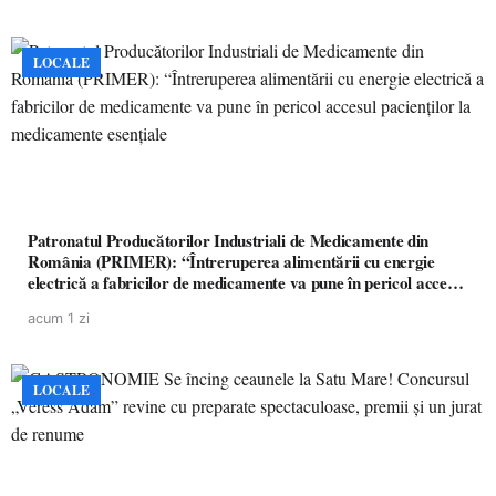
LOCALE
Patronatul Producătorilor Industriali de Medicamente din
România (PRIMER): “Întreruperea alimentării cu energie
electrică a fabricilor de medicamente va pune în pericol accesul
pacienților la medicamente esențiale
acum 1 zi
LOCALE