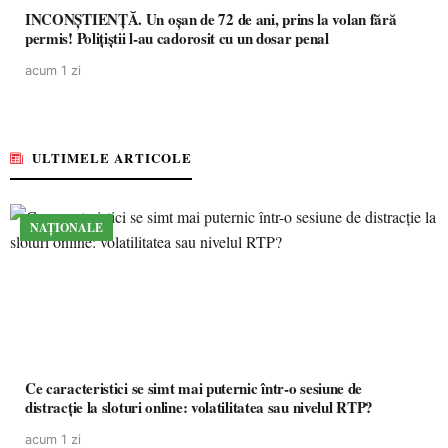
INCONȘTIENȚĂ. Un oșan de 72 de ani, prins la volan fără
permis! Polițiștii l-au cadorosit cu un dosar penal
acum 1 zi
ULTIMELE ARTICOLE
NAȚIONALE
Ce caracteristici se simt mai puternic într-o sesiune de
distracție la sloturi online: volatilitatea sau nivelul RTP?
acum 1 zi