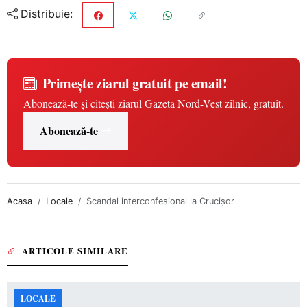
Distribuie:
Primește ziarul gratuit pe email!
Abonează-te și citești ziarul Gazeta Nord-Vest zilnic, gratuit.
Abonează-te
Acasa
Locale
Scandal interconfesional la Crucişor
ARTICOLE SIMILARE
LOCALE