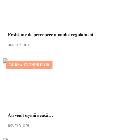
Probleme de percepere a noului regulament
acum 7 ore
BURSA ZVONURILOR
Au venit oșenii acasă…
acum 9 ore