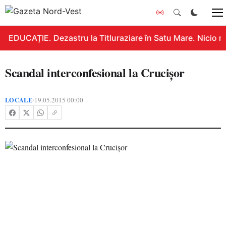
EDUCAȚIE. Dezastru la Titluraziare în Satu Mare. Nicio n
Scandal interconfesional la Crucişor
LOCALE
19.05.2015 00:00
•