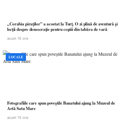
„Corabia piraților” a acostat la Turț. O zi plină de aventură și
lecții despre democrație pentru copiii din tabăra de vară
acum 15 ore
LOCALE
Fotografiile care spun poveștile Banatului ajung la Muzeul de
Artă Satu Mare
acum 15 ore