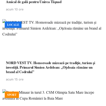
Amical de gală pentru Unirea Tășnad
acum 10 ore
LOCALE
NORD VEST TV. Homoroade mizează pe tradiție, turism și
investiții. Primarul Simion Ardelean: „Oțeloaia rămâne un
brand al Codrului”
acum 15 ore
SPORT