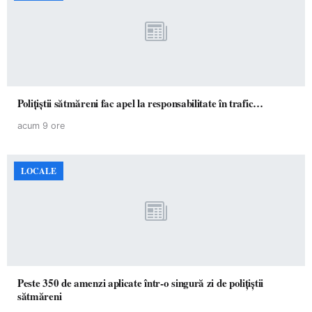
Polițiștii sătmăreni fac apel la responsabilitate în trafic…
acum 9 ore
LOCALE
Peste 350 de amenzi aplicate într-o singură zi de polițiștii
sătmăreni