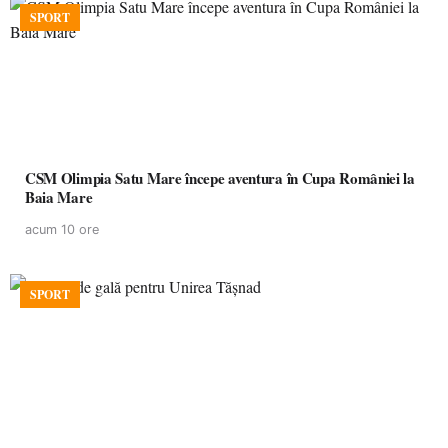
SPORT
CSM Olimpia Satu Mare începe aventura în Cupa României la
Baia Mare
acum 10 ore
SPORT