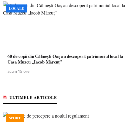
LOCALE
60 de copii din Călinești-Oaș au descoperit patrimoniul local la
Casa Muzeu „Iacob Mărcuț”
acum 15 ore
ULTIMELE ARTICOLE
SPORT