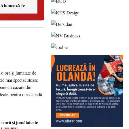
Abonează-te
 o oră și jumătate de
 Cele mai