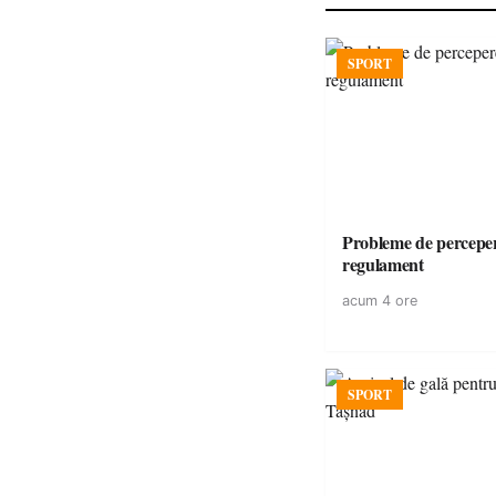
SPORT
Probleme de perceper
regulament
acum 4 ore
SPORT