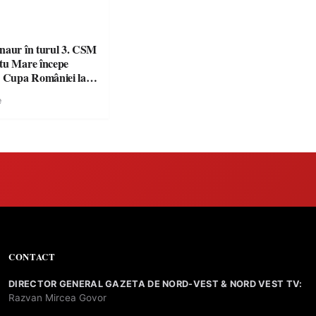
naur în turul 3. CSM
tu Mare începe
n Cupa României la
e
CONTACT
DIRECTOR GENERAL GAZETA DE NORD-VEST & NORD VEST TV:
Razvan Mircea Govor