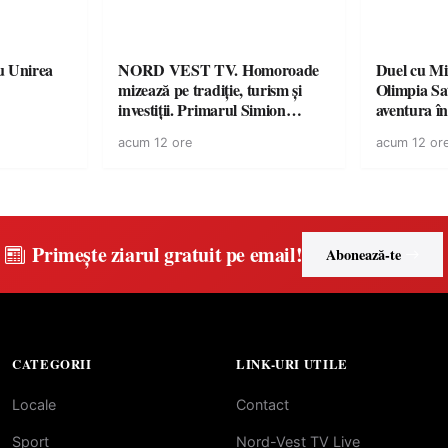
u Unirea
NORD VEST TV. Homoroade
Duel cu Mi
mizează pe tradiție, turism și
Olimpia Sa
investiții. Primarul Simion
aventura î
Ardelean: „Oțeloaia rămâne un
Baia Mare
acum 12 ore
acum 12 or
brand al Codrului”
Primește ziarul gratuit pe email!
Abonează-te
CATEGORII
LINK-URI UTILE
Locale
Contact
Sport
Nord-Vest TV Live