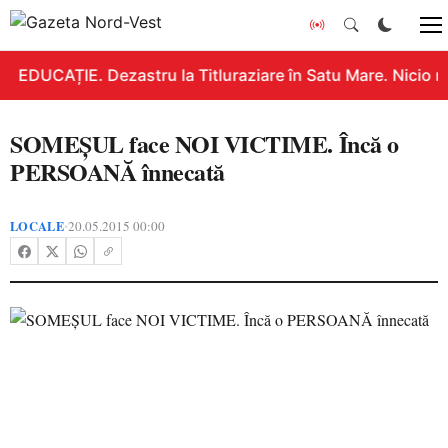
EDUCAȚIE. Dezastru la Titluraziare în Satu Mare. Nicio n
SOMEŞUL face NOI VICTIME. Încă o
PERSOANĂ înnecată
LOCALE
20.05.2015 00:00
•