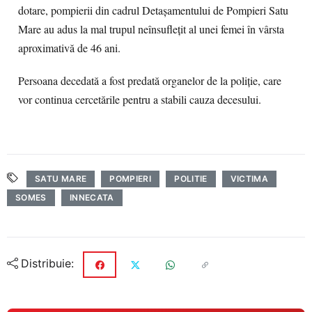
dotare, pompierii din cadrul Detaşamentului de Pompieri Satu
Mare au adus la mal trupul neînsufleţit al unei femei în vârsta
aproximativă de 46 ani.
Persoana decedată a fost predată organelor de la poliţie, care
vor continua cercetările pentru a stabili cauza decesului.
SATU MARE
POMPIERI
POLITIE
VICTIMA
SOMES
INNECATA
Distribuie: