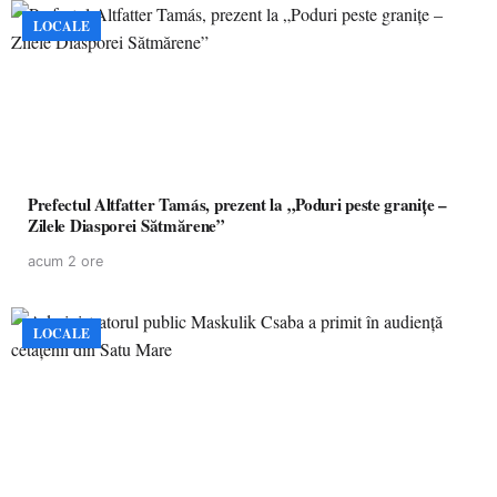
LOCALE
Prefectul Altfatter Tamás, prezent la „Poduri peste granițe –
Zilele Diasporei Sătmărene”
acum 2 ore
LOCALE