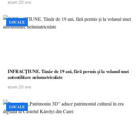
acum 20 ore
LOCALE
INFRACȚIUNE. Tânăr de 19 ani, fără permis și la volanul unei
autoutilitare neînmatriculate
acum 20 ore
LOCALE