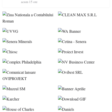
acum 15 ore