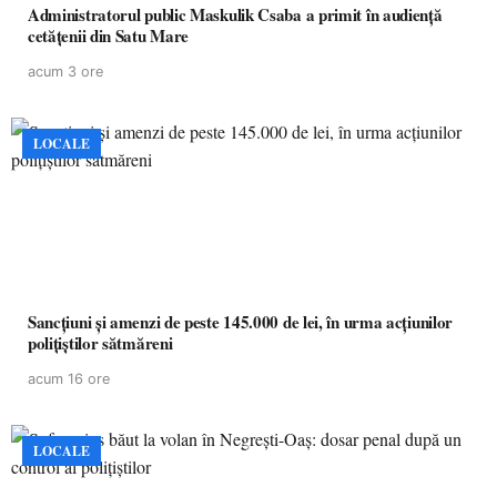
Administratorul public Maskulik Csaba a primit în audiență
cetățenii din Satu Mare
acum 3 ore
LOCALE
Sancțiuni și amenzi de peste 145.000 de lei, în urma acțiunilor
polițiștilor sătmăreni
acum 16 ore
LOCALE