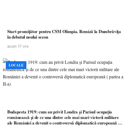
Start promițător pentru CSM Olimpia. Remiză la Dumbrăvița
în debutul noului sezon
acum 17 ore
LOCALE
Budapesta 1919: cum au privit Londra și Parisul ocupația
românească și de ce una dintre cele mai mari victorii militare
ale României a devenit o controversă diplomatică europeană (
partea a II-a)