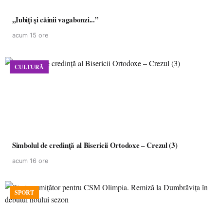
,,Iubiți și câinii vagabonzi...”
acum 15 ore
CULTURĂ
Simbolul de credinţă al Bisericii Ortodoxe – Crezul (3)
acum 16 ore
SPORT