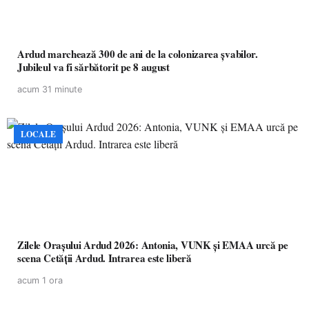
Ardud marchează 300 de ani de la colonizarea șvabilor.
Jubileul va fi sărbătorit pe 8 august
acum 31 minute
LOCALE
Zilele Orașului Ardud 2026: Antonia, VUNK și EMAA urcă pe
scena Cetății Ardud. Intrarea este liberă
acum 1 ora