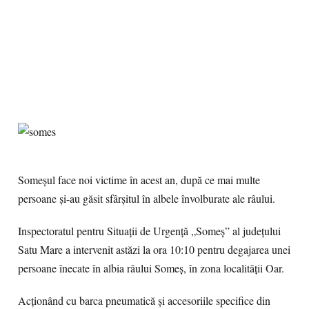
Someşul face noi victime în acest an, după ce mai multe
persoane şi-au găsit sfârşitul în albele învolburate ale râului.
Inspectoratul pentru Situaţii de Urgenţă „Someş” al judeţului
Satu Mare a intervenit astăzi la ora 10:10 pentru degajarea unei
persoane înecate în albia răului Someş, în zona localităţii Oar.
Acţionând cu barca pneumatică şi accesoriile specifice din