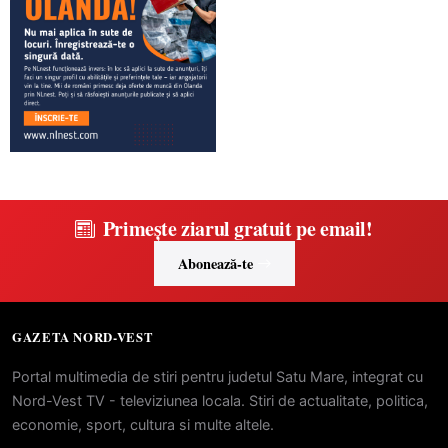
Primește ziarul gratuit pe email!
Abonează-te
GAZETA NORD-VEST
Portal multimedia de stiri pentru judetul Satu Mare, integrat cu
Nord-Vest TV - televiziunea locala. Stiri de actualitate, politica,
economie, sport, cultura si multe altele.