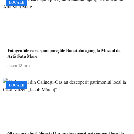
LOCALE
Fotografiile care spun poveștile Banatului ajung la Muzeul de
Artă Satu Mare
acum 13 ore
LOCALE
60 de copii din Călinești-Oaș au descoperit patrimoniul local la