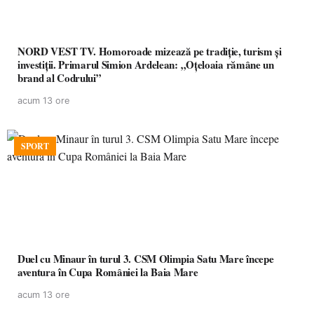
NORD VEST TV. Homoroade mizează pe tradiție, turism și
investiții. Primarul Simion Ardelean: „Oțeloaia rămâne un
brand al Codrului”
acum 13 ore
SPORT
Duel cu Minaur în turul 3. CSM Olimpia Satu Mare începe
aventura în Cupa României la Baia Mare
acum 13 ore