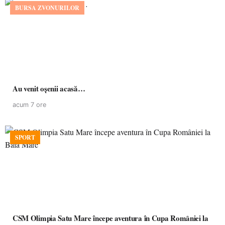
BURSA ZVONURILOR
Au venit oșenii acasă…
acum 7 ore
SPORT
CSM Olimpia Satu Mare începe aventura în Cupa României la