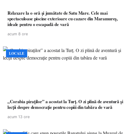
Relaxare la o oră și jumătate de Satu Mare. Cele mai
spectaculoase piscine exterioare cu cazare din Maramureș,
ideale pentru o escapadă de vară
acum 8 ore
LOCALE
„Corabia piraților” a acostat la Turț. O zi plină de aventură și
lecții despre democrație pentru copiii din tabăra de vară
acum 13 ore