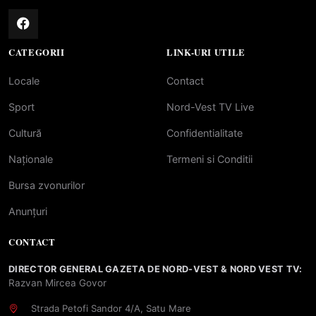
CATEGORII
LINK-URI UTILE
Locale
Contact
Sport
Nord-Vest TV Live
Cultură
Confidentialitate
Naționale
Termeni si Conditii
Bursa zvonurilor
Anunțuri
CONTACT
DIRECTOR GENERAL GAZETA DE NORD-VEST & NORD VEST TV:
Razvan Mircea Govor
Strada Petofi Sandor 4/A, Satu Mare