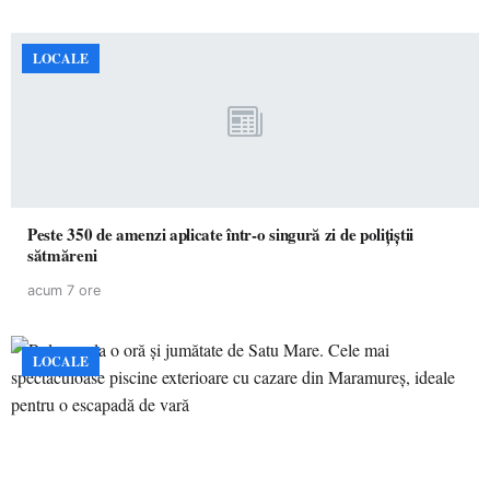
LOCALE
Peste 350 de amenzi aplicate într-o singură zi de polițiștii
sătmăreni
acum 7 ore
LOCALE