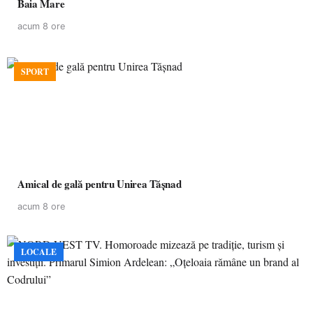
Baia Mare
acum 8 ore
SPORT
Amical de gală pentru Unirea Tășnad
acum 8 ore
LOCALE