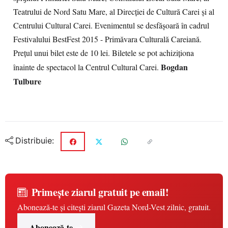
Teatrului de Nord Satu Mare, al Direcției de Cultură Carei și al
Centrului Cultural Carei. Evenimentul se desfășoară în cadrul
Festivalului BestFest 2015 - Primăvara Culturală Careiană.
Prețul unui bilet este de 10 lei. Biletele se pot achiziționa
Bogdan
înainte de spectacol la Centrul Cultural Carei.
Tulbure
Distribuie:
Primește ziarul gratuit pe email!
Abonează-te și citești ziarul Gazeta Nord-Vest zilnic, gratuit.
Abonează-te