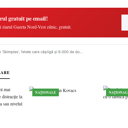
rul gratuit pe email!
i ziarul Gazeta Nord-Vest zilnic, gratuit.
 'Skimpies', fetele care câştigă şi 6.000 de do...
LARE
NAȚIONALE
NAȚIONAL