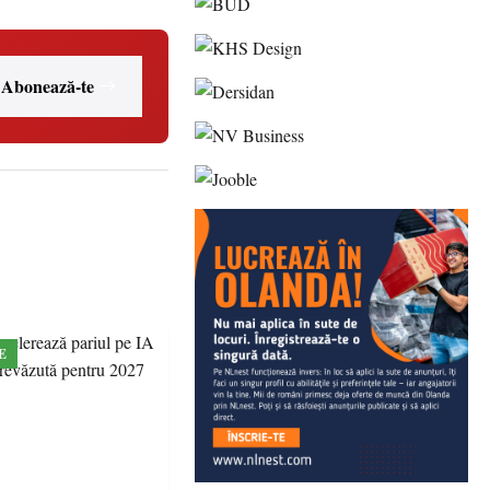
Abonează-te
E