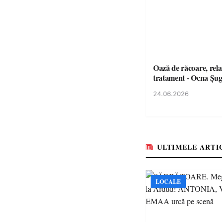
Oază de răcoare, rela
tratament - Ocna Șu
24.06.2026
ULTIMELE ARTI
LOCALE