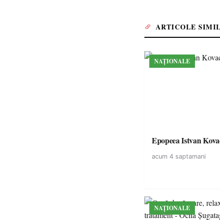
ARTICOLE SIMI
NAȚIONALE
Epopeea Istvan Kova
acum 4 saptamani
NAȚIONALE