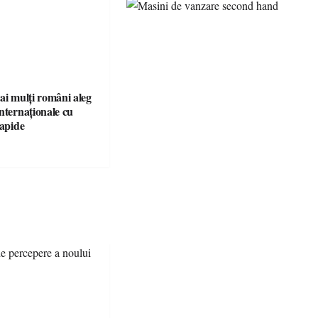
ai mulți români aleg
nternaționale cu
rapide