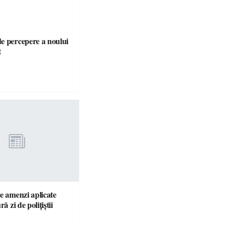
e percepere a noului
t
e amenzi aplicate
ră zi de polițiștii