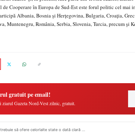
l de Cooperare în Europa de Sud-Est este forul politic cel mai 
participă Albania, Bosnia şi Herţegovina, Bulgaria, Croaţia, Gre
a, Muntenegru, România, Serbia, Slovenia, Turcia, precum şi K
rul gratuit pe email!
i ziarul Gazeta Nord-Vest zilnic, gratuit.
trebuie să ofere celorlalte state o dată clară ...