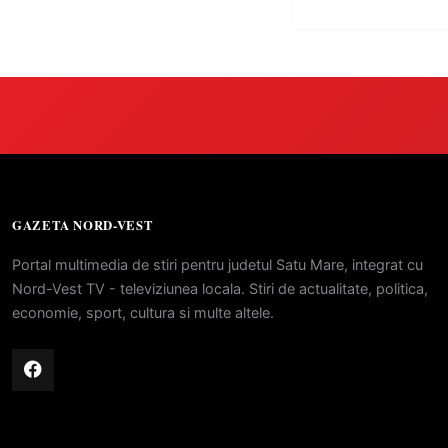
GAZETA NORD-VEST
Portal multimedia de stiri pentru judetul Satu Mare, integrat cu
Nord-Vest TV - televiziunea locala. Stiri de actualitate, politica,
economie, sport, cultura si multe altele.