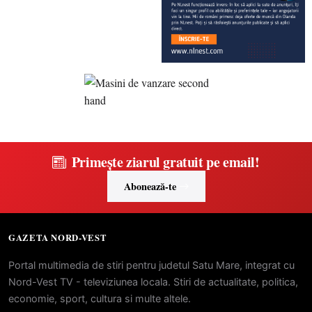
Primește ziarul gratuit pe email!
Abonează-te
GAZETA NORD-VEST
Portal multimedia de stiri pentru judetul Satu Mare, integrat cu
Nord-Vest TV - televiziunea locala. Stiri de actualitate, politica,
economie, sport, cultura si multe altele.