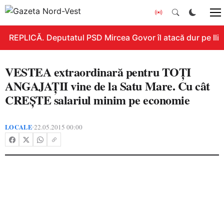
REPLICĂ. Deputatul PSD Mircea Govor îl atacă dur pe Ilie B
VESTEA extraordinară pentru TOŢI
ANGAJAŢII vine de la Satu Mare. Cu cât
CREŞTE salariul minim pe economie
LOCALE
22.05.2015 00:00
•