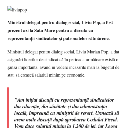
Ministrul delegat pentru dialog social, Liviu Pop, a fost
prezent azi la Satu Mare pentru a discuta cu
reprezentanţii sindicatelor şi patronatelor sătmărene.
Ministrul delegat pentru dialog social, Liviu Marian Pop, a dat
asigurări liderilor de sindicat că în perioada următoare există o
şansă importantă, având în vedere încasările mari la bugetul de
stat, să crească salariul minim pe economie.
"Am iniţiat discuţii cu reprezentanţii sindicatelor
din educaţie, din sănătate şi din administraţia
locală, împreună cu miniştrii de resort. Urmează să
avem noile discuţii după aprobarea Codului Fiscal.
Vom duce salariul minim la 1.200 de lei, iar Legea