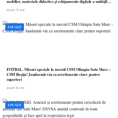
mobilier, materiale didactice și echipamente digitale a unităților
de învățământ preuniversitar, finanțat prin PNRR
acum 3 ore
LOCALE
FOTBAL. Măsuri speciale la meciul CSM Olimpia Satu Mare –
CSM Reșița! Jandarmii vin cu avertismente clare pentru
suporteri
acum 6 ore
LOCALE