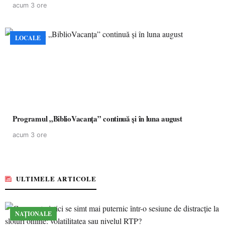
acum 3 ore
LOCALE
Programul „BiblioVacanța” continuă și în luna august
acum 3 ore
ULTIMELE ARTICOLE
NAȚIONALE