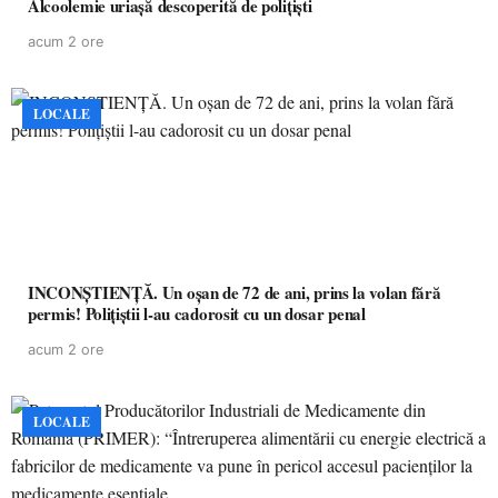
Alcoolemie uriașă descoperită de polițiști
acum 2 ore
LOCALE
INCONȘTIENȚĂ. Un oșan de 72 de ani, prins la volan fără
permis! Polițiștii l-au cadorosit cu un dosar penal
acum 2 ore
LOCALE