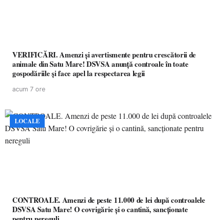
VERIFICĂRI. Amenzi și avertismente pentru crescătorii de
animale din Satu Mare! DSVSA anunță controale în toate
gospodăriile și face apel la respectarea legii
acum 7 ore
LOCALE
CONTROALE. Amenzi de peste 11.000 de lei după controalele
DSVSA Satu Mare! O covrigărie și o cantină, sancționate
pentru nereguli