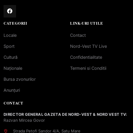
CATEGORII
LINK-URI UTILE
Locale
Contact
Sport
Nord-Vest TV Live
Cultură
Confidentialitate
Naționale
Termeni si Conditii
Bursa zvonurilor
Anunțuri
CONTACT
DIRECTOR GENERAL GAZETA DE NORD-VEST & NORD VEST TV:
Razvan Mircea Govor
Strada Petofi Sandor 4/A, Satu Mare