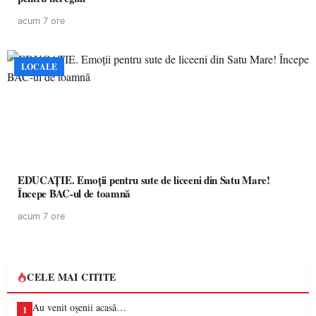
acum 7 ore
LOCALE
EDUCAȚIE. Emoții pentru sute de liceeni din Satu Mare!
Începe BAC-ul de toamnă
acum 7 ore
CELE MAI CITITE
Au venit oșenii acasă…
1