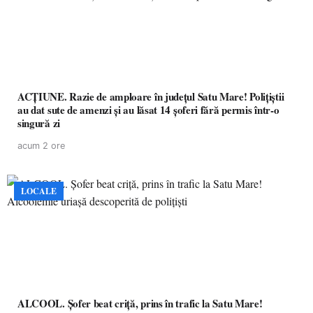
ACȚIUNE. Razie de amploare în județul Satu Mare! Polițiștii
au dat sute de amenzi și au lăsat 14 șoferi fără permis într-o
singură zi
acum 2 ore
LOCALE
ALCOOL. Șofer beat criță, prins în trafic la Satu Mare!