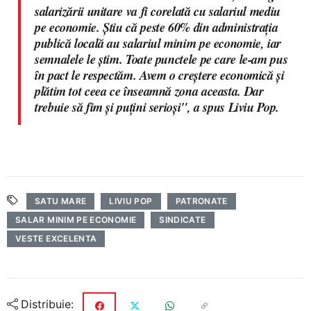
salarizării unitare va fi corelată cu salariul mediu
pe economie. Ştiu că peste 60% din administraţia
publică locală au salariul minim pe economie, iar
semnalele le ştim. Toate punctele pe care le-am pus
în pact le respectăm. Avem o creştere economică şi
plătim tot ceea ce înseamnă zona aceasta. Dar
trebuie să fim şi puţini serioşi", a spus Liviu Pop.
SATU MARE
LIVIU POP
PATRONATE
SALAR MINIM PE ECONOMIE
SINDICATE
VESTE EXCELENTA
Distribuie: