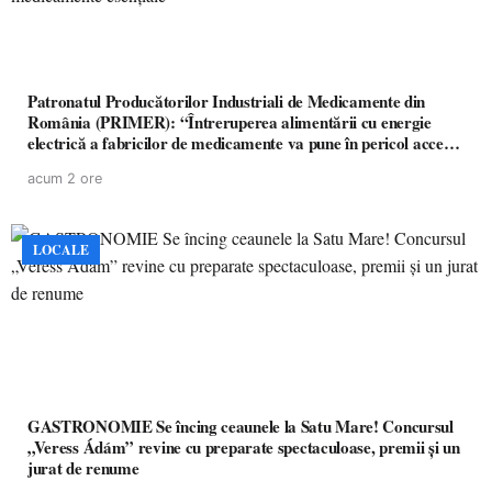
Patronatul Producătorilor Industriali de Medicamente din
România (PRIMER): “Întreruperea alimentării cu energie
electrică a fabricilor de medicamente va pune în pericol accesul
pacienților la medicamente esențiale
acum 2 ore
LOCALE
GASTRONOMIE Se încing ceaunele la Satu Mare! Concursul
„Veress Ádám” revine cu preparate spectaculoase, premii și un
jurat de renume