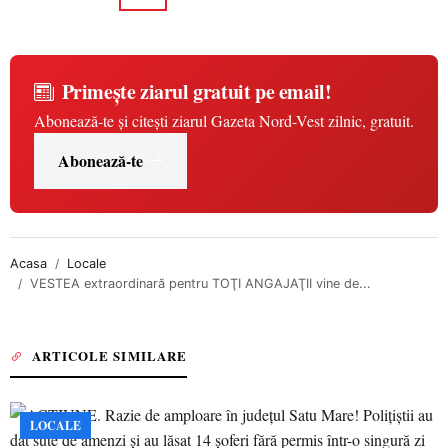
Primește ziarul gratuit pe email!
Abonează-te și citești ziarul Gazeta Nord-Vest zilnic, gratuit.
Abonează-te
Acasa
Locale
VESTEA extraordinară pentru TOŢI ANGAJAŢII vine de...
ARTICOLE SIMILARE
LOCALE