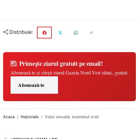
Distribuie:
Primește ziarul gratuit pe email!
Abonează-te și citești ziarul Gazeta Nord-Vest zilnic, gratuit.
Abonează-te
Acasa
Naționale
Viaţa sexuală: examenul oral!