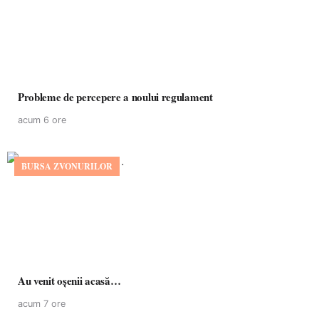
Probleme de percepere a noului regulament
acum 6 ore
BURSA ZVONURILOR
Au venit oșenii acasă…
acum 7 ore