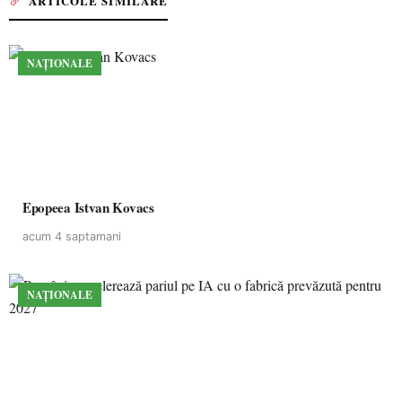
ARTICOLE SIMILARE
NAȚIONALE
Epopeea Istvan Kovacs
acum 4 saptamani
NAȚIONALE