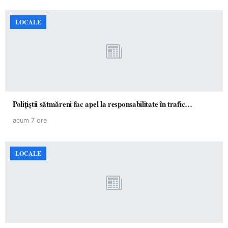
LOCALE
Polițiștii sătmăreni fac apel la responsabilitate în trafic…
acum 7 ore
LOCALE