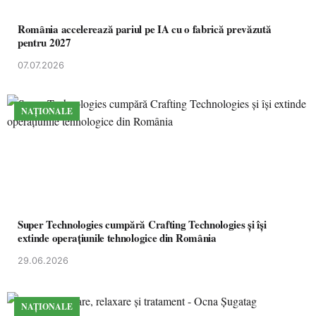
România accelerează pariul pe IA cu o fabrică prevăzută
pentru 2027
07.07.2026
NAȚIONALE
Super Technologies cumpără Crafting Technologies și își
extinde operațiunile tehnologice din România
29.06.2026
NAȚIONALE