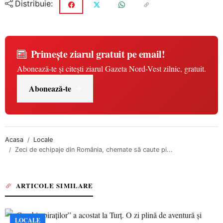
Distribuie:
Primește ziarul gratuit pe email!
Abonează-te și citești ziarul Gazeta Nord-Vest zilnic, gratuit.
Abonează-te
Acasa
Locale
Zeci de echipaje din România, chemate să caute pi...
ARTICOLE SIMILARE
LOCALE