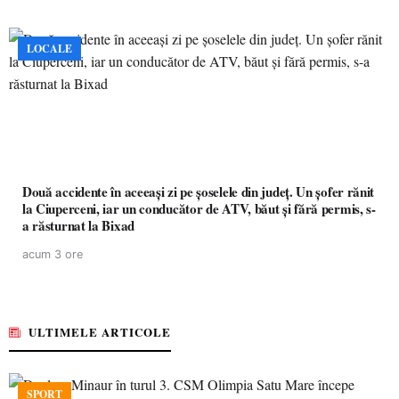
LOCALE
Două accidente în aceeași zi pe șoselele din județ. Un șofer rănit
la Ciuperceni, iar un conducător de ATV, băut și fără permis, s-
a răsturnat la Bixad
acum 3 ore
ULTIMELE ARTICOLE
SPORT