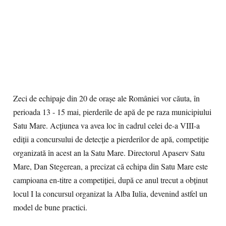
Zeci de echipaje din 20 de oraşe ale României vor căuta, în
perioada 13 - 15 mai, pierderile de apă de pe raza municipiului
Satu Mare. Acţiunea va avea loc în cadrul celei de-a VIII-a
ediţii a concursului de detecţie a pierderilor de apă, competiţie
organizată în acest an la Satu Mare. Directorul Apaserv Satu
Mare, Dan Stegerean, a precizat că echipa din Satu Mare este
campioana en-titre a competiţiei, după ce anul trecut a obţinut
locul I la concursul organizat la Alba Iulia, devenind astfel un
model de bune practici.