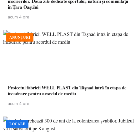
înscrierilor. Două zile dedicate sportului, naturii și comunității
în Țara Oașului
acum 4 ore
ANUNȚURI
Proiectul fabricii WELL PLAST din Tășnad intră în etapa de
încadrare pentru acordul de mediu
acum 4 ore
LOCALE