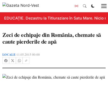
EDUCAȚIE. Dezastru la Titluraziare în Satu Mare. Nicio n
Zeci de echipaje din România, chemate să
caute pierderile de apă
LOCALE
11.05.2015 00:00
•