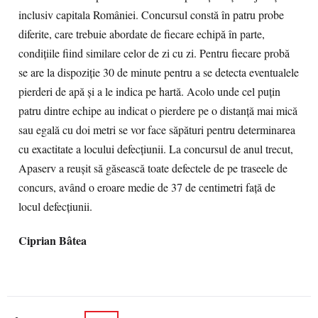
inclusiv capitala României. Concursul constă în patru probe
diferite, care trebuie abordate de fiecare echipă în parte,
condiţiile fiind similare celor de zi cu zi. Pentru fiecare probă
se are la dispoziţie 30 de minute pentru a se detecta eventualele
pierderi de apă şi a le indica pe hartă. Acolo unde cel puţin
patru dintre echipe au indicat o pierdere pe o distanţă mai mică
sau egală cu doi metri se vor face săpături pentru determinarea
cu exactitate a locului defecţiunii. La concursul de anul trecut,
Apaserv a reuşit să găsească toate defectele de pe traseele de
concurs, având o eroare medie de 37 de centimetri faţă de
locul defecţiunii.
Ciprian Bâtea