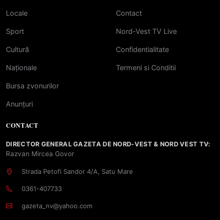
Locale
Contact
Sport
Nord-Vest TV Live
Cultură
Confidentialitate
Naționale
Termeni si Conditii
Bursa zvonurilor
Anunțuri
CONTACT
DIRECTOR GENERAL GAZETA DE NORD-VEST & NORD VEST TV:
Razvan Mircea Govor
Strada Petofi Sandor 4/A, Satu Mare
0361-407733
gazeta_nv@yahoo.com