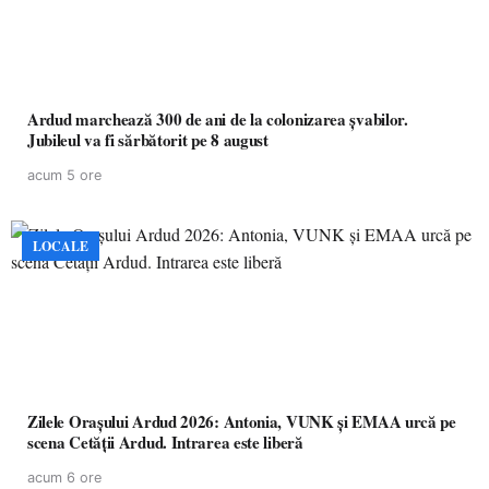
Ardud marchează 300 de ani de la colonizarea șvabilor.
Jubileul va fi sărbătorit pe 8 august
acum 5 ore
LOCALE
Zilele Orașului Ardud 2026: Antonia, VUNK și EMAA urcă pe
scena Cetății Ardud. Intrarea este liberă
acum 6 ore