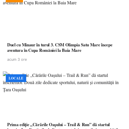
Duel cu Minaur în turul 3. CSM Olimpia Satu Mare începe
aventura în Cupa României la Baia Mare
acum 3 ore
LOCALE
Prima ediție „Cărările Oașului – Trail & Run” dă startul