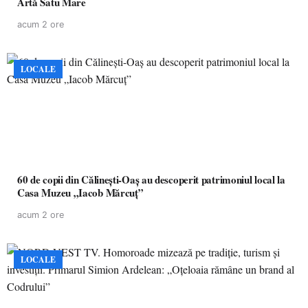
Artă Satu Mare
acum 2 ore
LOCALE
60 de copii din Călinești-Oaș au descoperit patrimoniul local la
Casa Muzeu „Iacob Mărcuț”
acum 2 ore
LOCALE