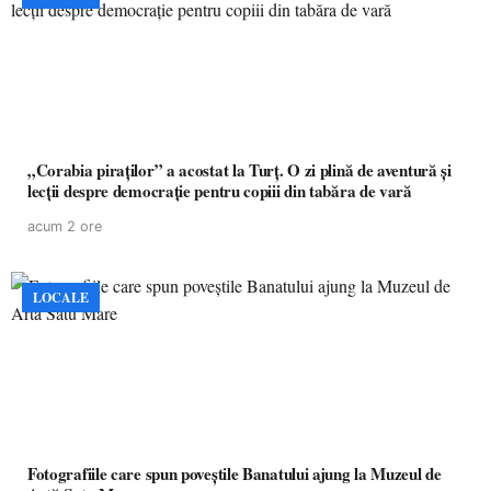
„Corabia piraților” a acostat la Turț. O zi plină de aventură și
lecții despre democrație pentru copiii din tabăra de vară
acum 2 ore
LOCALE
Fotografiile care spun poveștile Banatului ajung la Muzeul de