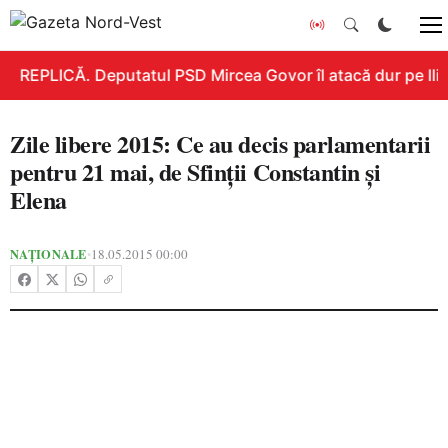
REPLICĂ. Deputatul PSD Mircea Govor îl atacă dur pe Ilie 
Zile libere 2015: Ce au decis parlamentarii
pentru 21 mai, de Sfinții Constantin și
Elena
NAȚIONALE
18.05.2015 00:00
•