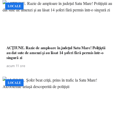
LOCALE
ACȚIUNE. Razie de amploare în județul Satu Mare! Polițiștii
au dat sute de amenzi și au lăsat 14 șoferi fără permis într-o
singură zi
acum 11 ore
LOCALE