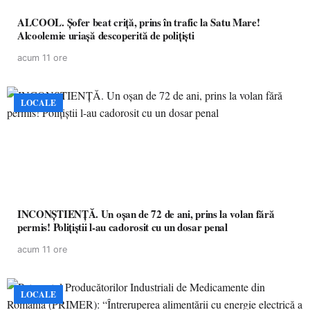
ALCOOL. Șofer beat criță, prins în trafic la Satu Mare!
Alcoolemie uriașă descoperită de polițiști
acum 11 ore
LOCALE
INCONȘTIENȚĂ. Un oșan de 72 de ani, prins la volan fără
permis! Polițiștii l-au cadorosit cu un dosar penal
acum 11 ore
LOCALE