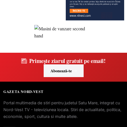
Primește ziarul gratuit pe email!
Abonează-te
GAZETA NORD-VEST
Portal multimedia de stiri pentru judetul Satu Mare, integrat cu
Nord-Vest TV - televiziunea locala. Stiri de actualitate, politica,
economie, sport, cultura si multe altele.