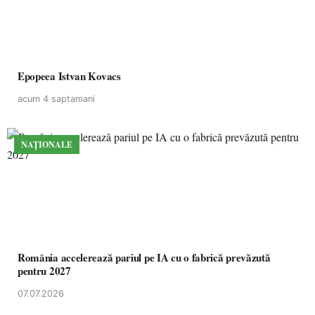
Epopeea Istvan Kovacs
acum 4 saptamani
NAȚIONALE
România accelerează pariul pe IA cu o fabrică prevăzută
pentru 2027
07.07.2026