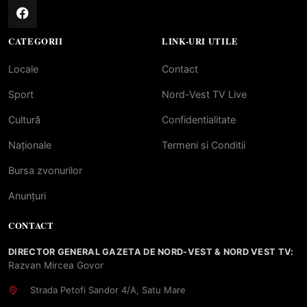
CATEGORII
LINK-URI UTILE
Locale
Contact
Sport
Nord-Vest TV Live
Cultură
Confidentialitate
Naționale
Termeni si Conditii
Bursa zvonurilor
Anunțuri
CONTACT
DIRECTOR GENERAL GAZETA DE NORD-VEST & NORD VEST TV:
Razvan Mircea Govor
Strada Petofi Sandor 4/A, Satu Mare