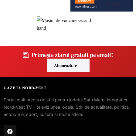
Primește ziarul gratuit pe email!
Abonează-te
GAZETA NORD-VEST
Portal multimedia de stiri pentru judetul Satu Mare, integrat cu
Nord-Vest TV - televiziunea locala. Stiri de actualitate, politica,
economie, sport, cultura si multe altele.