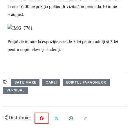
la ora 16.00, expoziţia putând fi vizitată în perioada 10 iunie –
3 august.
Preţul de intrare la expoziţie este de 5 lei pentru adulţi şi 3 lei
pentru copii, elevi şi studenţi.
SATU MARE
CAREI
EGIPTUL FARAONILOR
VERNISAJ
Distribuie: