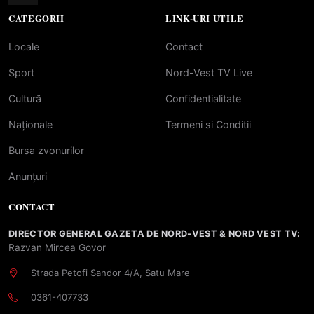
CATEGORII
LINK-URI UTILE
Locale
Contact
Sport
Nord-Vest TV Live
Cultură
Confidentialitate
Naționale
Termeni si Conditii
Bursa zvonurilor
Anunțuri
CONTACT
DIRECTOR GENERAL GAZETA DE NORD-VEST & NORD VEST TV:
Razvan Mircea Govor
Strada Petofi Sandor 4/A, Satu Mare
0361-407733