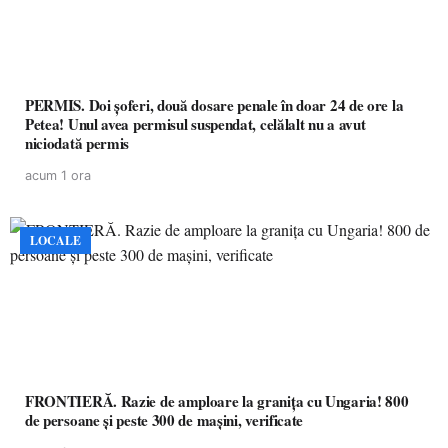
PERMIS. Doi șoferi, două dosare penale în doar 24 de ore la
Petea! Unul avea permisul suspendat, celălalt nu a avut
niciodată permis
acum 1 ora
LOCALE
FRONTIERĂ. Razie de amploare la granița cu Ungaria! 800
de persoane și peste 300 de mașini, verificate