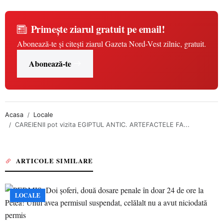
Primește ziarul gratuit pe email!
Abonează-te și citești ziarul Gazeta Nord-Vest zilnic, gratuit.
Abonează-te
Acasa
Locale
CAREIENII pot vizita EGIPTUL ANTIC. ARTEFACTELE FA...
ARTICOLE SIMILARE
LOCALE