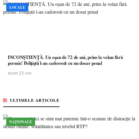
LOCALE
INCONȘTIENȚĂ. Un oșan de 72 de ani, prins la volan fără
permis! Polițiștii l-au cadorosit cu un dosar penal
acum 22 ore
ULTIMELE ARTICOLE
NAȚIONALE