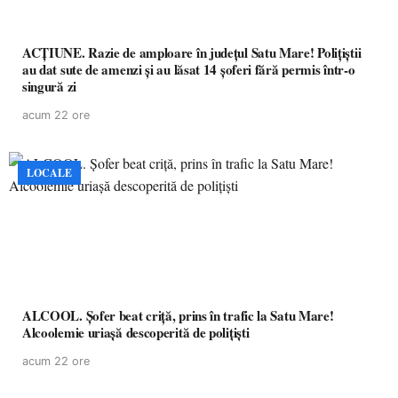
ACȚIUNE. Razie de amploare în județul Satu Mare! Polițiștii
au dat sute de amenzi și au lăsat 14 șoferi fără permis într-o
singură zi
acum 22 ore
LOCALE
ALCOOL. Șofer beat criță, prins în trafic la Satu Mare!
Alcoolemie uriașă descoperită de polițiști
acum 22 ore