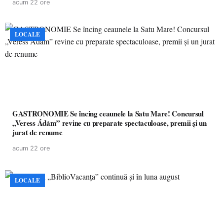
acum 22 ore
LOCALE
GASTRONOMIE Se încing ceaunele la Satu Mare! Concursul
„Veress Ádám” revine cu preparate spectaculoase, premii și un
jurat de renume
acum 22 ore
LOCALE