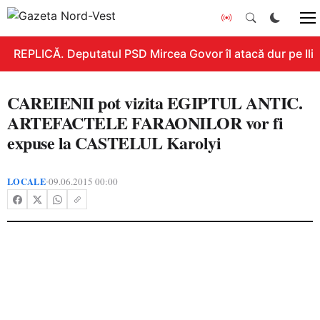
REPLICĂ. Deputatul PSD Mircea Govor îl atacă dur pe Ilie B
CAREIENII pot vizita EGIPTUL ANTIC.
ARTEFACTELE FARAONILOR vor fi
expuse la CASTELUL Karolyi
LOCALE
09.06.2015 00:00
•