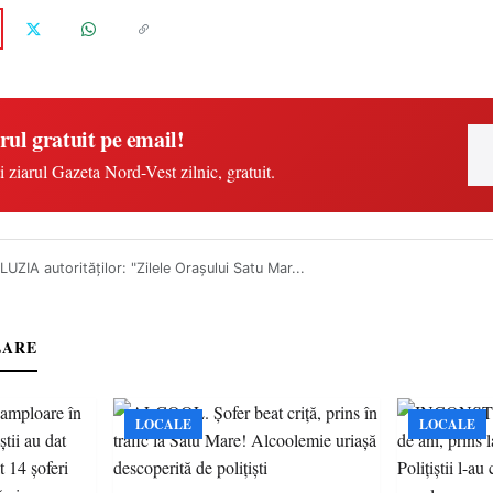
rul gratuit pe email!
i ziarul Gazeta Nord-Vest zilnic, gratuit.
ZIA autorităţilor: "Zilele Oraşului Satu Mar...
LARE
LOCALE
LOCALE