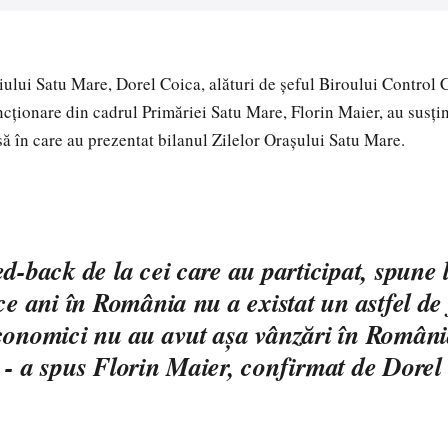
ului Satu Mare, Dorel Coica, alături de şeful Biroului Control 
ncţionare din cadrul Primăriei Satu Mare, Florin Maier, au susţin
să în care au prezentat bilanul Zilelor Oraşului Satu Mare.
ed-back de la cei care au participat, spune
ce ani în România nu a existat un astfel de 
conomici nu au avut aşa vânzări în România
 - a spus Florin Maier, confirmat de Dorel