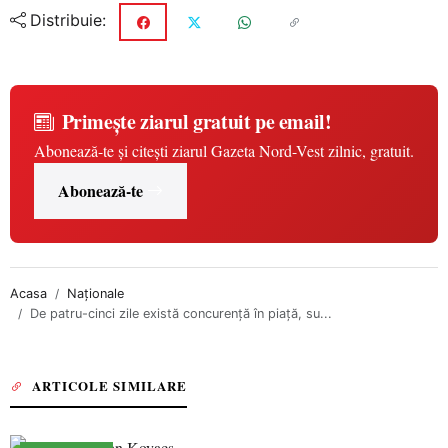
Distribuie:
Primește ziarul gratuit pe email!
Abonează-te și citești ziarul Gazeta Nord-Vest zilnic, gratuit.
Abonează-te
Acasa
Naționale
De patru-cinci zile există concurenţă în piaţă, su...
ARTICOLE SIMILARE