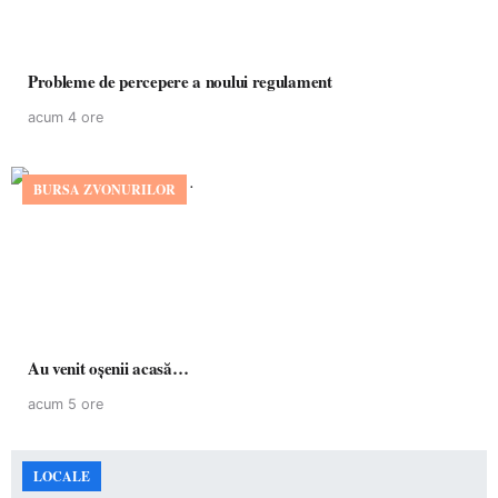
Probleme de percepere a noului regulament
acum 4 ore
BURSA ZVONURILOR
Au venit oșenii acasă…
acum 5 ore
LOCALE