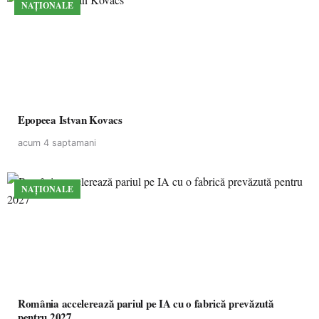
NAȚIONALE
Epopeea Istvan Kovacs
acum 4 saptamani
NAȚIONALE
România accelerează pariul pe IA cu o fabrică prevăzută
pentru 2027