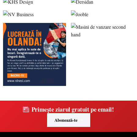
Primește ziarul gratuit pe email!
Abonează-te