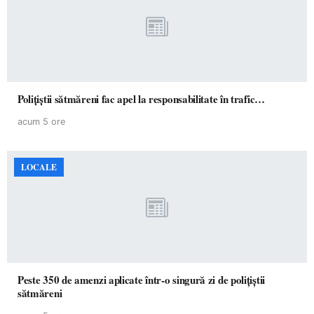
Polițiștii sătmăreni fac apel la responsabilitate în trafic…
acum 5 ore
LOCALE
Peste 350 de amenzi aplicate într-o singură zi de polițiștii
sătmăreni