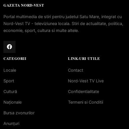
GAZETA NORD-VEST
Portal multimedia de stiri pentru judetul Satu Mare, integrat cu
Nord-Vest TV - televiziunea locala. Stiri de actualitate, politica,
economie, sport, cultura si multe altele.
CATEGORII
LINK-URI UTILE
Locale
Contact
Sport
Nord-Vest TV Live
Cultură
Confidentialitate
Naționale
Termeni si Conditii
Bursa zvonurilor
Anunțuri