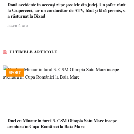
Două accidente în aceeași zi pe șoselele din județ. Un șofer rănit
la Ciuperceni, iar un conducător de ATV, băut și fără permis, s-
a răsturnat la Bixad
acum 4 ore
ULTIMELE ARTICOLE
SPORT
Duel cu Minaur în turul 3. CSM Olimpia Satu Mare începe
aventura în Cupa României la Baia Mare