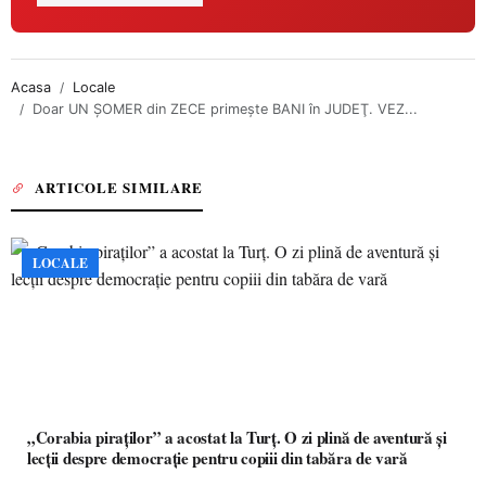
Acasa
Locale
Doar UN ŞOMER din ZECE primeşte BANI în JUDEŢ. VEZ...
ARTICOLE SIMILARE
LOCALE
„Corabia piraților” a acostat la Turț. O zi plină de aventură și
lecții despre democrație pentru copiii din tabăra de vară