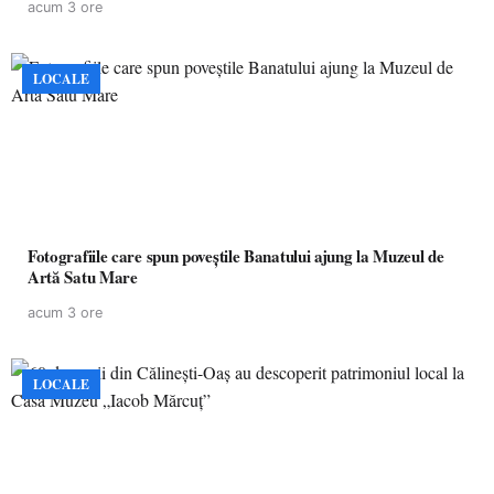
acum 3 ore
LOCALE
Fotografiile care spun poveștile Banatului ajung la Muzeul de
Artă Satu Mare
acum 3 ore
LOCALE