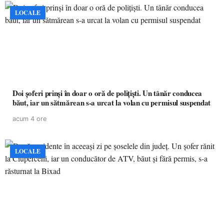
LOCALE
Doi șoferi prinși în doar o oră de polițiști. Un tânăr conducea
băut, iar un sătmărean s-a urcat la volan cu permisul suspendat
acum 4 ore
LOCALE