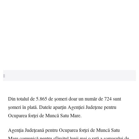
||
Din totalul de 5.865 de şomeri doar un număr de 724 sunt
şomeri în plată. Datele aparţin Agenţiei Judeţene pentru
Ocuparea forţei de Muncă Satu Mare.
Agenţia Judeţeană pentru Ocuparea forţei de Muncă Satu
Mare comunică pentru sfârşitul lunii mai o rată a şomaşului de