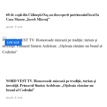
60 de copii din Călinești-Oaș au descoperit patrimoniul local la
Casa Muzeu „Iacob Mărcuț”
acum 3 ore
LOCALE
NORD VEST TV. Homoroade mizează pe tradiție, turism și
investiții. Primarul Simion Ardelean: „Oțeloaia rămâne un
brand al Codrului”
acum 4 ore