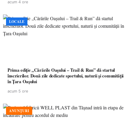
acum 4 ore
LOCALE
Prima ediție „Cărările Oașului – Trail & Run” dă startul
înscrierilor. Două zile dedicate sportului, naturii și comunității
în Țara Oașului
acum 5 ore
ANUNȚURI