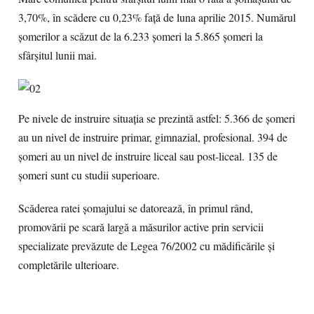
3,70%, în scădere cu 0,23% faţă de luna aprilie 2015. Numărul
şomerilor a scăzut de la 6.233 şomeri la 5.865 şomeri la
sfârşitul lunii mai.
Pe nivele de instruire situaţia se prezintă astfel: 5.366 de şomeri
au un nivel de instruire primar, gimnazial, profesional. 394 de
şomeri au un nivel de instruire liceal sau post-liceal. 135 de
şomeri sunt cu studii superioare.
Scăderea ratei şomajului se datorează, în primul rând,
promovării pe scară largă a măsurilor active prin servicii
specializate prevăzute de Legea 76/2002 cu mădificările şi
completările ulterioare.