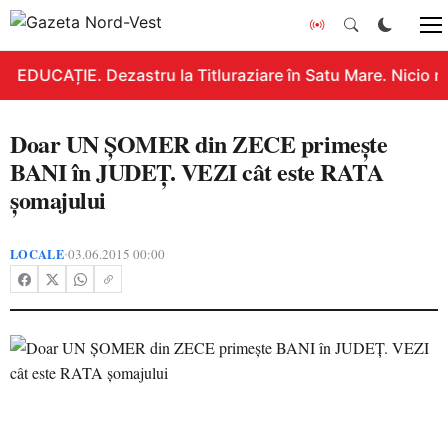
EDUCAȚIE. Dezastru la Titluraziare în Satu Mare. Nicio n
Doar UN ŞOMER din ZECE primeşte
BANI în JUDEŢ. VEZI cât este RATA
şomajului
LOCALE
03.06.2015 00:00
•