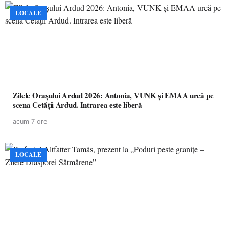
LOCALE
Zilele Orașului Ardud 2026: Antonia, VUNK și EMAA urcă pe
scena Cetății Ardud. Intrarea este liberă
acum 7 ore
LOCALE