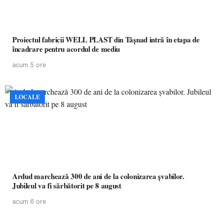
Proiectul fabricii WELL PLAST din Tășnad intră în etapa de
încadrare pentru acordul de mediu
acum 5 ore
LOCALE
Ardud marchează 300 de ani de la colonizarea șvabilor.
Jubileul va fi sărbătorit pe 8 august
acum 6 ore