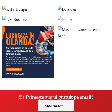
Primește ziarul gratuit pe email!
Abonează-te