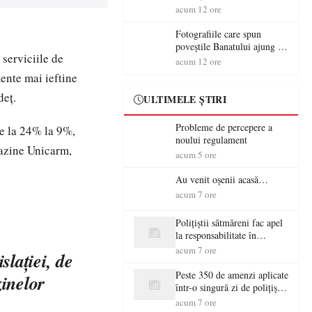
aventură și lecții despre
acum 12 ore
democrație pentru copiii din
tabăra de vară
Fotografiile care spun
poveștile Banatului ajung la
 serviciile de
Muzeul de Artă Satu Mare
acum 12 ore
mente mai ieftine
deţ.
ULTIMELE ȘTIRI
Probleme de percepere a
e la 24% la 9%,
noului regulament
gazine Unicarm,
acum 5 ore
Au venit oșenii acasă…
acum 7 ore
Polițiștii sătmăreni fac apel
la responsabilitate în
trafic…
acum 7 ore
slaţiei, de
Peste 350 de amenzi aplicate
inelor
într-o singură zi de polițiștii
sătmăreni
acum 7 ore