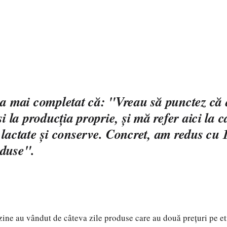
 a mai completat că: "Vreau să punctez că
şi la producţia proprie, şi mă refer aici la 
 lactate şi conserve. Concret, am redus cu
oduse".
ne au vândut de câteva zile produse care au două preţuri pe eti