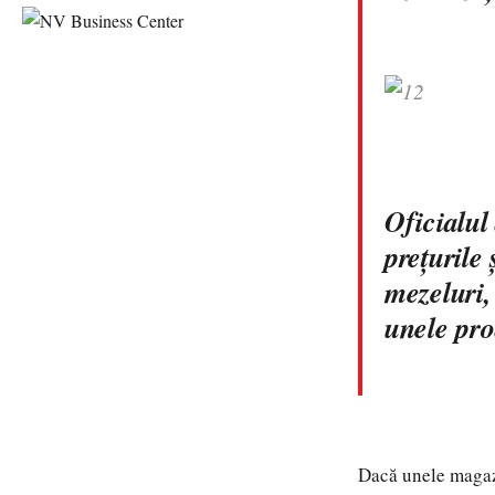
Oficialul
preţurile 
mezeluri,
unele pr
Dacă unele magazi