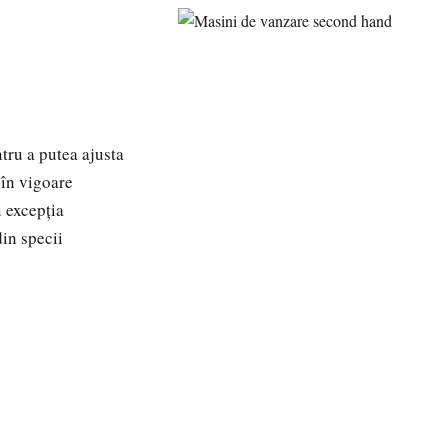
tru a putea ajusta
 în vigoare
 excepţia
din specii