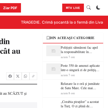
Ziar PDF
TV LIVE
TRAGEDIE. Crimă șocantă la o fermă din Livada!!! 
din
DIN ACEEAȘI CATEGORIE
ât au
Polițiștii sătmăreni fac apel
la responsabilitate în
trafic…
acum 7 ore
Peste 350 de amenzi aplicate
într-o singură zi de polițiștii
sătmăreni
acum 7 ore
Relaxare la o oră și jumătate
de Satu Mare. Cele mai
spectaculoase piscine
acum 8 ore
exterioare cu cazare din
Maramureș, ideale pentru o
„Corabia piraților” a acostat
escapadă de vară
la Turț. O zi plină de