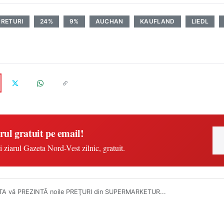
PRETURI
24%
9%
AUCHAN
KAUFLAND
LIEDL
rul gratuit pe email!
i ziarul Gazeta Nord-Vest zilnic, gratuit.
A vă PREZINTĂ noile PREŢURI din SUPERMARKETUR...