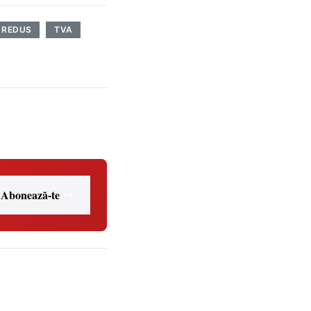
REDUS
TVA
Abonează-te