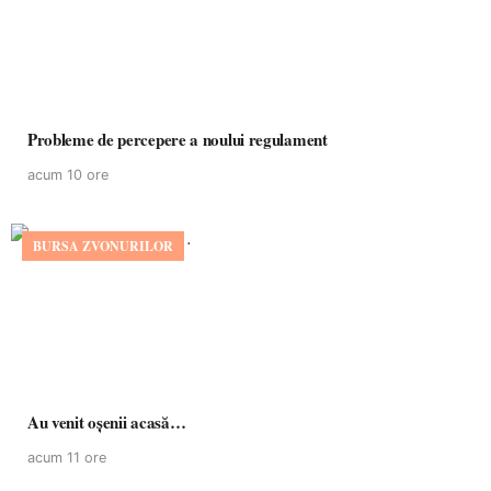
Probleme de percepere a noului regulament
acum 10 ore
BURSA ZVONURILOR
Au venit oșenii acasă…
acum 11 ore