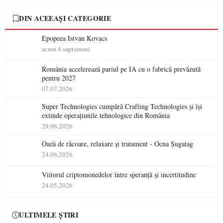
DIN ACEEAȘI CATEGORIE
Epopeea Istvan Kovacs
acum 4 saptamani
România accelerează pariul pe IA cu o fabrică prevăzută
pentru 2027
07.07.2026
Super Technologies cumpără Crafting Technologies și își
extinde operațiunile tehnologice din România
29.06.2026
Oază de răcoare, relaxare și tratament - Ocna Șugatag
24.06.2026
Viitorul criptomonedelor între speranță și incertitudine
24.05.2026
ULTIMELE ȘTIRI