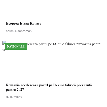
Epopeea Istvan Kovacs
acum 4 saptamani
NAȚIONALE
România accelerează pariul pe IA cu o fabrică prevăzută
pentru 2027
07.07.2026