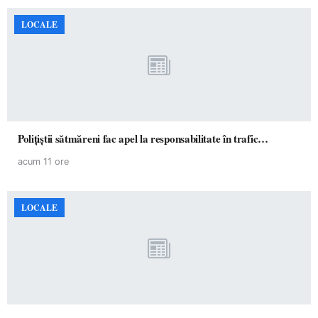
LOCALE
Polițiștii sătmăreni fac apel la responsabilitate în trafic…
acum 11 ore
LOCALE