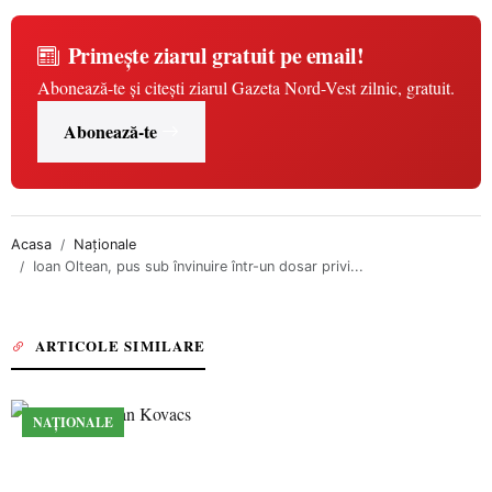
Primește ziarul gratuit pe email!
Abonează-te și citești ziarul Gazeta Nord-Vest zilnic, gratuit.
Abonează-te
Acasa
Naționale
Ioan Oltean, pus sub învinuire într-un dosar privi...
ARTICOLE SIMILARE
NAȚIONALE