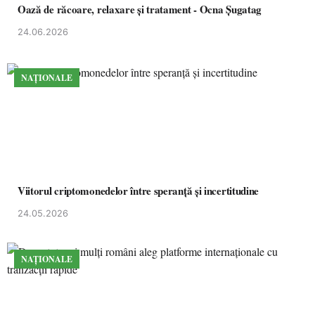
Oază de răcoare, relaxare și tratament - Ocna Șugatag
24.06.2026
NAȚIONALE
Viitorul criptomonedelor între speranță și incertitudine
24.05.2026
NAȚIONALE