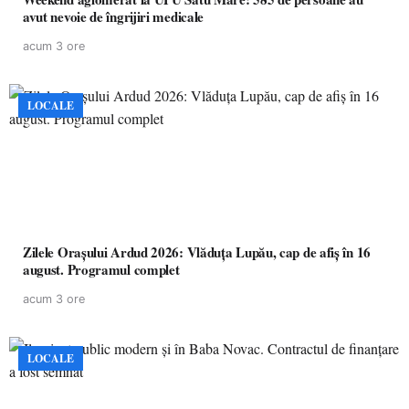
avut nevoie de îngrijiri medicale
acum 3 ore
LOCALE
Zilele Orașului Ardud 2026: Vlăduța Lupău, cap de afiș în 16
august. Programul complet
acum 3 ore
LOCALE