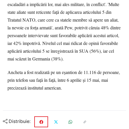
escaladări a implicării lor, mai ales militare, în conflict'. 'Multe
state aliate sunt reticente față de aplicarea articolului 5 din
Tratatul NATO, care cere ca statele membre să apere un aliat,
la nevoie cu forța armată', arată Pew, potrivit căruia 48% dintre
persoanele intervievate sunt favorabile aplicării acestui articol,
iar 42% împotrivă. Nivelul cel mai ridicat de opinii favorabile
aplicării articolului 5 se înregistrează în SUA (56%), iar cel
mai scăzut în Germania (38%).
Ancheta a fost realizată pe un eșantion de 11.116 de persoane,
prin telefon sau față în față, între 6 aprilie și 15 mai, mai
precizează institutul american.
Distribuie: