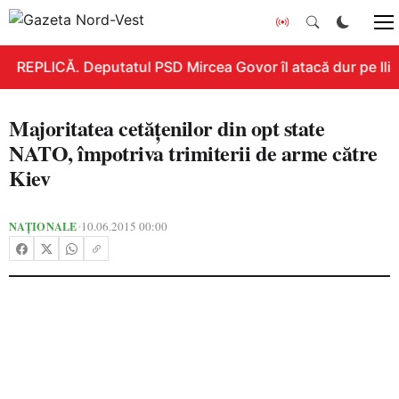
REPLICĂ. Deputatul PSD Mircea Govor îl atacă dur pe Ilie B
Majoritatea cetățenilor din opt state
NATO, împotriva trimiterii de arme către
Kiev
NAȚIONALE
10.06.2015 00:00
•