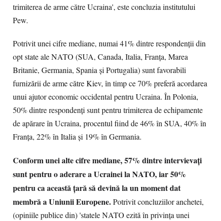
trimiterea de arme către Ucraina', este concluzia institutului
Pew.
Potrivit unei cifre mediane, numai 41% dintre respondenții din
opt state ale NATO (SUA, Canada, Italia, Franța, Marea
Britanie, Germania, Spania și Portugalia) sunt favorabili
furnizării de arme către Kiev, în timp ce 70% preferă acordarea
unui ajutor economic occidental pentru Ucraina. În Polonia,
50% dintre respondenți sunt pentru trimiterea de echipamente
de apărare în Ucraina, procentul fiind de 46% în SUA, 40% în
Franța, 22% în Italia și 19% în Germania.
Conform unei alte cifre mediane, 57% dintre intervievați
sunt pentru o aderare a Ucrainei la NATO, iar 50%
pentru ca această țară să devină la un moment dat
membră a Uniunii Europene.
Potrivit concluziilor anchetei,
(opiniile publice din) 'statele NATO ezită în privința unei