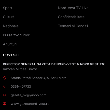
Sport
Nord-Vest TV Live
Cultură
Confidentialitate
Naționale
Termeni si Conditii
Bursa zvonurilor
Anunțuri
CONTACT
DIRECTOR GENERAL GAZETA DE NORD-VEST & NORD VEST TV:
Razvan Mircea Govor
Strada Petofi Sandor 4/A, Satu Mare
0361-407733
gazeta_nv@yahoo.com
www.gazetanord-vest.ro