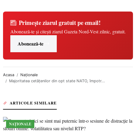
Primește ziarul gratuit pe email!
Abonează-te și citești ziarul Gazeta Nord-Vest zilnic, gratuit.
Abonează-te
Acasa
Naționale
Majoritatea cetățenilor din opt state NATO, împotr...
ARTICOLE SIMILARE
NAȚIONALE