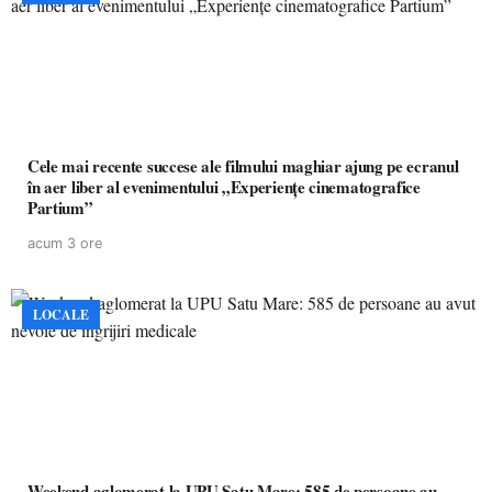
Cele mai recente succese ale filmului maghiar ajung pe ecranul
în aer liber al evenimentului „Experiențe cinematografice
Partium”
acum 3 ore
LOCALE
Weekend aglomerat la UPU Satu Mare: 585 de persoane au