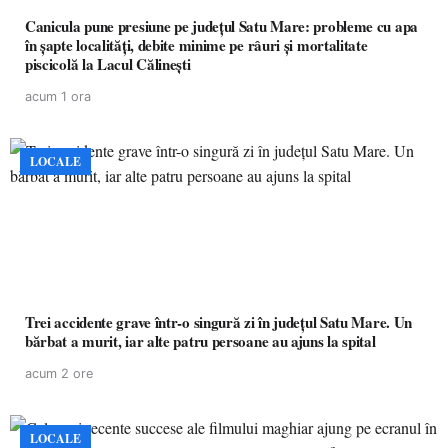
Canicula pune presiune pe județul Satu Mare: probleme cu apa
în șapte localități, debite minime pe râuri și mortalitate
piscicolă la Lacul Călinești
acum 1 ora
LOCALE
Trei accidente grave într-o singură zi în județul Satu Mare. Un
bărbat a murit, iar alte patru persoane au ajuns la spital
acum 2 ore
LOCALE