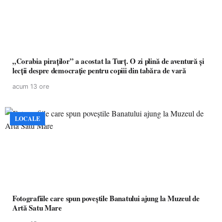
„Corabia piraților” a acostat la Turț. O zi plină de aventură și
lecții despre democrație pentru copiii din tabăra de vară
acum 13 ore
LOCALE
Fotografiile care spun poveștile Banatului ajung la Muzeul de
Artă Satu Mare