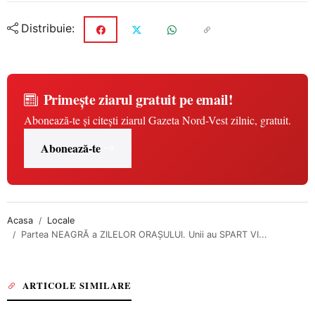
Distribuie:
Primește ziarul gratuit pe email!
Abonează-te și citești ziarul Gazeta Nord-Vest zilnic, gratuit.
Abonează-te
Acasa
Locale
Partea NEAGRĂ a ZILELOR ORAŞULUI. Unii au SPART VI...
ARTICOLE SIMILARE