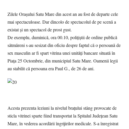
Zilele Oraşului Satu Mare din acest an au fost de departe cele
mai spectaculoase. Dar dincolo de spectacolul de pe scenă a
existat şi un spectacol de prost gust.
De exemplu, duminică, ora 00.10, poliţiştii de ordine publică
sătmăreni s-au sesizat din oficiu despre faptul că o persoană de
sex masculin ar fi spart vitrina unei unităţi bancare situată în
Piaţa 25 Octombrie, din municipiul Satu Mare. Oamenii legii
au stabilit că persoana era Paul G., de 26 de ani.
Acesta prezenta leziuni la nivelul braţului stâng provocate de
sticla vitrinei sparte fiind transportat la Spitalul Judeţean Satu
Mare, în vederea acordării îngrijirilor medicale. S-a înregistrat