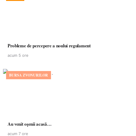
Probleme de percepere a noului regulament
acum 5 ore
BURSA ZVONURILOR
Au venit oșenii acasă…
acum 7 ore