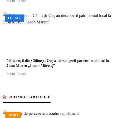
acum 13 ore
LOCALE
60 de copii din Călinești-Oaș au descoperit patrimoniul local la
Casa Muzeu „Iacob Mărcuț”
acum 13 ore
ULTIMELE ARTICOLE
SPORT