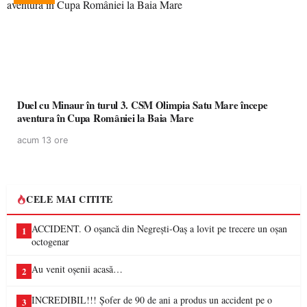
Duel cu Minaur în turul 3. CSM Olimpia Satu Mare începe
aventura în Cupa României la Baia Mare
acum 13 ore
CELE MAI CITITE
ACCIDENT. O oșancă din Negrești-Oaș a lovit pe trecere un oșan
1
octogenar
Au venit oșenii acasă…
2
INCREDIBIL!!! Șofer de 90 de ani a produs un accident pe o
3