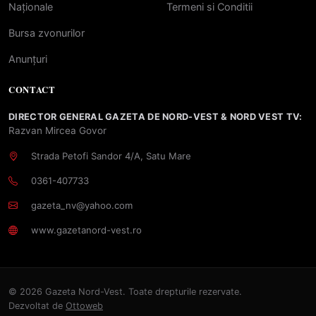
Naționale
Termeni si Conditii
Bursa zvonurilor
Anunțuri
CONTACT
DIRECTOR GENERAL GAZETA DE NORD-VEST & NORD VEST TV:
Razvan Mircea Govor
Strada Petofi Sandor 4/A, Satu Mare
0361-407733
gazeta_nv@yahoo.com
www.gazetanord-vest.ro
© 2026 Gazeta Nord-Vest. Toate drepturile rezervate.
Dezvoltat de
Ottoweb