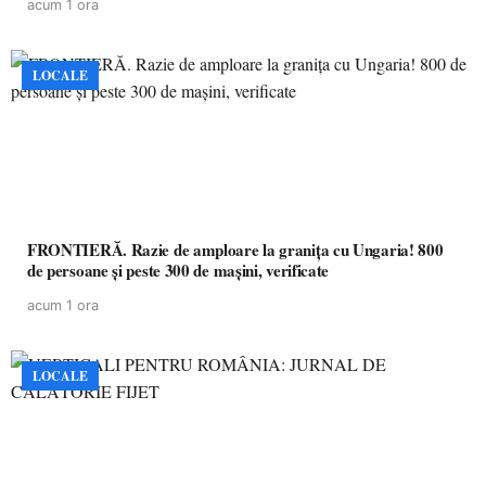
acum 1 ora
LOCALE
FRONTIERĂ. Razie de amploare la granița cu Ungaria! 800
de persoane și peste 300 de mașini, verificate
acum 1 ora
LOCALE