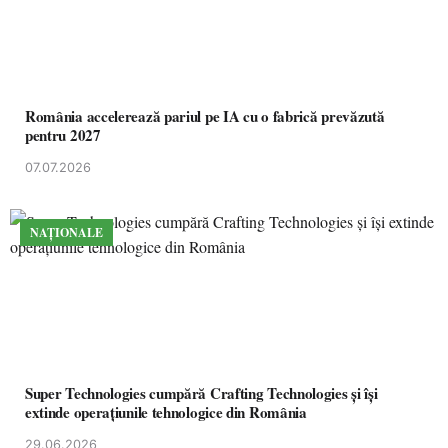
România accelerează pariul pe IA cu o fabrică prevăzută
pentru 2027
07.07.2026
NAȚIONALE
Super Technologies cumpără Crafting Technologies și își
extinde operațiunile tehnologice din România
29.06.2026