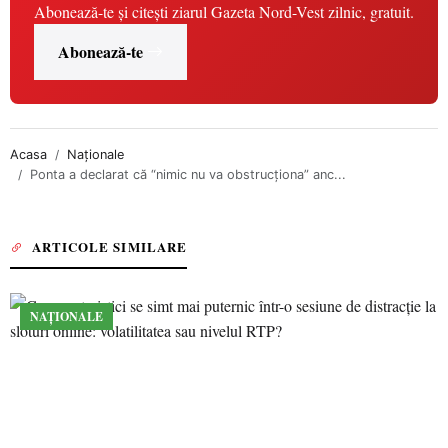
Abonează-te și citești ziarul Gazeta Nord-Vest zilnic, gratuit.
Abonează-te
Acasa
Naționale
Ponta a declarat că “nimic nu va obstrucţiona” anc...
ARTICOLE SIMILARE
NAȚIONALE