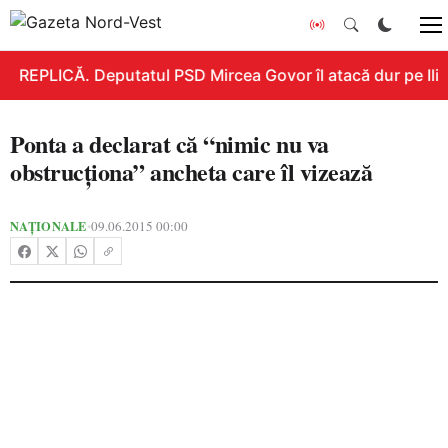
REPLICĂ. Deputatul PSD Mircea Govor îl atacă dur pe Ilie 
Ponta a declarat că “nimic nu va
obstrucţiona” ancheta care îl vizează
NAȚIONALE
09.06.2015 00:00
•