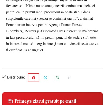
favoarea sa. “Nimic nu obstrucţionează continuarea anchetei
pentru ca, în primul rând, procurorul să poată stabili dacă
suspiciunile care mă vizează se confirmă sau nu”, a afirmat
Ponta într-un interviu pentru Agenţia France Presse,
Bloomberg, Reuters şi Associated Press. “Vreau să mă prezint
în faţa procurorului, să-mi prezint punctul de vedere (...), este
în interesul meu să merg înainte şi sunt convins că acest caz va
fi clarificat”, a adăugat el.
Distribuie:
Primește ziarul gratuit pe email!