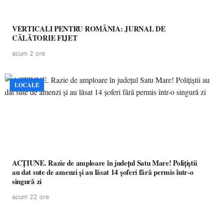
VERTICALI PENTRU ROMÂNIA: JURNAL DE
CĂLĂTORIE FIJET
acum 2 ore
LOCALE
ACȚIUNE. Razie de amploare în județul Satu Mare! Polițiștii
au dat sute de amenzi și au lăsat 14 șoferi fără permis într-o
singură zi
acum 22 ore