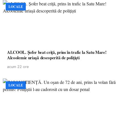
LOCALE
ALCOOL. Șofer beat criță, prins în trafic la Satu Mare!
Alcoolemie uriașă descoperită de polițiști
acum 22 ore
LOCALE