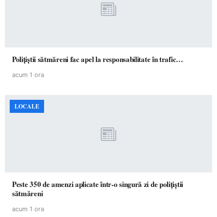
Polițiștii sătmăreni fac apel la responsabilitate în trafic…
acum 1 ora
LOCALE
Peste 350 de amenzi aplicate într-o singură zi de polițiștii
sătmăreni
acum 1 ora