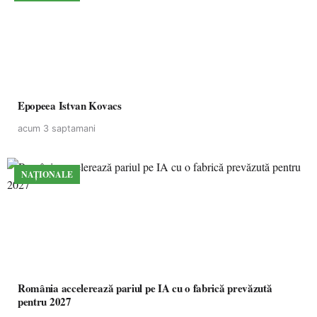
Epopeea Istvan Kovacs
acum 3 saptamani
NAȚIONALE
România accelerează pariul pe IA cu o fabrică prevăzută
pentru 2027