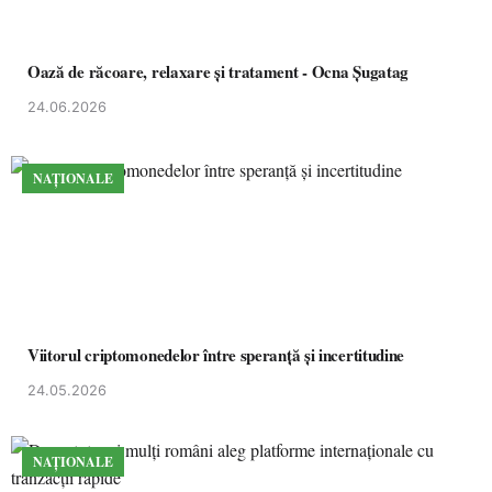
Oază de răcoare, relaxare și tratament - Ocna Șugatag
24.06.2026
NAȚIONALE
Viitorul criptomonedelor între speranță și incertitudine
24.05.2026
NAȚIONALE