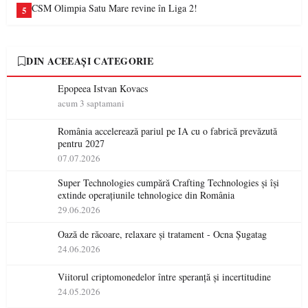
CSM Olimpia Satu Mare revine în Liga 2!
5
DIN ACEEAȘI CATEGORIE
Epopeea Istvan Kovacs
acum 3 saptamani
România accelerează pariul pe IA cu o fabrică prevăzută
pentru 2027
07.07.2026
Super Technologies cumpără Crafting Technologies și își
extinde operațiunile tehnologice din România
29.06.2026
Oază de răcoare, relaxare și tratament - Ocna Șugatag
24.06.2026
Viitorul criptomonedelor între speranță și incertitudine
24.05.2026