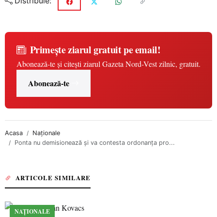
Distribuie:
Primește ziarul gratuit pe email!
Abonează-te și citești ziarul Gazeta Nord-Vest zilnic, gratuit.
Abonează-te
Acasa
Naționale
Ponta nu demisionează şi va contesta ordonanţa pro...
ARTICOLE SIMILARE
NAȚIONALE