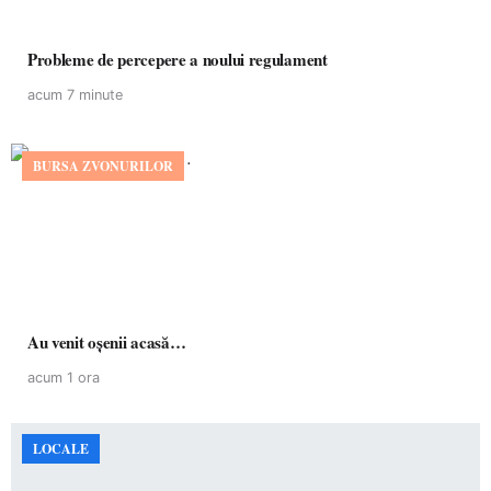
Probleme de percepere a noului regulament
acum 7 minute
BURSA ZVONURILOR
Au venit oșenii acasă…
acum 1 ora
LOCALE