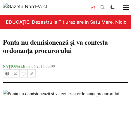
EDUCAȚIE. Dezastru la Titluraziare în Satu Mare. Nicio n
Ponta nu demisionează şi va contesta
ordonanţa procurorului
NAȚIONALE
07.06.2015 00:00
•