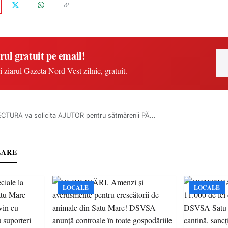
rul gratuit pe email!
i ziarul Gazeta Nord-Vest zilnic, gratuit.
CTURA va solicita AJUTOR pentru sătmărenii PĂ...
LARE
LOCALE
LOCALE