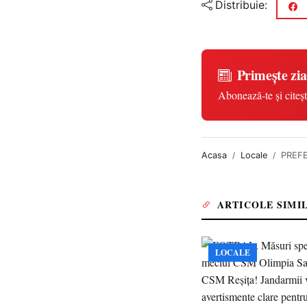
Distribuie:
Primește zia
Abonează-te și citeșt
Acasa
Locale
PREFE
ARTICOLE SIMI
LOCALE