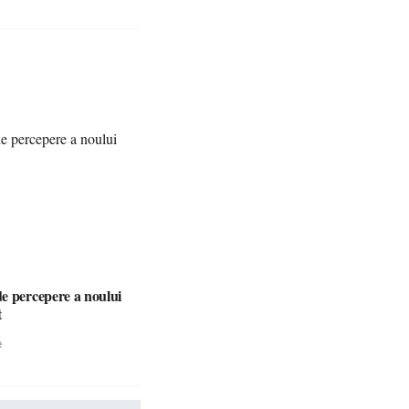
e percepere a noului
t
e