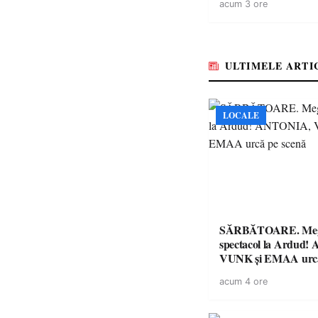
acum 3 ore
ULTIMELE ARTI
LOCALE
SĂRBĂTOARE. Me
spectacol la Ardud
VUNK și EMAA urcă
acum 4 ore