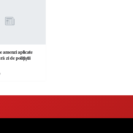
e amenzi aplicate
ră zi de polițiștii
e