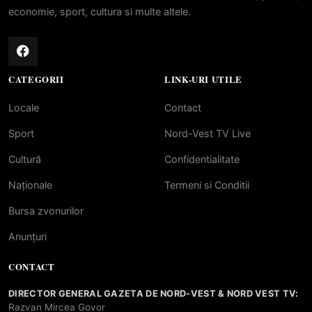
economie, sport, cultura si multe altele.
CATEGORII
LINK-URI UTILE
Locale
Contact
Sport
Nord-Vest TV Live
Cultură
Confidentialitate
Naționale
Termeni si Conditii
Bursa zvonurilor
Anunțuri
CONTACT
DIRECTOR GENERAL GAZETA DE NORD-VEST & NORD VEST TV:
Razvan Mircea Govor