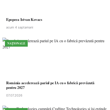
Epopeea Istvan Kovacs
acum 4 saptamani
NAȚIONALE
România accelerează pariul pe IA cu o fabrică prevăzută
pentru 2027
07.07.2026