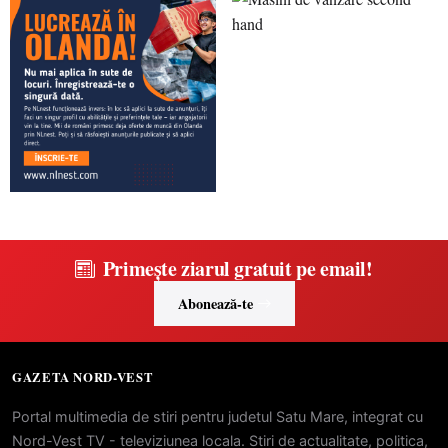
Primește ziarul gratuit pe email!
Abonează-te
GAZETA NORD-VEST
Portal multimedia de stiri pentru judetul Satu Mare, integrat cu
Nord-Vest TV - televiziunea locala. Stiri de actualitate, politica,