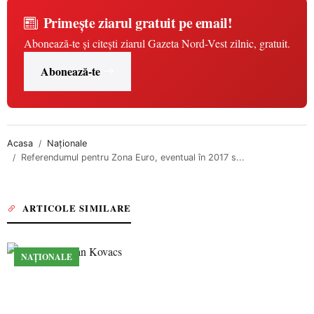
Primește ziarul gratuit pe email!
Abonează-te și citești ziarul Gazeta Nord-Vest zilnic, gratuit.
Abonează-te
Acasa
Naționale
Referendumul pentru Zona Euro, eventual în 2017 s...
ARTICOLE SIMILARE
NAȚIONALE