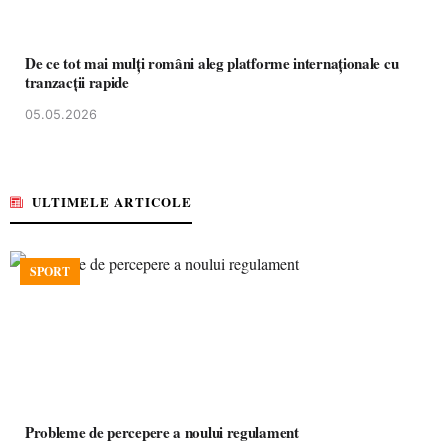
De ce tot mai mulți români aleg platforme internaționale cu
tranzacții rapide
05.05.2026
ULTIMELE ARTICOLE
SPORT
Probleme de percepere a noului regulament