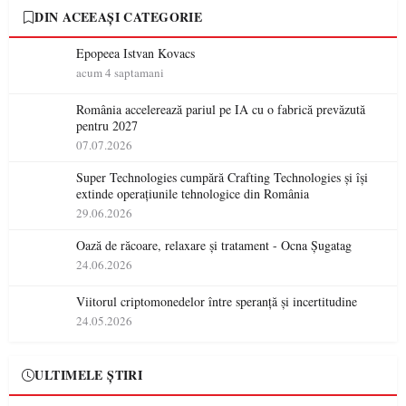
DIN ACEEAȘI CATEGORIE
Epopeea Istvan Kovacs
acum 4 saptamani
România accelerează pariul pe IA cu o fabrică prevăzută
pentru 2027
07.07.2026
Super Technologies cumpără Crafting Technologies și își
extinde operațiunile tehnologice din România
29.06.2026
Oază de răcoare, relaxare și tratament - Ocna Șugatag
24.06.2026
Viitorul criptomonedelor între speranță și incertitudine
24.05.2026
ULTIMELE ȘTIRI