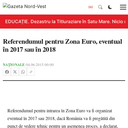
EDUCAȚIE. Dezastru la Titluraziare în Satu Mare. Nicio n
Referendumul pentru Zona Euro, eventual
în 2017 sau în 2018
NAȚIONALE
04.06.2015 00:00
•
Referendumul pentru intrarea în Zona Euro va fi organizat
eventual în 2017 sau 2018, dacă România va fi pregătită din
punct de vedere tehnic pentru un asemenea proces, a declarat,