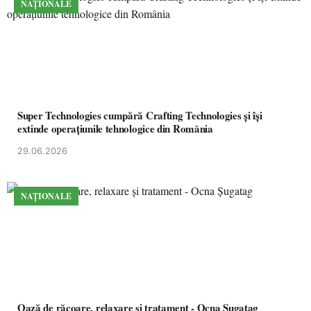
NAȚIONALE
Super Technologies cumpără Crafting Technologies și își
extinde operațiunile tehnologice din România
29.06.2026
NAȚIONALE
Oază de răcoare, relaxare și tratament - Ocna Șugatag