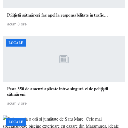
Polițiștii sătmăreni fac apel la responsabilitate în trafic…
acum 8 ore
LOCALE
Peste 350 de amenzi aplicate într-o singură zi de polițiștii
sătmăreni
acum 8 ore
LOCALE