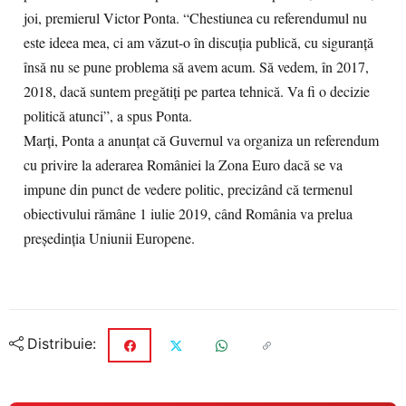
joi, premierul Victor Ponta. “Chestiunea cu referendumul nu
este ideea mea, ci am văzut-o în discuţia publică, cu siguranţă
însă nu se pune problema să avem acum. Să vedem, în 2017,
2018, dacă suntem pregătiţi pe partea tehnică. Va fi o decizie
politică atunci”, a spus Ponta.
Marţi, Ponta a anunţat că Guvernul va organiza un referendum
cu privire la aderarea României la Zona Euro dacă se va
impune din punct de vedere politic, precizând că termenul
obiectivului rămâne 1 iulie 2019, când România va prelua
preşedinţia Uniunii Europene.
Distribuie: