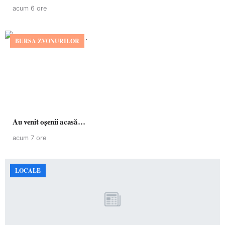
acum 6 ore
BURSA ZVONURILOR
Au venit oșenii acasă…
acum 7 ore
LOCALE