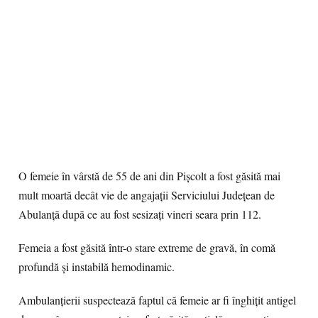
O femeie în vârstă de 55 de ani din Pişcolt a fost găsită mai
mult moartă decât vie de angajaţii Serviciului Judeţean de
Abulanţă după ce au fost sesizaţi vineri seara prin 112.
Femeia a fost găsită într-o stare extreme de gravă, în comă
profundă şi instabilă hemodinamic.
Ambulanţierii suspectează faptul că femeie ar fi înghiţit antigel