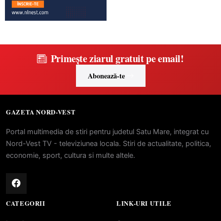
Primește ziarul gratuit pe email!
Abonează-te
GAZETA NORD-VEST
Portal multimedia de stiri pentru judetul Satu Mare, integrat cu
Nord-Vest TV - televiziunea locala. Stiri de actualitate, politica,
economie, sport, cultura si multe altele.
CATEGORII
LINK-URI UTILE