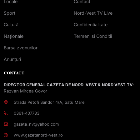
Locale
Contact
Sport
Nord-Vest TV Live
Cultură
Confidentialitate
Naționale
Termeni si Conditii
Bursa zvonurilor
Anunțuri
CONTACT
DIRECTOR GENERAL GAZETA DE NORD-VEST & NORD VEST TV:
Razvan Mircea Govor
Strada Petofi Sandor 4/A, Satu Mare
0361-407733
gazeta_nv@yahoo.com
www.gazetanord-vest.ro