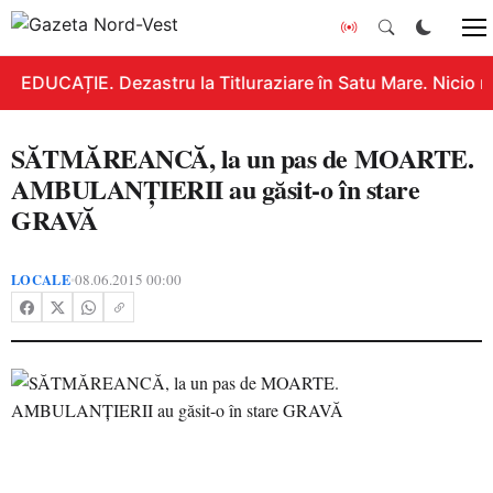
EDUCAȚIE. Dezastru la Titluraziare în Satu Mare. Nicio n
SĂTMĂREANCĂ, la un pas de MOARTE.
AMBULANŢIERII au găsit-o în stare
GRAVĂ
LOCALE
08.06.2015 00:00
•