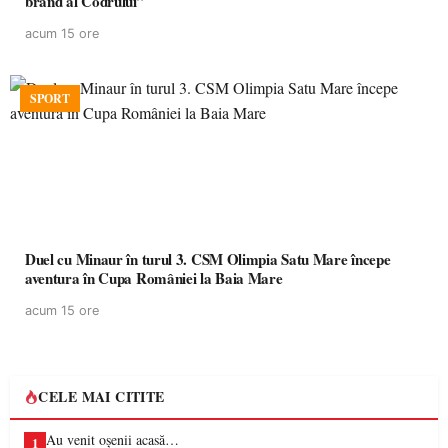
brand al Codrului”
acum 15 ore
SPORT
Duel cu Minaur în turul 3. CSM Olimpia Satu Mare începe
aventura în Cupa României la Baia Mare
acum 15 ore
CELE MAI CITITE
Au venit oșenii acasă…
1