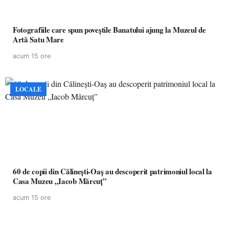
Fotografiile care spun poveștile Banatului ajung la Muzeul de
Artă Satu Mare
acum 15 ore
LOCALE
60 de copii din Călinești-Oaș au descoperit patrimoniul local la
Casa Muzeu „Iacob Mărcuț”
acum 15 ore