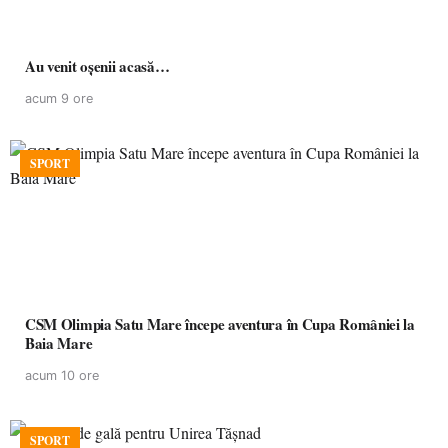
Au venit oșenii acasă…
acum 9 ore
SPORT
CSM Olimpia Satu Mare începe aventura în Cupa României la
Baia Mare
acum 10 ore
SPORT