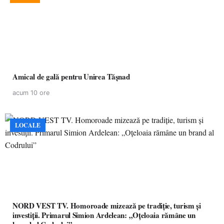
Amical de gală pentru Unirea Tășnad
acum 10 ore
LOCALE
NORD VEST TV. Homoroade mizează pe tradiție, turism și
investiții. Primarul Simion Ardelean: „Oțeloaia rămâne un