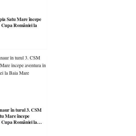
ia Satu Mare începe
naur în turul 3. CSM
tu Mare începe
n Cupa României la