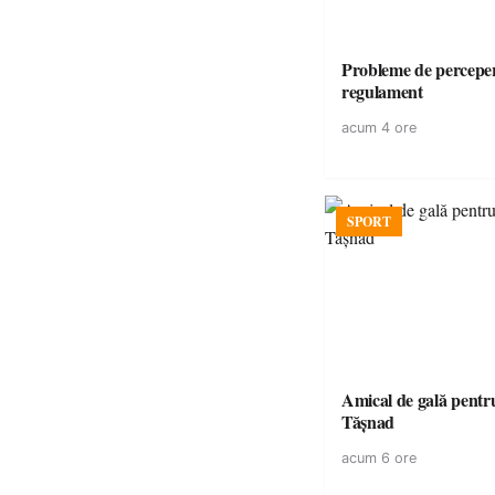
Probleme de perceper
regulament
acum 4 ore
SPORT
Amical de gală pentr
Tășnad
acum 6 ore