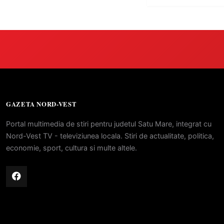
GAZETA NORD-VEST
Portal multimedia de stiri pentru judetul Satu Mare, integrat cu
Nord-Vest TV - televiziunea locala. Stiri de actualitate, politica,
economie, sport, cultura si multe altele.