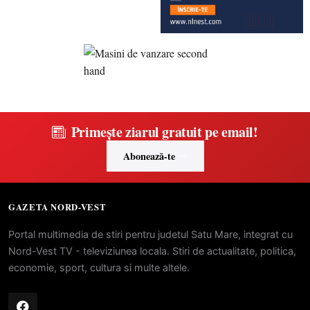
Primește ziarul gratuit pe email!
Abonează-te
GAZETA NORD-VEST
Portal multimedia de stiri pentru judetul Satu Mare, integrat cu
Nord-Vest TV - televiziunea locala. Stiri de actualitate, politica,
economie, sport, cultura si multe altele.