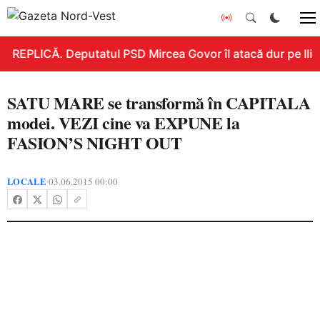
REPLICĂ. Deputatul PSD Mircea Govor îl atacă dur pe Ilie B
SATU MARE se transformă în CAPITALA
modei. VEZI cine va EXPUNE la
FASION’S NIGHT OUT
LOCALE
03.06.2015 00:00
•