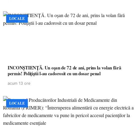
LOCALE
INCONȘTIENȚĂ. Un oșan de 72 de ani, prins la volan fără
permis! Polițiștii l-au cadorosit cu un dosar penal
acum 13 ore
LOCALE