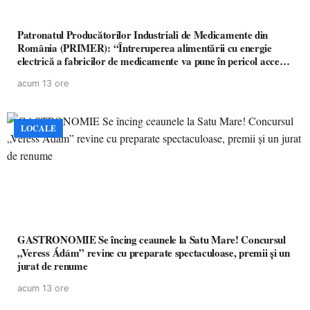
Patronatul Producătorilor Industriali de Medicamente din
România (PRIMER): “Întreruperea alimentării cu energie
electrică a fabricilor de medicamente va pune în pericol accesul
pacienților la medicamente esențiale
acum 13 ore
LOCALE
GASTRONOMIE Se încing ceaunele la Satu Mare! Concursul
„Veress Ádám” revine cu preparate spectaculoase, premii și un
jurat de renume
acum 13 ore