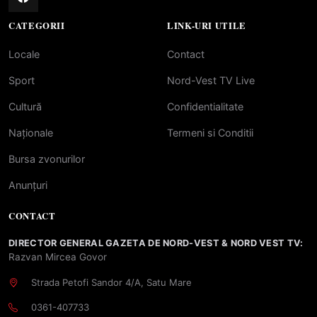
CATEGORII
LINK-URI UTILE
Locale
Contact
Sport
Nord-Vest TV Live
Cultură
Confidentialitate
Naționale
Termeni si Conditii
Bursa zvonurilor
Anunțuri
CONTACT
DIRECTOR GENERAL GAZETA DE NORD-VEST & NORD VEST TV:
Razvan Mircea Govor
Strada Petofi Sandor 4/A, Satu Mare
0361-407733