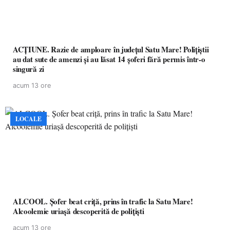
ACȚIUNE. Razie de amploare în județul Satu Mare! Polițiștii
au dat sute de amenzi și au lăsat 14 șoferi fără permis într-o
singură zi
acum 13 ore
LOCALE
ALCOOL. Șofer beat criță, prins în trafic la Satu Mare!
Alcoolemie uriașă descoperită de polițiști
acum 13 ore