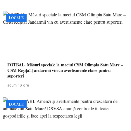
LOCALE
FOTBAL. Măsuri speciale la meciul CSM Olimpia Satu Mare –
CSM Reșița! Jandarmii vin cu avertismente clare pentru
suporteri
acum 16 ore
LOCALE