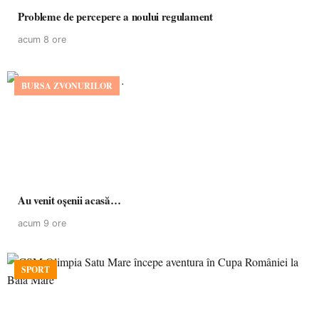
Probleme de percepere a noului regulament
acum 8 ore
BURSA ZVONURILOR
Au venit oșenii acasă…
acum 9 ore
SPORT