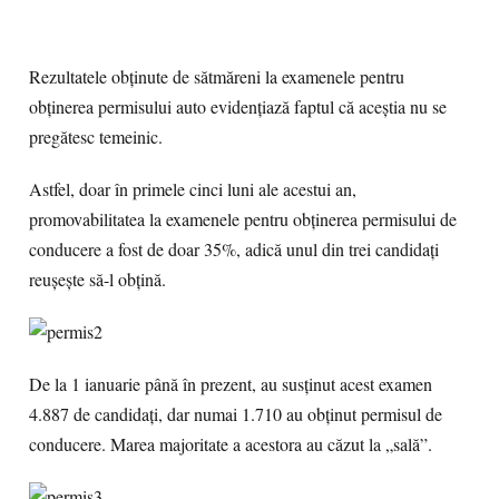
Rezultatele obţinute de sătmăreni la examenele pentru
obţinerea permisului auto evidenţiază faptul că aceştia nu se
pregătesc temeinic.
Astfel, doar în primele cinci luni ale acestui an,
promovabilitatea la examenele pentru obţinerea permisului de
conducere a fost de doar 35%, adică unul din trei candidaţi
reuşeşte să-l obţină.
De la 1 ianuarie până în prezent, au susţinut acest examen
4.887 de candidaţi, dar numai 1.710 au obţinut permisul de
conducere. Marea majoritate a acestora au căzut la „sală”.