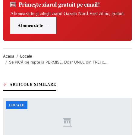
Primește ziarul gratuit pe email!
Abonează-te și citești ziarul Gazeta Nord-Vest zilnic, gratuit.
Abonează-te
Acasa
Locale
Se PICĂ pe rupte la PERMISE. Doar UNUL din TREI c...
ARTICOLE SIMILARE
LOCALE