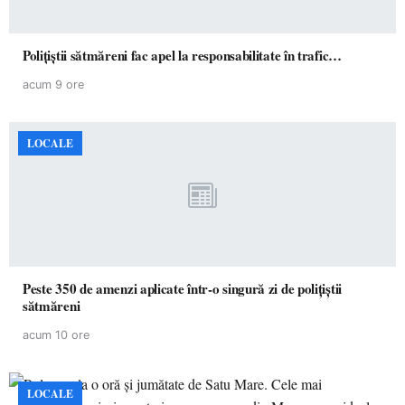
Polițiștii sătmăreni fac apel la responsabilitate în trafic…
acum 9 ore
LOCALE
Peste 350 de amenzi aplicate într-o singură zi de polițiștii
sătmăreni
acum 10 ore
LOCALE