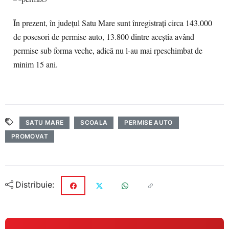
În prezent, în judeţul Satu Mare sunt înregistraţi circa 143.000
de posesori de permise auto, 13.800 dintre aceştia având
permise sub forma veche, adică nu l-au mai rpeschimbat de
minim 15 ani.
SATU MARE
SCOALA
PERMISE AUTO
PROMOVAT
Distribuie: