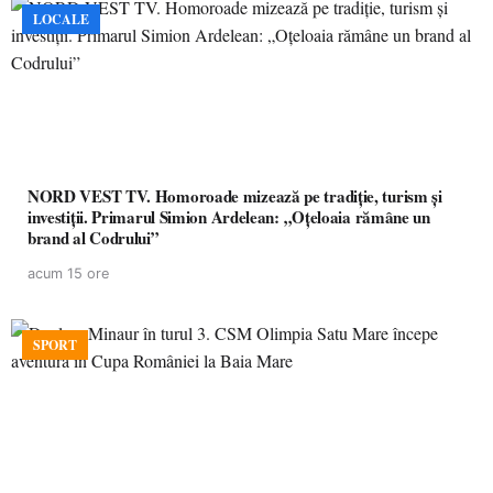
LOCALE
NORD VEST TV. Homoroade mizează pe tradiție, turism și
investiții. Primarul Simion Ardelean: „Oțeloaia rămâne un
brand al Codrului”
acum 15 ore
SPORT