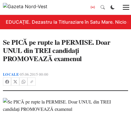
EDUCAȚIE. Dezastru la Titluraziare în Satu Mare. Nicio n
Se PICĂ pe rupte la PERMISE. Doar
UNUL din TREI candidaţi
PROMOVEAZĂ examenul
LOCALE
05.06.2015 00:00
•