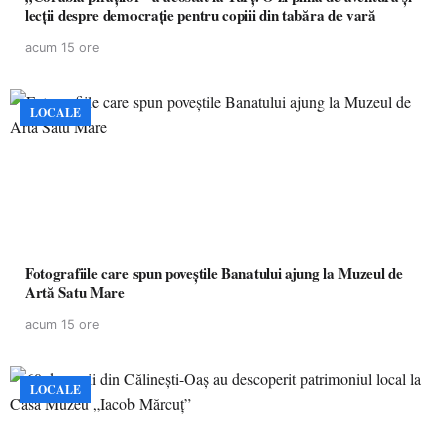
lecții despre democrație pentru copiii din tabăra de vară
acum 15 ore
LOCALE
Fotografiile care spun poveștile Banatului ajung la Muzeul de
Artă Satu Mare
acum 15 ore
LOCALE