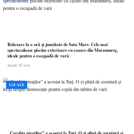
Relaxare la o oră și jumătate de Satu Mare. Cele mai
spectaculoase piscine exterioare cu cazare din Maramureș,
ideale pentru o escapadă de vară
acum 10 ore
LOCALE
„Corabia piraților” a acostat la Turț. O zi plină de aventură și