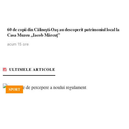
60 de copii din Călinești-Oaș au descoperit patrimoniul local la
Casa Muzeu „Iacob Mărcuț”
acum 15 ore
ULTIMELE ARTICOLE
SPORT