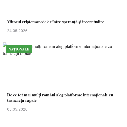
Viitorul criptomonedelor între speranță și incertitudine
24.05.2026
NAȚIONALE
De ce tot mai mulți români aleg platforme internaționale cu
tranzacții rapide
05.05.2026