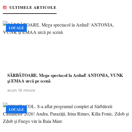
ULTIMELE ARTICOLE
LOCALE
SĂRBĂTOARE. Mega spectacol la Ardud! ANTONIA, VUNK
și EMAA urcă pe scenă
acum 18 minute
LOCALE