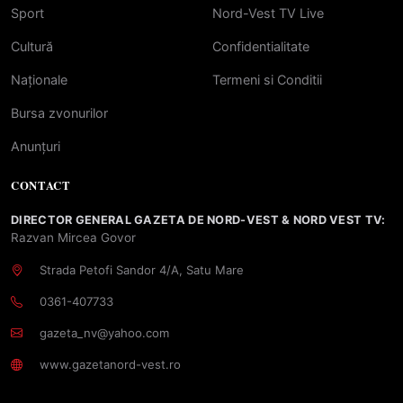
Sport
Nord-Vest TV Live
Cultură
Confidentialitate
Naționale
Termeni si Conditii
Bursa zvonurilor
Anunțuri
CONTACT
DIRECTOR GENERAL GAZETA DE NORD-VEST & NORD VEST TV:
Razvan Mircea Govor
Strada Petofi Sandor 4/A, Satu Mare
0361-407733
gazeta_nv@yahoo.com
www.gazetanord-vest.ro