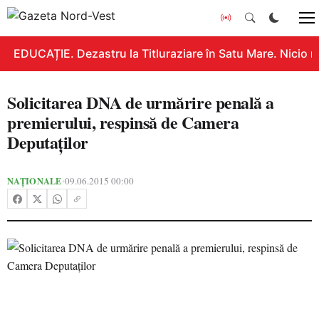
EDUCAȚIE. Dezastru la Titluraziare în Satu Mare. Nicio n
Solicitarea DNA de urmărire penală a
premierului, respinsă de Camera
Deputaţilor
NAȚIONALE
09.06.2015 00:00
•