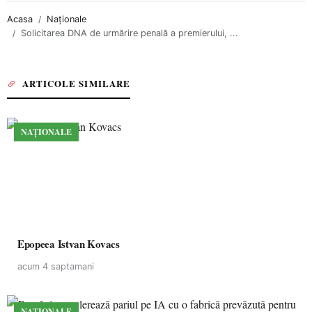
Acasa
Naționale
Solicitarea DNA de urmărire penală a premierului, ...
ARTICOLE SIMILARE
NAȚIONALE
Epopeea Istvan Kovacs
acum 4 saptamani
NAȚIONALE