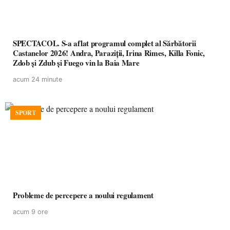
SPECTACOL. S-a aflat programul complet al Sărbătorii
Castanelor 2026! Andra, Paraziții, Irina Rimes, Killa Fonic,
Zdob și Zdub și Fuego vin la Baia Mare
acum 24 minute
SPORT
Probleme de percepere a noului regulament
acum 9 ore