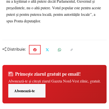
nu a legitimat o altă putere decât Parlamentul, Guvernul şi
preşedintele, nu o altă putere. Votul popular este pentru aceste
puteri şi pentru puterea locală, pentru autorităţile locale”, a
spus Ponta deputaţilor.
Distribuie:
Primește ziarul gratuit pe email!
Abonează-te și citești ziarul Gazeta Nord-Vest zilnic, gratuit.
Abonează-te