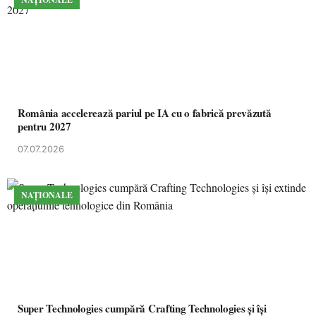
România accelerează pariul pe IA cu o fabrică prevăzută
pentru 2027
07.07.2026
NAȚIONALE
Super Technologies cumpără Crafting Technologies și își