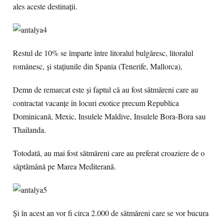
ales aceste destinaţii.
Restul de 10% se împarte între litoralul bulgăresc, litoralul
românesc, şi staţiunile din Spania (Tenerife, Mallorca),
Demn de remarcat este şi faptul că au fost sătmăreni care au
contractat vacanţe în locuri exotice precum Republica
Dominicană, Mexic, Insulele Maldive, Insulele Bora-Bora sau
Thailanda.
Totodată, au mai fost sătmăreni care au preferat croaziere de o
săptămână pe Marea Mediterană.
Şi în acest an vor fi circa 2.000 de sătmăreni care se vor bucura