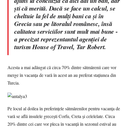
ajuns la concluzia că aici dai un ban, dar
şti că merită. Dacă se face un calcul, se
cheltuie la fel de mulţi bani ca şi în
Grecia sau pe litoralul românesc, însă
calitatea serviciilor sunt mult mai bune -
a precizat reprezentantul agenţiei de
turism House of Travel, Tar Robert.
Acesta a mai adăugat că circa 70% dintre sătmărenii care vor
merge în vacanţa de vară în acest an au preferat staţiunea din
Turcia.
Pe locul al doilea în preferinţele sătmărenilor pentru vacanţa de
vară se află insulele greceşti Corfu, Creta şi celelelate. Circa
20% dintre cei care vor pleca în vacanţă în sezonul estival au