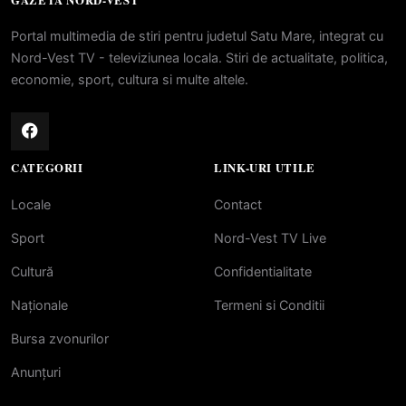
GAZETA NORD-VEST
Portal multimedia de stiri pentru judetul Satu Mare, integrat cu
Nord-Vest TV - televiziunea locala. Stiri de actualitate, politica,
economie, sport, cultura si multe altele.
CATEGORII
LINK-URI UTILE
Locale
Contact
Sport
Nord-Vest TV Live
Cultură
Confidentialitate
Naționale
Termeni si Conditii
Bursa zvonurilor
Anunțuri