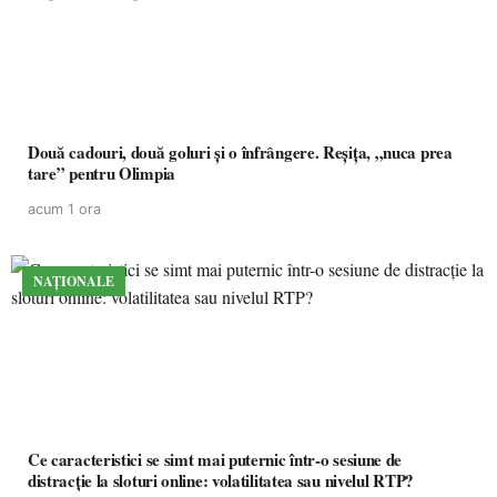
Două cadouri, două goluri și o înfrângere. Reșița, „nuca prea
tare” pentru Olimpia
acum 1 ora
NAȚIONALE
Ce caracteristici se simt mai puternic într-o sesiune de
distracție la sloturi online: volatilitatea sau nivelul RTP?