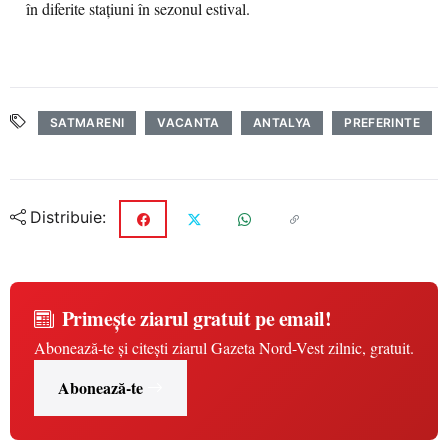
în diferite staţiuni în sezonul estival.
SATMARENI
VACANTA
ANTALYA
PREFERINTE
Distribuie:
Primește ziarul gratuit pe email!
Abonează-te și citești ziarul Gazeta Nord-Vest zilnic, gratuit.
Abonează-te