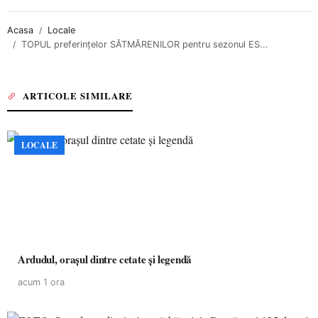
Acasa
Locale
TOPUL preferinţelor SĂTMĂRENILOR pentru sezonul ES...
ARTICOLE SIMILARE
LOCALE
Ardudul, orașul dintre cetate și legendă
acum 1 ora