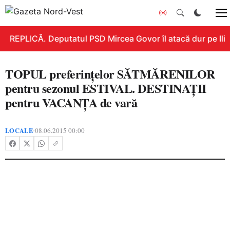
REPLICĂ. Deputatul PSD Mircea Govor îl atacă dur pe Ilie B
TOPUL preferinţelor SĂTMĂRENILOR
pentru sezonul ESTIVAL. DESTINAŢII
pentru VACANŢA de vară
LOCALE
08.06.2015 00:00
•