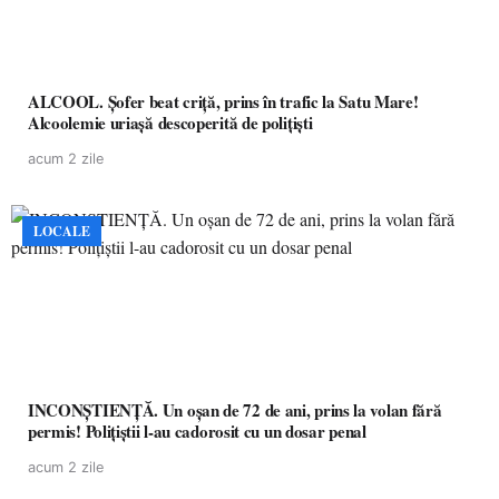
ALCOOL. Șofer beat criță, prins în trafic la Satu Mare!
Alcoolemie uriașă descoperită de polițiști
acum 2 zile
LOCALE
INCONȘTIENȚĂ. Un oșan de 72 de ani, prins la volan fără
permis! Polițiștii l-au cadorosit cu un dosar penal
acum 2 zile