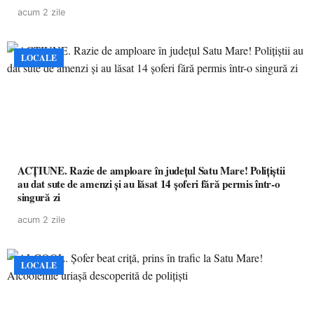
acum 2 zile
LOCALE
ACȚIUNE. Razie de amploare în județul Satu Mare! Polițiștii
au dat sute de amenzi și au lăsat 14 șoferi fără permis într-o
singură zi
acum 2 zile
LOCALE