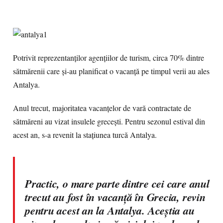
Potrivit reprezentanţilor agenţiilor de turism, circa 70% dintre
sătmărenii care şi-au planificat o vacanţă pe timpul verii au ales
Antalya.
Anul trecut, majoritatea vacanţelor de vară contractate de
sătmăreni au vizat insulele greceşti. Pentru sezonul estival din
acest an, s-a revenit la staţiunea turcă Antalya.
Practic, o mare parte dintre cei care anul
trecut au fost în vacanţă în Grecia, revin
pentru acest an la Antalya. Aceştia au