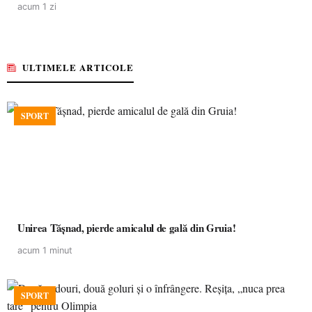
acum 1 zi
ULTIMELE ARTICOLE
SPORT
Unirea Tășnad, pierde amicalul de gală din Gruia!
acum 1 minut
SPORT