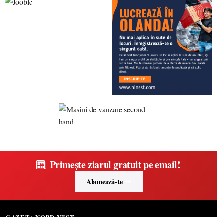
Primește ziarul gratuit pe email!
Abonează-te