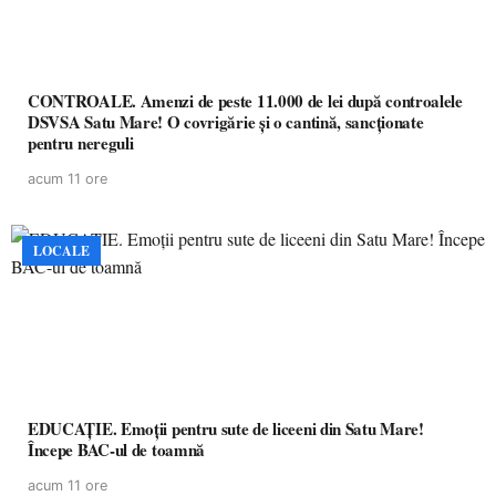
CONTROALE. Amenzi de peste 11.000 de lei după controalele
DSVSA Satu Mare! O covrigărie și o cantină, sancționate
pentru nereguli
acum 11 ore
LOCALE
EDUCAȚIE. Emoții pentru sute de liceeni din Satu Mare!
Începe BAC-ul de toamnă
acum 11 ore