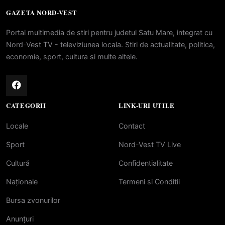
GAZETA NORD-VEST
Portal multimedia de stiri pentru judetul Satu Mare, integrat cu
Nord-Vest TV - televiziunea locala. Stiri de actualitate, politica,
economie, sport, cultura si multe altele.
CATEGORII
LINK-URI UTILE
Locale
Contact
Sport
Nord-Vest TV Live
Cultură
Confidentialitate
Naționale
Termeni si Conditii
Bursa zvonurilor
Anunțuri