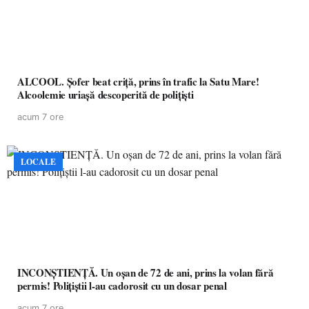
ALCOOL. Șofer beat criță, prins în trafic la Satu Mare!
Alcoolemie uriașă descoperită de polițiști
acum 7 ore
LOCALE
INCONȘTIENȚĂ. Un oșan de 72 de ani, prins la volan fără
permis! Polițiștii l-au cadorosit cu un dosar penal
acum 7 ore