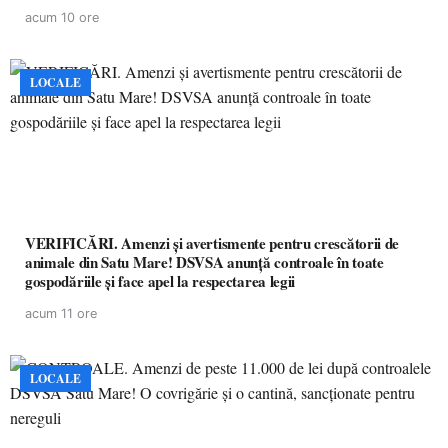
acum 10 ore
LOCALE
VERIFICĂRI. Amenzi și avertismente pentru crescătorii de
animale din Satu Mare! DSVSA anunță controale în toate
gospodăriile și face apel la respectarea legii
acum 11 ore
LOCALE