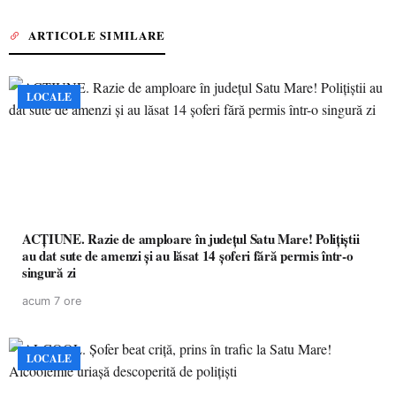
ARTICOLE SIMILARE
LOCALE
ACȚIUNE. Razie de amploare în județul Satu Mare! Polițiștii
au dat sute de amenzi și au lăsat 14 șoferi fără permis într-o
singură zi
acum 7 ore
LOCALE