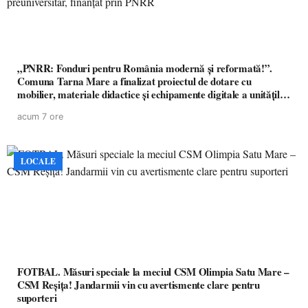
„PNRR: Fonduri pentru România modernă și reformată!”.
Comuna Tarna Mare a finalizat proiectul de dotare cu
mobilier, materiale didactice și echipamente digitale a unităților
de învățământ preuniversitar, finanțat prin PNRR
acum 7 ore
LOCALE
FOTBAL. Măsuri speciale la meciul CSM Olimpia Satu Mare –
CSM Reșița! Jandarmii vin cu avertismente clare pentru
suporteri