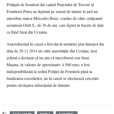
Poliţiştii de frontieră din cadrul Punctului de Trecere al
Frontierei Petea au depistat pe sensul de intrare în ţară un
microbuz marca Mercedes Benz, condus de către cetăţeanul
ucrainean Oleh S., de 36 de ani, care figura în bazele de date
ca fiind furat din Ucraina.
Autovehiculul în cauză a fost dat în urmărire prin Interpol din
data de 29.11.2014 de către autorităţile din Ucraina, însă
şoferul a declarat că nu ştia că microbuzul este furat.
Mașina, în valoare de aproximativ 4.500 euro, a fost
indisponibilizată la sediul Poliţiei de Frontieră până la
finalizarea cercetărilor, iar în cauză se efectuează cercetări
pentru săvârșirea infracțiunii de tăinuire.