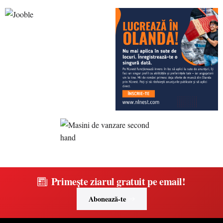
Primește ziarul gratuit pe email!
Abonează-te