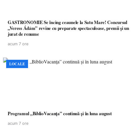
GASTRONOMIE Se încing ceaunele la Satu Mare! Concursul
„Veress Ádám” revine cu preparate spectaculoase, premii și un
jurat de renume
acum 7 ore
LOCALE
Programul „BiblioVacanța” continuă și în luna august
acum 7 ore