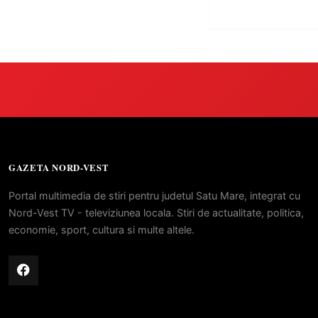
GAZETA NORD-VEST
Portal multimedia de stiri pentru judetul Satu Mare, integrat cu
Nord-Vest TV - televiziunea locala. Stiri de actualitate, politica,
economie, sport, cultura si multe altele.