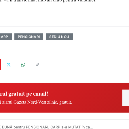
CARP
PENSIONARI
SEDIU NOU
rul gratuit pe email!
i ziarul Gazeta Nord-Vest zilnic, gratuit.
 BUNĂ pentru PENSIONARI. CARP s-a MUTAT în ca...